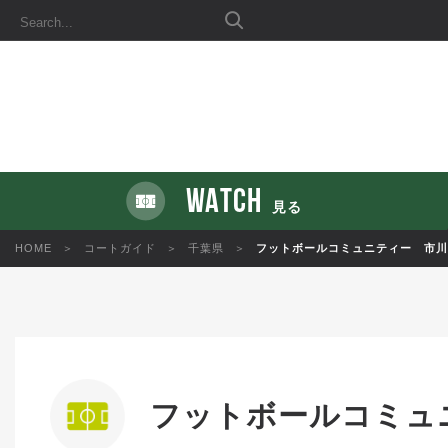
WATCH
見る
HOME
コートガイド
千葉県
フットボールコミュニティー 市川
フットボールコミュ