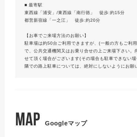
■ 最寄駅
東西線「浦安」/東西線「南行徳」 徒歩:約15分
都営新宿線「一之江」 徒歩:約20分
【お車でご来場方法のお願い】
駐車場は約50台ご利用できますが、(一般の方もご利
で、公共交通機関又はお乗り合せの上ご来場下さい。
せて頂く場合がございます(その場合も駐車できない場
隣での路上駐車については、絶対にしないようにお願
MAP
Googleマップ