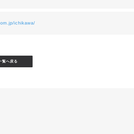
-com.jp/ichikawa/
一覧へ戻る