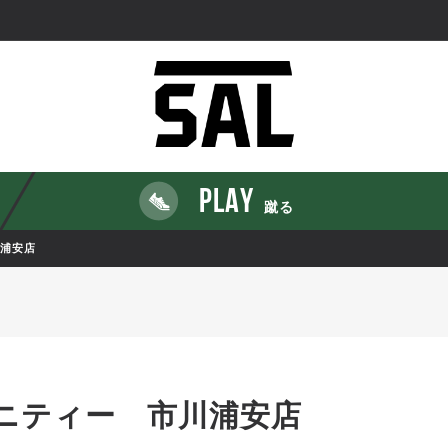
PLAY
蹴る
浦安店
ニティー 市川浦安店