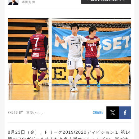
本田好伸
PHOTO BY
SHARE
軍記ひろし
8月23日（金）、Ｆリーグ2019/2020ディビジョン１ 第14
節のフウガドールすみだと名古屋オーシャンズの一戦が大