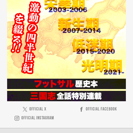
OFFICIAL X
OFFICIAL FACEBOOK
OFFICIAL INSTAGRAM