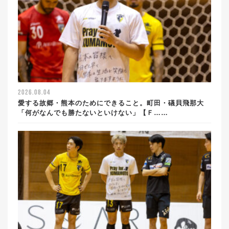
2026.08.04
愛する故郷・熊本のためにできること。町田・礒貝飛那大
「何がなんでも勝たないといけない」【Ｆ……