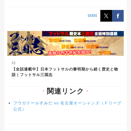
SHARE
AD
【全話連載中】日本フットサルの黎明期から続く歴史と物
語｜フットサル三国志
関連リンク
▼
▼
フウガドールすみだ vs 名古屋オーシャンズ（Ｆリーグ
公式）