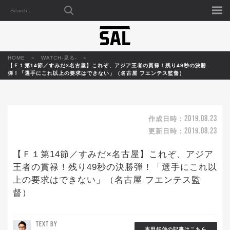
HOME
WATCH-見る-
【Ｆ１第14節／すみだ×名古屋】これぞ、アジア王者の貫禄！残り49秒の決勝
弾！「選手にこれ以上の要求はできない」（名古屋 フエンテス監督）
2019.08.23
作成日時：
2019.08.23
更新日時：
【Ｆ１第14節／すみだ×名古屋】これぞ、アジア
王者の貫禄！残り49秒の決勝弾！「選手にこれ以
上の要求はできない」（名古屋 フエンテス監
督）
TEXT BY
本田好伸の記事はこちら