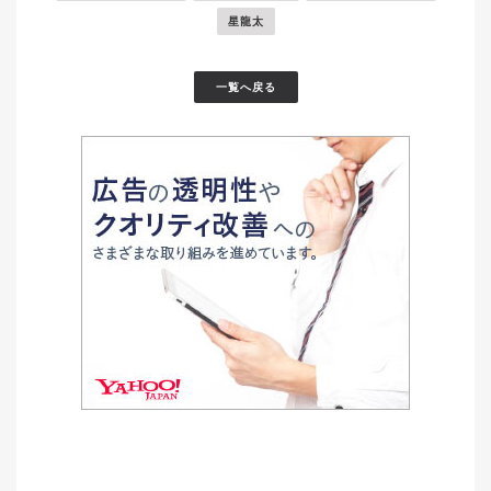
星龍太
一覧へ戻る