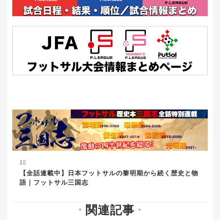
AD
【全話連載中】日本フットサルの黎明期から続く歴史と物
語｜フットサル三国志
関連記事
▼
▼