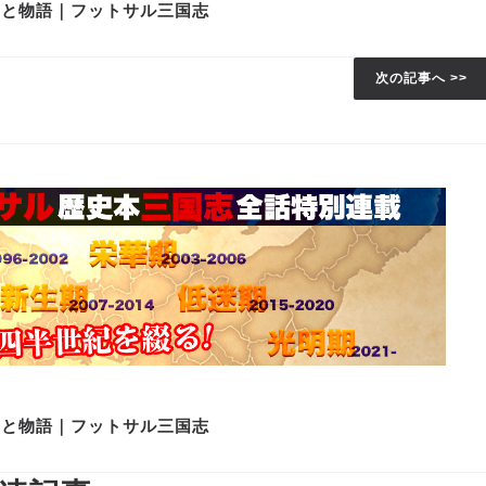
史と物語｜フットサル三国志
次の記事へ >>
史と物語｜フットサル三国志