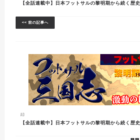
【全話連載中】日本フットサルの黎明期から続く歴
<< 前の記事へ
AD
【全話連載中】日本フットサルの黎明期から続く歴