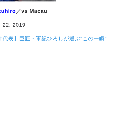
uhiro
／vs Macau
. 22. 2019
マカオ代表】巨匠・軍記ひろしが選ぶ“この一瞬”