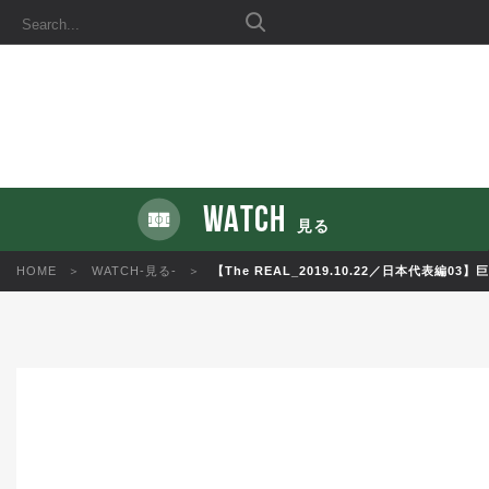
WATCH
見る
HOME
WATCH-見る-
【The REAL_2019.10.22／日本代表編