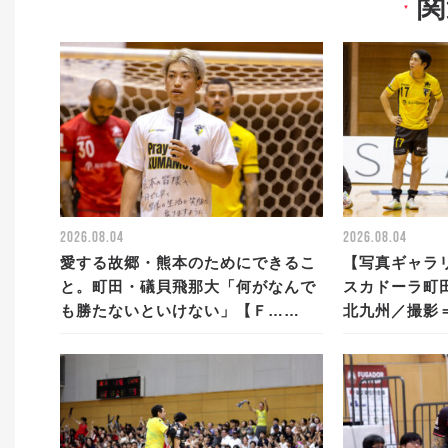
関
▼
2026.08.04
2026.08.04
愛する故郷・熊本のためにできるこ
【写真ギャラリ
と。町田・礒貝飛那大「何がなんで
スカドーラ町田
も勝たないといけない」【Ｆ……
北九州／撮影