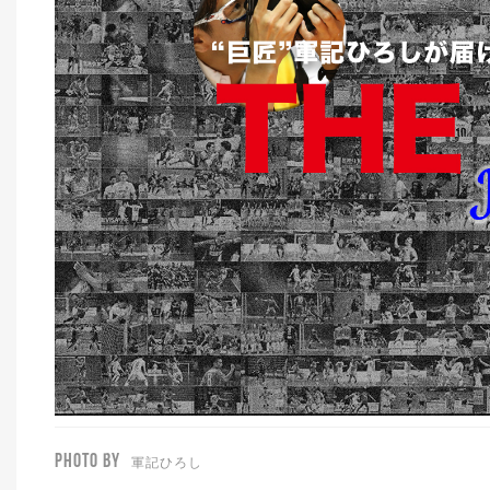
PHOTO BY
軍記ひろし