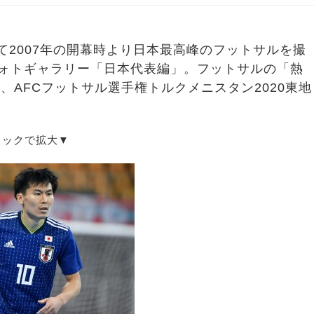
て2007年の開幕時より日本最高峰のフットサルを撮
フォトギャラリー「日本代表編」。フットサルの「熱
AFCフットサル選手権トルクメニスタン2020東地
リックで拡大▼