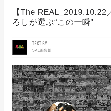
【The REAL_2019.1
ろしが選ぶ“この一瞬”
TEXT BY
SAL編集部