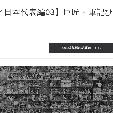
0.22／日本代表編03】巨匠・軍記
SAL編集部の記事はこちら