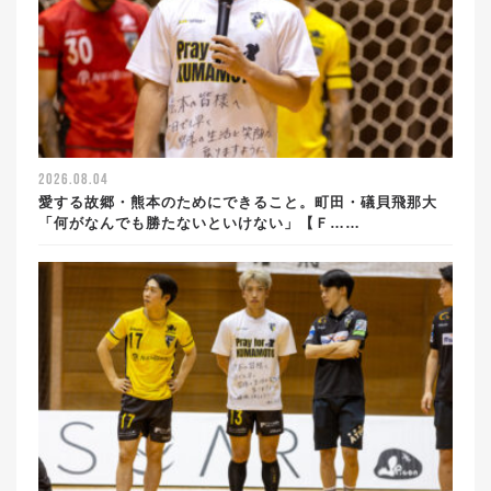
2026.08.04
愛する故郷・熊本のためにできること。町田・礒貝飛那大
「何がなんでも勝たないといけない」【Ｆ……