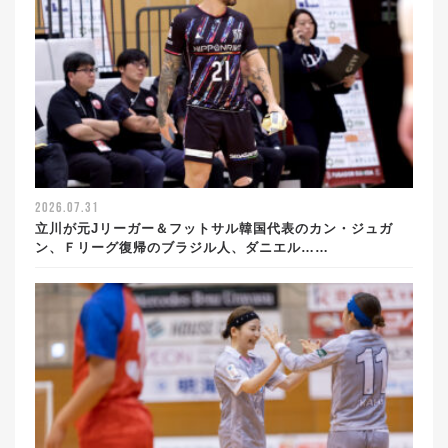
2026.07.31
立川が元Jリーガー＆フットサル韓国代表のカン・ジュガ
ン、Ｆリーグ復帰のブラジル人、ダニエル……