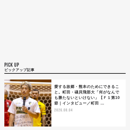
PICK UP
ピックアップ記事
愛する故郷・熊本のためにできるこ
と。町田・礒貝飛那大「何がなんで
も勝たないといけない」【Ｆ１第10
節｜インタビュー／町田 …
2026.08.04