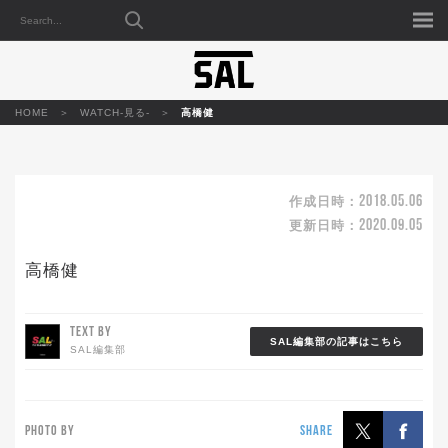
HOME
WATCH-見る-
高橋健
2018.05.06
作成日時：
2020.09.05
更新日時：
高橋健
TEXT BY
SAL編集部の記事はこちら
SAL編集部
PHOTO BY
SHARE