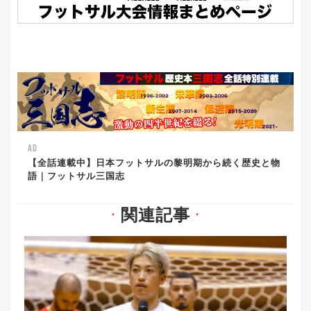
AD
【全話連載中】日本フットサルの黎明期から続く歴史と物
語｜フットサル三国志
関連記事
▼
▼