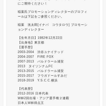
にご期待ください！
稲葉氏プロモーションディレクターのプロフィ
ールは下記をご参照ください。
稲葉 洸太郎[イナバ コウタロウ] プロモーシ
ョンディレクター
【生年月日】1982年12月22日
【出身地】東京都
【選手歴】
2003-2004 渋谷ユナイテッド
2004-2007 FIRE FOX
2007-2013 バルドラール浦安
2013 タイソンナムFC
2013-2015 バルドラール浦安
2015-2017 フウガドールすみだ
2018-2019 Y.S.C.C.横浜
【代表歴】
2012-2016 日本代表
W杯2回出場・アジア選手権２連覇
日本人W杯得点王