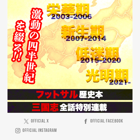
OFFICIAL X
OFFICIAL FACEBOOK
OFFICIAL INSTAGRAM