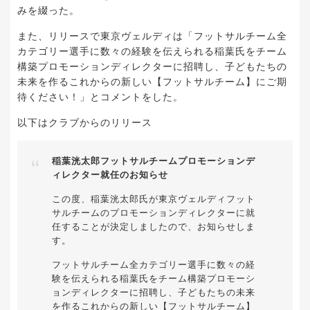
みを綴った。
また、リリースで東京ヴェルディは「フットサルチーム全
カテゴリー選手に数々の経験を伝えられる稲葉氏をチーム
構築プロモーションディレクターに招聘し、子どもたちの
未来を作るこれからの新しい【フットサルチーム】にご期
待ください！」とコメントをした。
以下はクラブからのリリース
稲葉洸太郎フットサルチームプロモーションデ
ィレクター就任のお知らせ
この度、稲葉洸太郎氏が東京ヴェルディフット
サルチームのプロモーションディレクターに就
任することが決定しましたので、お知らせしま
す。
フットサルチーム全カテゴリー選手に数々の経
験を伝えられる稲葉氏をチーム構築プロモーシ
ョンディレクターに招聘し、子どもたちの未来
を作るこれからの新しい【フットサルチーム】