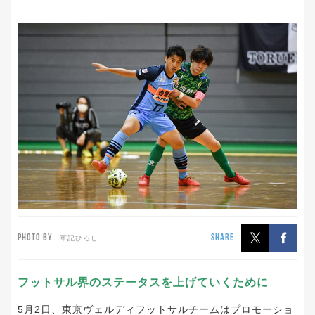
PHOTO BY
SHARE
軍記ひろし
フットサル界のステータスを上げていくために
5月2日、東京ヴェルディフットサルチームはプロモーショ