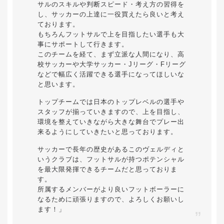
サルのスキルや判断スピード・考え方の習得を
し、サッカーの上達に一役買えたら良いと考え
ております。
もちろんフットサルで上を目指したい選手も大
事にサポートして行きます。
このチームを経て、まず立派な人間になり、高
校サッカーや大学サッカー・Jリーグ・Fリーグ
などで幅広く活躍できる選手になってほしいな
と思います。
トップチームでは日本のトップレベルの選手や
スタッフが揃っていきますので、上を目指し、
環境を整えていきながら大きな舞台でプレー出
来るようにしていきたいと思っております。
サッカーで長年の歴史があるこのヴェルディと
いうクラブは、フットサルが持つポテンシャル
を最大限発揮できるチームだと思っておりま
す。
所属するメンバーがより良いフットボーラーに
なるために頑張りますので、よろしくお願いし
ます！」