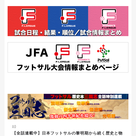
AD
【全話連載中】日本フットサルの黎明期から続く歴史と物