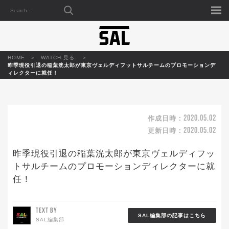
HOME
WATCH-見る-
昨季現役引退の稲葉洸太郎が東京ヴェルディフットサルチームのプロモーションデ
ィレクターに就任！
2020.05.02
作成日時：
2020.05.02
更新日時：
昨季現役引退の稲葉洸太郎が東京ヴェルディフッ
トサルチームのプロモーションディレクターに就
任！
TEXT BY
SAL編集部の記事はこちら
SAL編集部