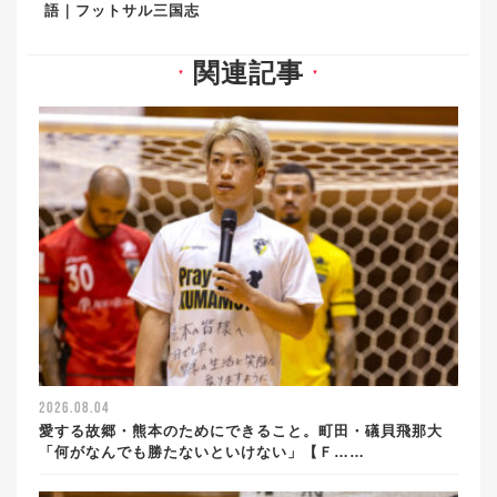
語｜フットサル三国志
関連記事
▼
▼
2026.08.04
愛する故郷・熊本のためにできること。町田・礒貝飛那大
「何がなんでも勝たないといけない」【Ｆ……