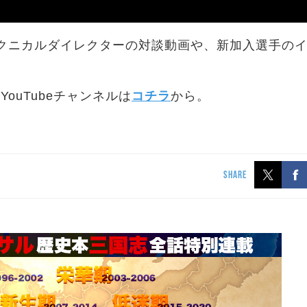
介テクニカルダイレクターの対談動画や、新加入選手の
ouTubeチャンネルは
コチラ
から。
SHARE