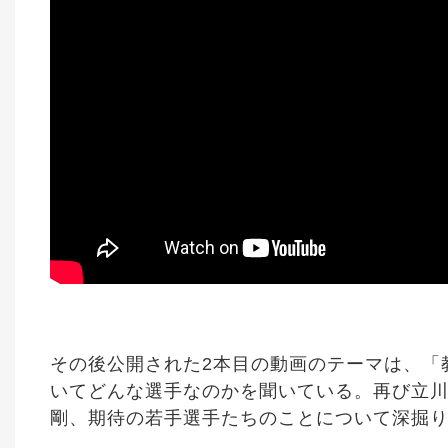
その後公開された2本目の動画のテーマは、「
いてどんな選手なのかを聞いている。再び立
剛、期待の若手選手たちのことについて深掘