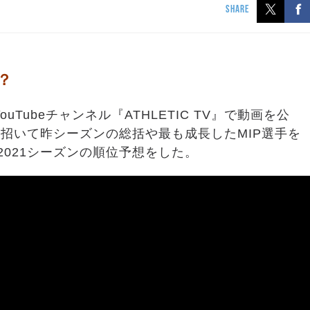
SHARE
？
Tubeチャンネル『ATHLETIC TV』で動画を公
招いて昨シーズンの総括や最も成長したMIP選手を
2021シーズンの順位予想をした。