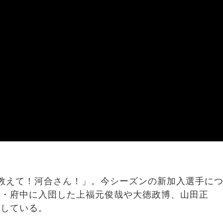
教えて！河合さん！」。今シーズンの新加入選手に
川・府中に入団した上福元俊哉や大徳政博、山田正
りしている。