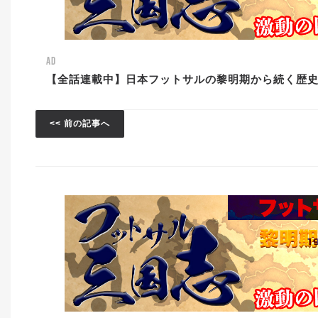
AD
【全話連載中】日本フットサルの黎明期から続く歴
<< 前の記事へ