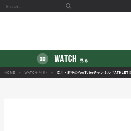
WATCH
見る
HOME
WATCH-見る-
立川・府中のYouTubeチャンネル『ATHL