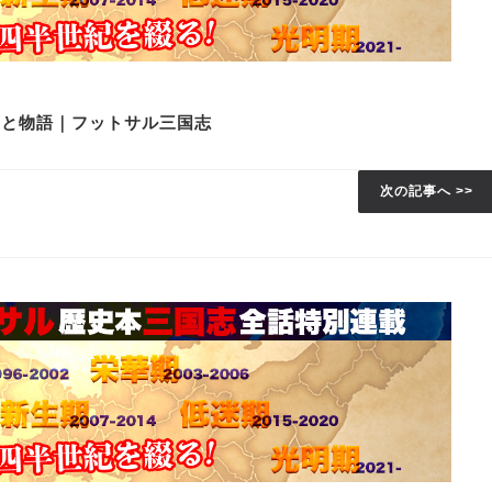
史と物語｜フットサル三国志
次の記事へ >>