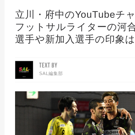
立川・府中のYouTubeチャ
フットサルライターの河合
選手や新加入選手の印象
TEXT BY
SAL編集部