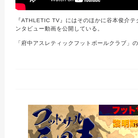
『ATHLETIC TV』にはそのほかに谷本俊
ンタビュー動画を公開している。
「府中アスレティックフットボールクラブ」のY