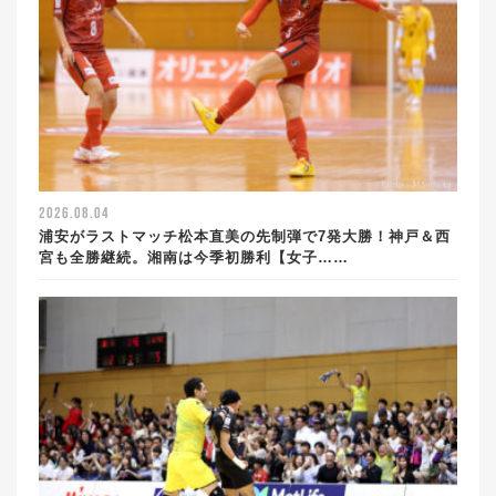
2026.08.04
浦安がラストマッチ松本直美の先制弾で7発大勝！神戸＆西
宮も全勝継続。湘南は今季初勝利【女子……