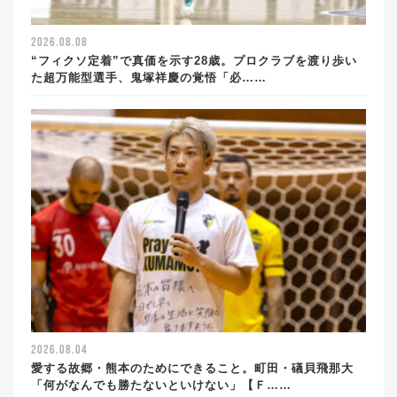
2026.08.08
“フィクソ定着”で真価を示す28歳。プロクラブを渡り歩い
た超万能型選手、鬼塚祥慶の覚悟「必……
2026.08.04
愛する故郷・熊本のためにできること。町田・礒貝飛那大
「何がなんでも勝たないといけない」【Ｆ……