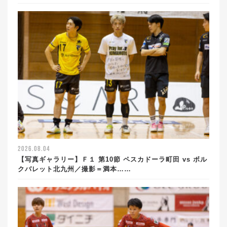
2026.08.04
【写真ギャラリー】Ｆ１ 第10節 ペスカドーラ町田 vs ボル
クバレット北九州／撮影＝満本……