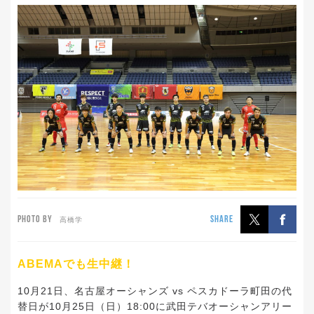
PHOTO BY
SHARE
高橋学
ABEMAでも生中継！
10月21日、名古屋オーシャンズ vs ペスカドーラ町田の代
替日が10月25日（日）18:00に武田テバオーシャンアリー