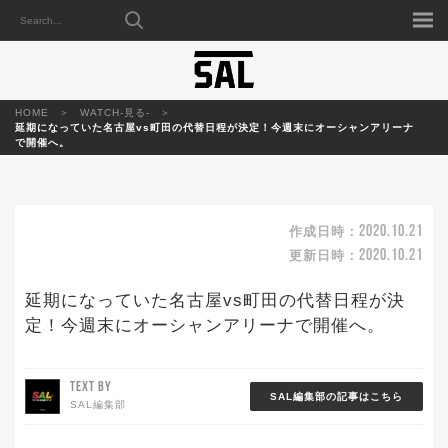
HOME
WATCH-見る-
延期になっていた名古屋vs町田の代替日程が決定！今週末にオーシャンアリーナ
で開催へ。
2020.10.21
作成日時：
2020.10.21
更新日時：
延期になっていた名古屋vs町田の代替日程が決
定！今週末にオーシャンアリーナで開催へ。
TEXT BY
SAL編集部の記事はこちら
SAL編集部