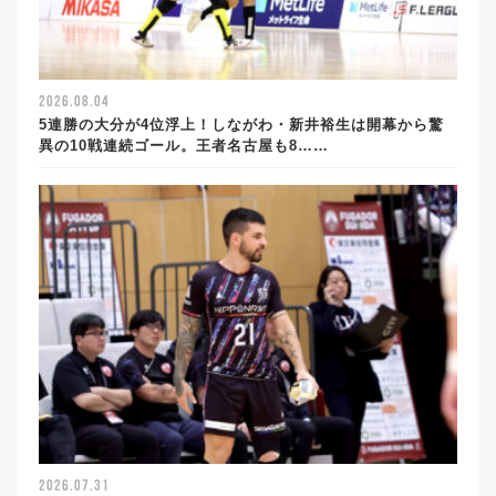
2026.08.04
5連勝の大分が4位浮上！しながわ・新井裕生は開幕から驚
異の10戦連続ゴール。王者名古屋も8……
2026.07.31