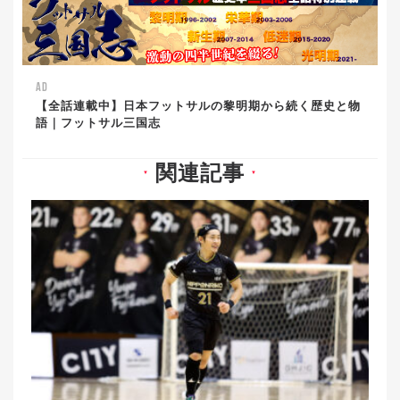
AD
【全話連載中】日本フットサルの黎明期から続く歴史と物
語｜フットサル三国志
関連記事
▼
▼