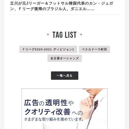
立川が元Jリーガー＆フットサル韓国代表のカン・ジュガ
ン、Ｆリーグ復帰のブラジル人、ダニエル……
tag list
▼
▼
Ｆリーグ2020-2021 ディビジョン1
ペスカドーラ町田
名古屋オーシャンズ
一覧へ戻る