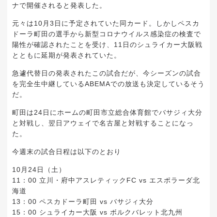
ナで開催されると発表した。
元々は10月3日に予定されていた同カード。しかしペスカ
ドーラ町田の選手から新型コロナウイルス感染症の検査で
陽性が確認されたことを受け、11日のシュライカー大阪戦
とともに延期が発表されていた。
急遽代替日の発表されたこの試合だが、今シーズンの試合
を完全生中継しているABEMAでの放送も決定しているそう
だ。
町田は24日にホームの町田市立総合体育館でバサジィ大分
と対戦し、翌日アウェイで名古屋と対戦することになっ
た。
今週末の試合日程は以下のとおり
10月24日（土）
11：00 立川・府中アスレティックFC vs エスポラーダ北
海道
13：00 ペスカドーラ町田 vs バサジィ大分
15：00 シュライカー大阪 vs ボルクバレット北九州