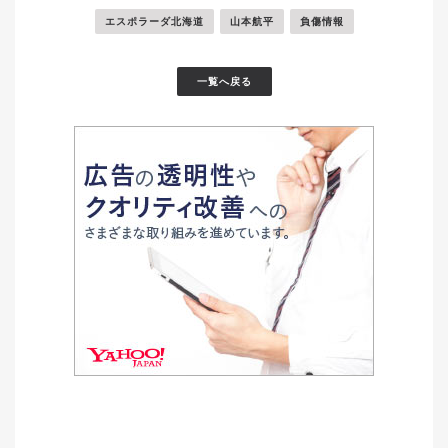
エスポラーダ北海道
山本航平
負傷情報
一覧へ戻る