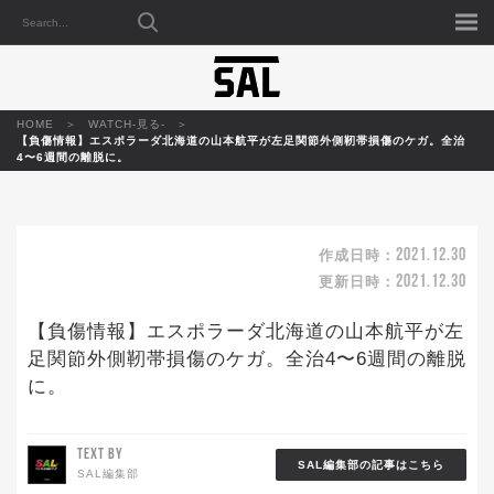
HOME
WATCH-見る-
【負傷情報】エスポラーダ北海道の山本航平が左足関節外側靭帯損傷のケガ。全治
4〜6週間の離脱に。
2021.12.30
作成日時：
2021.12.30
更新日時：
【負傷情報】エスポラーダ北海道の山本航平が左
足関節外側靭帯損傷のケガ。全治4〜6週間の離脱
に。
TEXT BY
SAL編集部の記事はこちら
SAL編集部