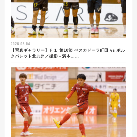
2026.08.04
【写真ギャラリー】Ｆ１ 第10節 ペスカドーラ町田 vs ボル
クバレット北九州／撮影＝満本……