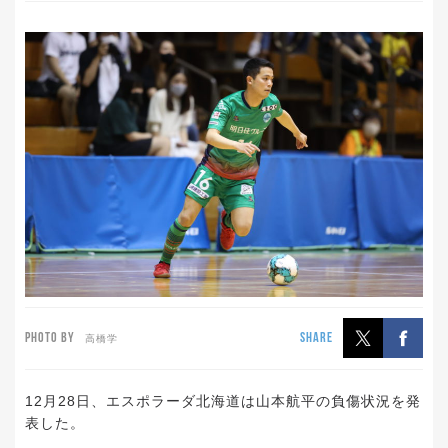
PHOTO BY
SHARE
高橋学
12月28日、エスポラーダ北海道は山本航平の負傷状況を発
表した。