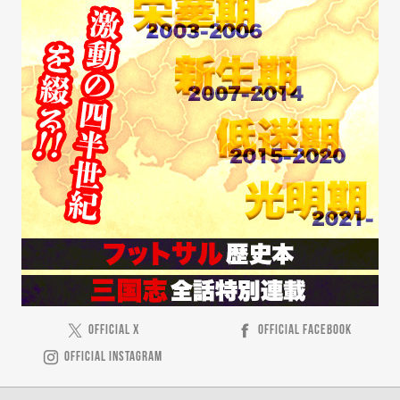
OFFICIAL X
OFFICIAL FACEBOOK
OFFICIAL INSTAGRAM