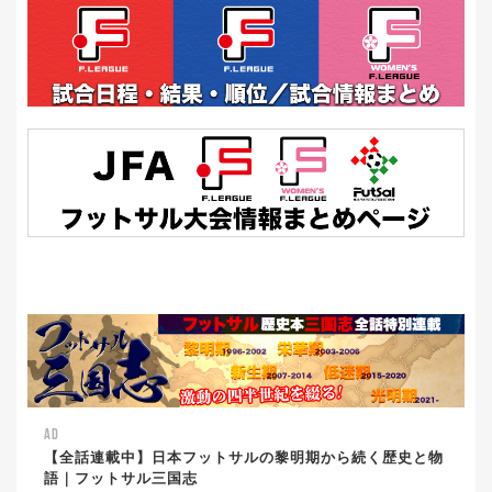
AD
【全話連載中】日本フットサルの黎明期から続く歴史と物
語｜フットサル三国志