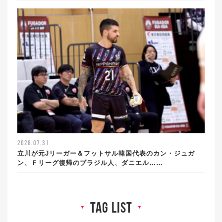
2026.07.31
立川が元Jリーガー＆フットサル韓国代表のカン・ジュガ
ン、Ｆリーグ復帰のブラジル人、ダニエル……
tag list
▼
▼