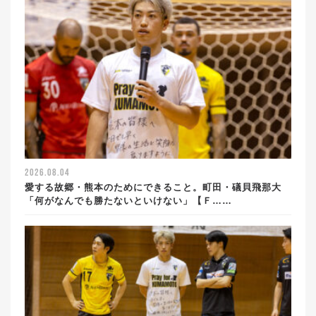
2026.08.04
愛する故郷・熊本のためにできること。町田・礒貝飛那大
「何がなんでも勝たないといけない」【Ｆ……