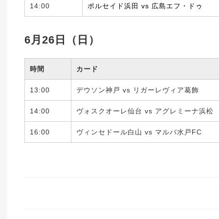
14:00
ポルセイド浜田 vs 広島エフ・ドゥ
6月26日（日）
時間
カード
13:00
デウソン神戸 vs リガーレヴィア葛飾
14:00
ヴォスクオーレ仙台 vs アグレミーナ浜松
16:00
ヴィンセドール白山 vs マルバ水戸FC