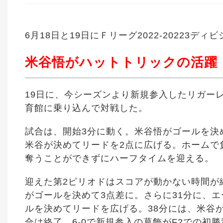
6月18日と19日にＦリーグ2022-20223
米谷悟がハットトリックの活躍
19日に、今シーズンより新規参入したリガー
育館に乗り込んで対戦した。
試合は、開始3分に動く。米谷悟がゴールを決
米谷が決めてリードを2点に広げる。ホームで
奪うことができずにハーフタイムを迎える。
迎えた第2ピリオドはスコアが動かない時間が
がゴールを決めて3点差に。さらに31分に、
ルを決めてリードを広げる。38分には、米谷
合は終了。6-0で新規参入の葛飾がF2での初