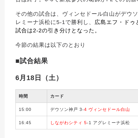
その他の試合は、ヴィンセドール白山がデウソ
レミーナ浜松に5-1で勝利し、
広島エフ・ドゥ
試合は2-2の引き分けとなった。
今節の結果は以下のとおり
■
試合結果
6月18日（土）
時間
カード
15:00
デウソン神戸 3-
4 ヴィンセドール白山
16:45
しながわシティ 5
-1 アグレミーナ浜松