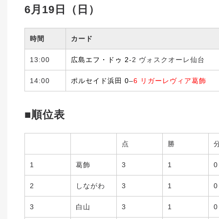
6月19日（日）
時間
カード
13:00
広島エフ・ドゥ 2
-2 ヴォスクオーレ仙台
14:00
ポルセイド浜田 0
–
6 リガーレヴィア葛飾
■順位表
点
勝
1
葛飾
3
1
0
2
しながわ
3
1
0
3
白山
3
1
0