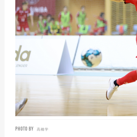
PHOTO BY
高橋学