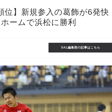
順位】新規参入の葛飾が6発快
はホームで浜松に勝利
SAL編集部の記事はこちら