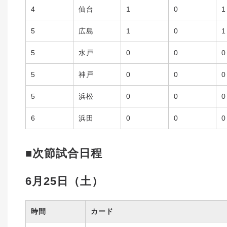
4
仙台
1
0
1
5
広島
1
0
1
5
水戸
0
0
0
5
神戸
0
0
0
5
浜松
0
0
0
6
浜田
0
0
0
■
次節試合日程
6月25日（土）
時間
カード