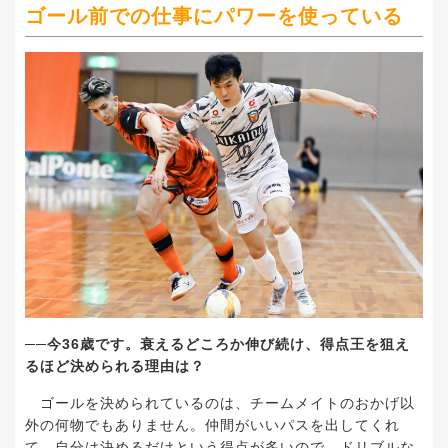
ゴール前での仕事にパワーを使っている
──
今
36
歳です。衰えるどころか伸び続け、得点王を狙え
るほど決められる理由は？
ゴールを決められているのは、チームメイトのおかげ以
外の何物でもありません。仲間がいいパスを出してくれ
て、自分は決めるだけという得点が多いので。ドリブルな