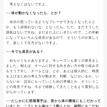
考えなくはないですよ。
──
体が動かなくなったら、とか？
自分の思っているようなプレーができなくなったらと
か、もう頑張れないな、となったら。ただ、まだそうした
感覚はないですね。まだまだ上にいきたいので。この年齢
になってもいろんな発見があるので、そういうのが楽しく
て、楽しくて仕方がないですよ。
──
今でも発見がある？
めちゃくちゃありますよ。今シーズンも多くの発見をし
ました。例えば、チームに対する向き合い方や取り組み方
もそうですし、チームとは、とか。あとは個人的に、精度
を上げるための考え方や動き方、判断、なにがいるか、い
らないか、試合にもっていくための準備とか、そういうこ
との発見ですね。今まで経験してきたことをより選別しな
がらやっています。
──
たしかに仁部屋選手は、昔から体の構造にもこだわって
いました。こうしたら体はこう動くとか、細部にもこだわ