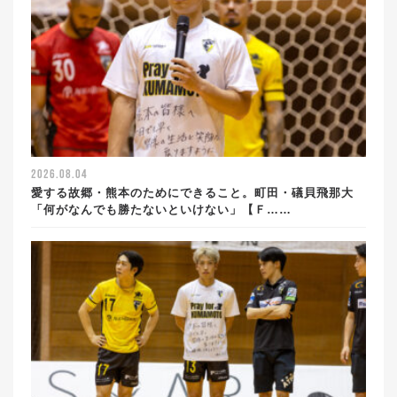
2026.08.04
愛する故郷・熊本のためにできること。町田・礒貝飛那大
「何がなんでも勝たないといけない」【Ｆ……