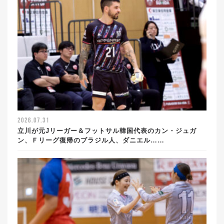
2026.07.31
立川が元Jリーガー＆フットサル韓国代表のカン・ジュガ
ン、Ｆリーグ復帰のブラジル人、ダニエル……