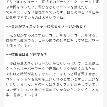
ドリブルやシュート、底辺でのゲームメイク、ボールを運
ぶ時間を作ったり、運びながらバランスを整えたり
……
。
でも今は、かなり整理できています。自分のやるべき仕事
に集中できているのは大きいですね。
──
自分がフィニッシャーになるイメージがある？
点を動かす部分ですね。ゴールを奪う、ゴールを守る。
自陣でも敵陣でも、ゴール前での仕事に対して特にパワー
を使っています。
──
技術面はまだ伸びる？
今は毎週のスケジュールがかなりいっぱいで、これ以上
やったらオーバーワークで怪我のリスクが高くなるため、
それほど時間がありません。そこをもっと研ぎ澄ませば、
コンディションも技術も上げられると思いますし、上げな
いといけません。そのへんはスタッフとも話をしていて、
コンディションと技術を高めていかないと、ということを
常に意識しています。