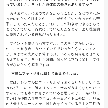
っていました。そうした身体面の発見もありますか？
ありますね。今までできなかったことが、なぜできなか
ったのかという理由とか、ここが使えていなかったから苦
手にしていたんだなとか。逆に、この動きができるからう
まくできていた、得意にしていたんだなとか、より理論的
に整理されている感覚がありますね。
マインドも技術も両方ですね。この考え方がいいなと
か、この向き合い方やマインドでやったらうまくいくと
か。今までの失敗が多過ぎる分、いろんな発見をさせても
らえています。そうした瞬間が個人的に本当に楽しくて仕
方がないという感覚ですね。
──
本当にフットサルに対して貪欲ですよね。
僕は、シンプルにフットサルがうまくなりたいという気
持ちが強いので。誰よりもフットサルがうまくなりたいで
すから。でも本当に恵まれていると思うのは、一緒に戦っ
ていける仲間の存在ですね。チームメイト以外にも、地元
の大分トリニータとか、同じ志を持っている選手と定期的