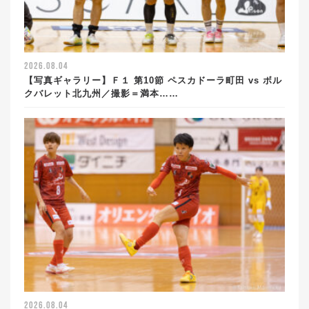
2026.08.04
【写真ギャラリー】Ｆ１ 第10節 ペスカドーラ町田 vs ボル
クバレット北九州／撮影＝満本……
2026.08.04