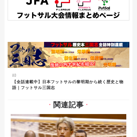
AD
【全話連載中】日本フットサルの黎明期から続く歴史と物
語｜フットサル三国志
関連記事
▼
▼