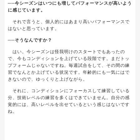
──
今シーズンはいつにも増してパフォーマンスが高いよう
に感じています。
それで言うと、個人的にはあまり高いパフォーマンスで
はないと思っています。
──
そうなんですか？
はい。今シーズンは怪我明けのスタートでもあったの
で、今もコンディションを上げている段階です。まだトッ
プフォームじゃないですね。毎週試合をして、その間の練
習でなんとか上げている状況です。年齢的にも一気にはで
きないので、ゆっくりと上げながら。
それに、コンディションにフォーカスして練習している
分、技術レベルの練習を多くはできていません。自分の感
覚的には、高いレベルを出せているという感じはないです
ね。