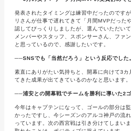
発表されたタイミングは練習中だったのです
リさんが仕事で遅れてきて「月間MVPだった
認してびっくりしましたが、選んでいただい
メンバーやスタッフ、スポンサーさん、ファ
と思っているので、感謝したいです。
──SNSでも「当然だろう」という反応でした
素直にありがたい気持ちと、開幕に向けて3カ
てきた成果が出てきているのかなと思います
──浦安との開幕戦でチームを勝利に導いた2
今年はキャプテンになって、ゴールの部分は
かったですし、今シーズンのアルコ神戸の流
っています。次の西宮戦は引き分けてしまいま
取れたことは、ポジティブに捉えています。