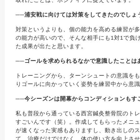
──浦安戦に向けては対策をしてきたのでしょ
対策というよりも、個の能力を高める練習が
の能力が高いので、そんな相手にも1対1で負
た成果が出たと思います。
──ゴールを求められるなかで意識したことは
トレーニングから、ターンシュートの意識を
りゴールに向かっていく姿勢を練習中から意
──今シーズンは開幕からコンディションもす
私も普段から通っている西宮鍼灸整骨院のト
すごいんです（笑）。作成してもらったメニュ
が速くなった実感もありますし、動き出しの
て、治療だけではなく、体の使い方を向上さ