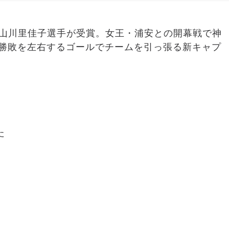
の山川里佳子選手が受賞。女王・浦安との開幕戦で神
。勝敗を左右するゴールでチームを引っ張る新キャプ
た