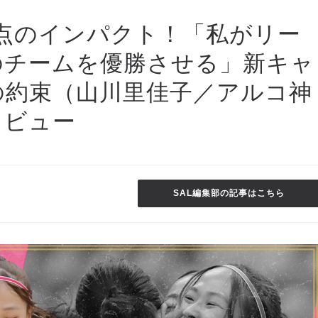
点のインパクト！「私がリー
のチームを優勝させる」新キャ
の約束（山川里佳子／アルコ神
タビュー
SAL編集部の記事はこちら