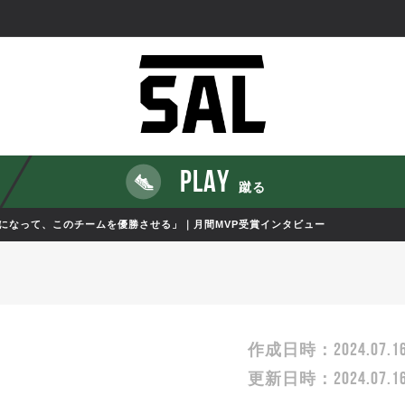
PLAY
蹴る
になって、このチームを優勝させる」｜月間MVP受賞インタビュー
2024.07.1
作成日時：
2024.07.1
更新日時：