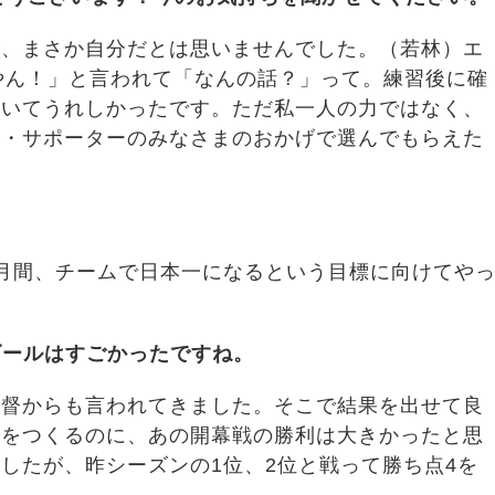
が、まさか自分だとは思いませんでした。（若林）エ
やん！」と言われて「なんの話？」って。練習後に確
ていてうれしかったです。ただ私一人の力ではなく、
ン・サポーターのみなさまのおかげで選んでもらえた
。
月間、チームで日本一になるという目標に向けてや
。
ゴールはすごかったですね。
監督からも言われてきました。そこで結果を出せて良
れをつくるのに、あの開幕戦の勝利は大きかったと思
したが、昨シーズンの1位、2位と戦って勝ち点4を