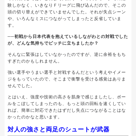
験しかなく、いきなりＦリーグに飛び込んだので、そこの
頭の切り替えができていませんでした。それが失点シーン
や、いろんなミスにつながってしまったと反省していま
す。
──初戦から日本代表を抱えているしながわとの対戦でした
が、どんな気持ちでピッチに立ちましたか？
そんなに緊張はしていなかったのですが、逆に余裕をもち
すぎたのかもしれません。
強い選手やうまい選手と対戦するんだという考えやイメー
ジをもっていたので、そこまで衝撃を受ける感覚はありま
せんでした。
とはいえ、強度や技術の高さを肌身で感じましたし、ボー
ルをこぼしてしまったのも、もっと頭の回転を速くしてい
れば、簡単に対応できたはずだし失点につながることはな
かったのかなと思います。
対人の強さと両足のシュートが武器