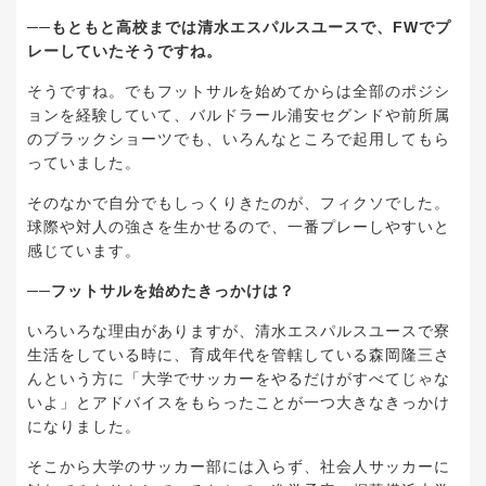
──もともと高校までは清水エスパルスユースで、FWでプ
レーしていたそうですね。
そうですね。でもフットサルを始めてからは全部のポジシ
ョンを経験していて、バルドラール浦安セグンドや前所属
のブラックショーツでも、いろんなところで起用してもら
っていました。
そのなかで自分でもしっくりきたのが、フィクソでした。
球際や対人の強さを生かせるので、一番プレーしやすいと
感じています。
──フットサルを始めたきっかけは？
いろいろな理由がありますが、清水エスパルスユースで寮
生活をしている時に、育成年代を管轄している森岡隆三さ
んという方に「大学でサッカーをやるだけがすべてじゃな
いよ」とアドバイスをもらったことが一つ大きなきっかけ
になりました。
そこから大学のサッカー部には入らず、社会人サッカーに