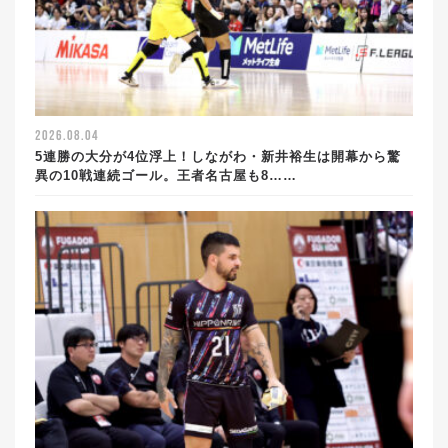
2026.08.04
5連勝の大分が4位浮上！しながわ・新井裕生は開幕から驚
異の10戦連続ゴール。王者名古屋も8……