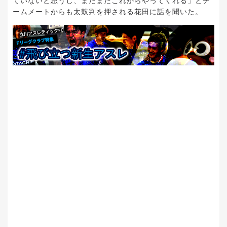
ていないと思うし、まだまだこれからやってくれる」とチ
ームメートからも太鼓判を押される花田に話を聞いた。