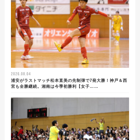
2026.08.04
浦安がラストマッチ松本直美の先制弾で7発大勝！神戸＆西
宮も全勝継続。湘南は今季初勝利【女子……