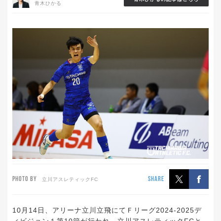
青木ひかる
PHOTO BY
SHARE
立川アスレティックFC
10月14日、アリーナ立川立飛にてＦリーグ2024-2025デ