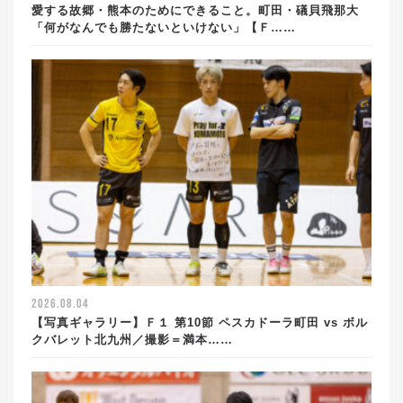
愛する故郷・熊本のためにできること。町田・礒貝飛那大
「何がなんでも勝たないといけない」【Ｆ……
2026.08.04
【写真ギャラリー】Ｆ１ 第10節 ペスカドーラ町田 vs ボル
クバレット北九州／撮影＝満本……