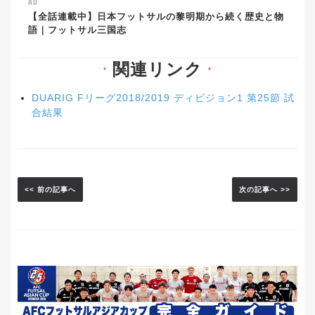
AD
【全話連載中】日本フットサルの黎明期から続く歴史と物
語｜フットサル三国志
関連リンク
▼
▼
DUARIG Fリーグ2018/2019 ディビジョン1 第25節 試
合結果
<< 前の記事へ
次の記事へ >>