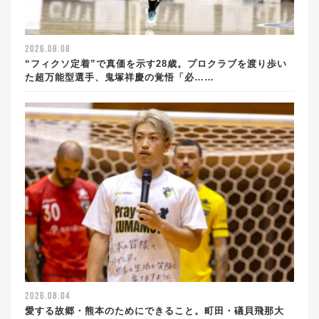
2026.08.08
“フィクソ定着”で真価を示す28歳。プロクラブを渡り歩い
た超万能型選手、鬼塚祥慶の覚悟「必……
2026.08.04
愛する故郷・熊本のためにできること。町田・礒貝飛那大