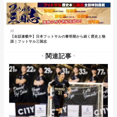
AD
【全話連載中】日本フットサルの黎明期から続く歴史と物
語｜フットサル三国志
関連記事
▼
▼