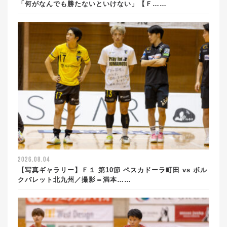
「何がなんでも勝たないといけない」【Ｆ……
2026.08.04
【写真ギャラリー】Ｆ１ 第10節 ペスカドーラ町田 vs ボル
クバレット北九州／撮影＝満本……