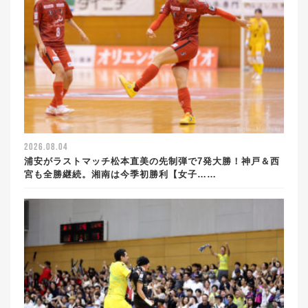
2026.08.04
浦安がラストマッチ松本直美の先制弾で7発大勝！神戸＆西
宮も全勝継続。湘南は今季初勝利【女子……