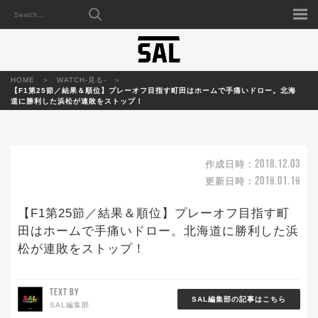
HOME
WATCH-見る-
【F1第25節／結果＆順位】プレーオフ目指す町田はホームで手痛いドロー。北海
道に勝利した浜松が連敗をストップ！
2018.12.03
作成日時：
2019.01.19
更新日時：
【F1第25節／結果＆順位】プレーオフ目指す町
田はホームで手痛いドロー。北海道に勝利した浜
松が連敗をストップ！
TEXT BY
SAL編集部の記事はこちら
SAL編集部