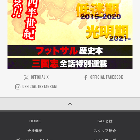
OFFICIAL X
OFFICIAL FACEBOOK
OFFICIAL INSTAGRAM
HOME
SALとは
会社概要
スタッフ紹介