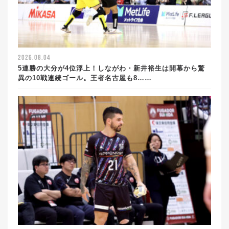
2026.08.04
5連勝の大分が4位浮上！しながわ・新井裕生は開幕から驚
異の10戦連続ゴール。王者名古屋も8……