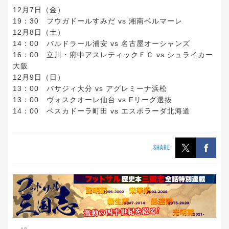
12月7日（金）
19：30 フウガドールすみだ vs 湘南ベルマーレ
12月8日（土）
14：00 バルドラール浦安 vs 名古屋オーシャンズ
16：00 立川・府中アスレティックＦＣ vs シュライカー
大阪
12月9日（日）
13：00 バサジィ大分 vs アグレミーナ浜松
13：00 ヴォスクオーレ仙台 vs Fリーグ選抜
14：00 ペスカドーラ町田 vs エスポラーダ北海道
SHARE