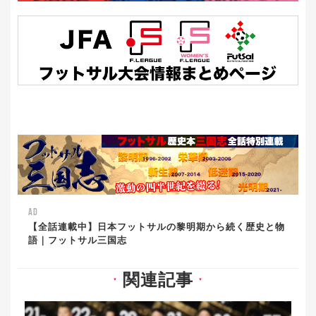
AD
【全話連載中】日本フットサルの黎明期から続く歴史と物
語｜フットサル三国志
関連記事
▼
▼