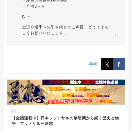
・左膝内側側副靱帯損傷
・全治3ヶ月
以上
空涼介選手への引き続きのご声援、どうぞよろ
しくお願いいたします。
SHARE
AD
【全話連載中】日本フットサルの黎明期から続く歴史と物
語｜フットサル三国志