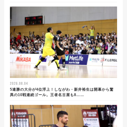
2026.08.04
5連勝の大分が4位浮上！しながわ・新井裕生は開幕から驚
異の10戦連続ゴール。王者名古屋も8……