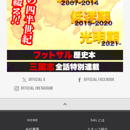
OFFICIAL X
OFFICIAL FACEBOOK
OFFICIAL INSTAGRAM
HOME
SALとは
会社概要
スタッフ紹介