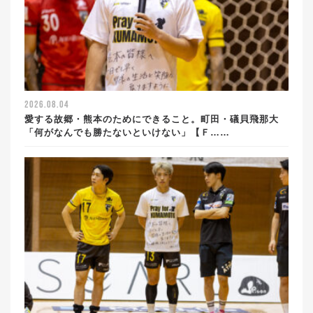
2026.08.04
愛する故郷・熊本のためにできること。町田・礒貝飛那大
「何がなんでも勝たないといけない」【Ｆ……