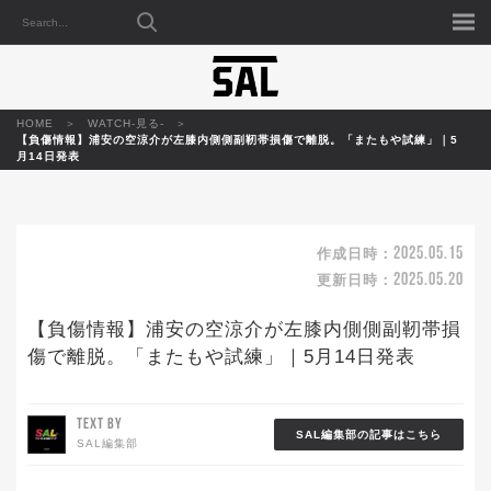
HOME
WATCH-見る-
【負傷情報】浦安の空涼介が左膝内側側副靭帯損傷で離脱。「またもや試練」｜5
月14日発表
2025.05.15
作成日時：
2025.05.20
更新日時：
【負傷情報】浦安の空涼介が左膝内側側副靭帯損
傷で離脱。「またもや試練」｜5月14日発表
TEXT BY
SAL編集部の記事はこちら
SAL編集部