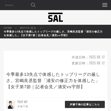
HOME
WATCH-見る-
今季最多13失点で体感したトップリーグの厳しさ。宮嶋良丞監督「浦安の修正力
を体感した」【女子第7節｜記者会見／浦安vs宇部】
2025.08.12
作成日時：
2025.08.12
更新日時：
今季最多13失点で体感したトップリーグの厳し
さ。宮嶋良丞監督「浦安の修正力を体感した」
【女子第7節｜記者会見／浦安vs宇部】
TEXT BY
伊藤千梅の記事はこちら
伊藤千梅