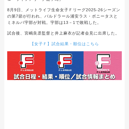
8月9日、メットライフ生命女子Ｆリーグ2025-26シーズン
の第7節が行われ、バルドラール浦安ラス・ボニータスと
ミネルバ宇部が対戦。宇部は13－1で敗戦した。
試合後、宮嶋良丞監督と井上麻衣が記者会見に出席した。
【女子Ｆ】試合結果・順位はこちら