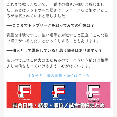
これまで戦ったなかで、一番体の強さが強いと感じまし
た。あとはフットサルの動きで、フェイクなど細かいとこ
ろが徹底されていると感じました。
──ここまでトップリーグを戦ってみての印象は？
貴重な体験ですし、強い選手と対戦すると正直「こんな強
い選手がいるんだ」とびっくりすることもあります。
──個人として通用していると思う部分はありますか？
若いので走れる体力はまだあるので、そういう部分は相手
より自信をもっていけるように心がけています。
【女子Ｆ】試合結果・順位はこちら