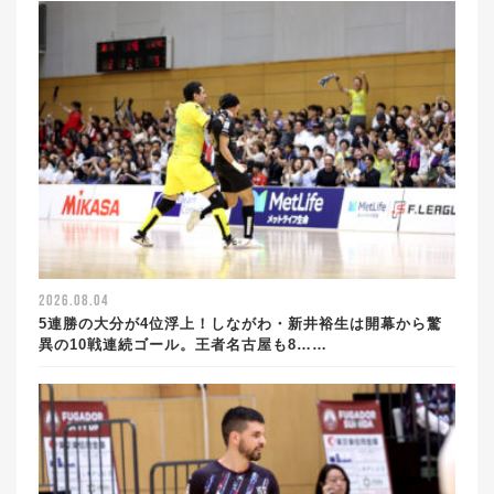
2026.08.04
5連勝の大分が4位浮上！しながわ・新井裕生は開幕から驚
異の10戦連続ゴール。王者名古屋も8……