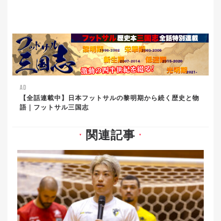
AD
【全話連載中】日本フットサルの黎明期から続く歴史と物
語｜フットサル三国志
関連記事
▼
▼