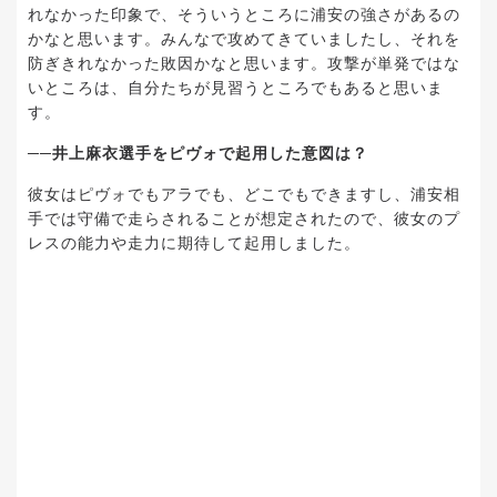
れなかった印象で、そういうところに浦安の強さがあるの
かなと思います。みんなで攻めてきていましたし、それを
防ぎきれなかった敗因かなと思います。攻撃が単発ではな
いところは、自分たちが見習うところでもあると思いま
す。
──井上麻衣選手をピヴォで起用した意図は？
彼女はピヴォでもアラでも、どこでもできますし、浦安相
手では守備で走らされることが想定されたので、彼女のプ
レスの能力や走力に期待して起用しました。