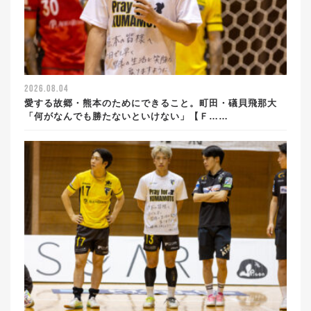
2026.08.04
愛する故郷・熊本のためにできること。町田・礒貝飛那大
「何がなんでも勝たないといけない」【Ｆ……