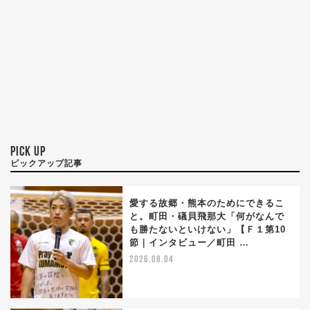
PICK UP
ピックアップ記事
愛する故郷・熊本のためにできるこ
と。町田・礒貝飛那大「何がなんで
も勝たないといけない」【Ｆ１第10
節｜インタビュー／町田 …
2026.08.04