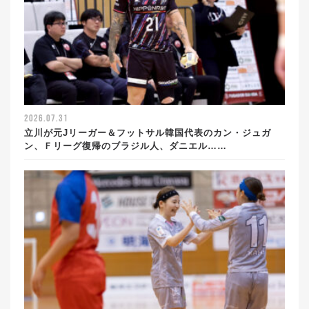
2026.07.31
立川が元Jリーガー＆フットサル韓国代表のカン・ジュガ
ン、Ｆリーグ復帰のブラジル人、ダニエル……