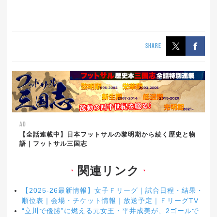
SHARE
AD
【全話連載中】日本フットサルの黎明期から続く歴史と物
語｜フットサル三国志
関連リンク
▼
▼
【2025-26最新情報】女子Ｆリーグ｜試合日程・結果・
順位表｜会場・チケット情報｜放送予定｜ＦリーグTV
“立川で優勝”に燃える元女王・平井成美が、2ゴールで