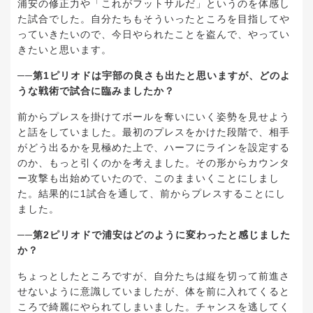
浦安の修正力や「これがフットサルだ」というのを体感し
た試合でした。自分たちもそういったところを目指してや
っていきたいので、今日やられたことを盗んで、やってい
きたいと思います。
──第1ピリオドは宇部の良さも出たと思いますが、どのよ
うな戦術で試合に臨みましたか？
前からプレスを掛けてボールを奪いにいく姿勢を見せよう
と話をしていました。最初のプレスをかけた段階で、相手
がどう出るかを見極めた上で、ハーフにラインを設定する
のか、もっと引くのかを考えました。その形からカウンタ
ー攻撃も出始めていたので、このままいくことにしまし
た。結果的に1試合を通して、前からプレスすることにし
ました。
──第2ピリオドで浦安はどのように変わったと感じました
か？
ちょっとしたところですが、自分たちは縦を切って前進さ
せないように意識していましたが、体を前に入れてくると
ころで綺麗にやられてしまいました。チャンスを逃してく