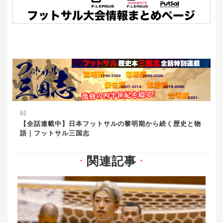
AD
【全話連載中】日本フットサルの黎明期から続く歴史と物
語｜フットサル三国志
関連記事
▼
▼