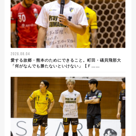
2026.08.04
愛する故郷・熊本のためにできること。町田・礒貝飛那大
「何がなんでも勝たないといけない」【Ｆ……