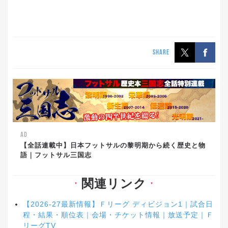
SHARE
AD
【全話連載中】日本フットサルの黎明期から続く歴史と物
語｜フットサル三国志
関連リンク
▼
▼
【2026-27最新情報】Ｆリーグ ディビジョン1｜試合日
程・結果・順位表｜会場・チケット情報｜放送予定｜Ｆ
リーグTV