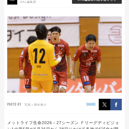
SAL編集部
PHOTO BY
SHARE
写真＝満本泰介
メットライフ生命2026－27シーズン Ｆリーグディビジョ