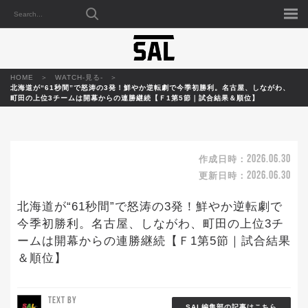
HOME
WATCH-見る-
北海道が“61秒間”で怒涛の3発！鮮やか逆転劇で今季初勝利。名古屋、しながわ、
町田の上位3チームは開幕からの連勝継続【Ｆ1第5節｜試合結果＆順位】
2026.06.30
作成日時：
2026.06.30
更新日時：
北海道が“61秒間”で怒涛の3発！鮮やか逆転劇で
今季初勝利。名古屋、しながわ、町田の上位3チ
ームは開幕からの連勝継続【Ｆ1第5節｜試合結果
＆順位】
TEXT BY
SAL編集部の記事はこちら