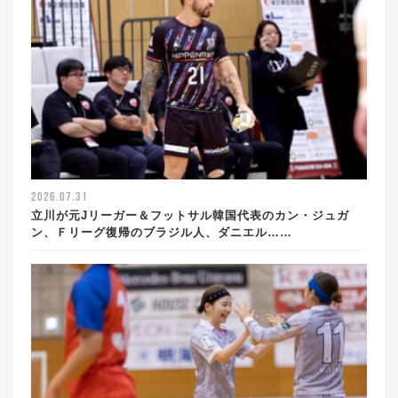
2026.07.31
立川が元Jリーガー＆フットサル韓国代表のカン・ジュガ
ン、Ｆリーグ復帰のブラジル人、ダニエル……