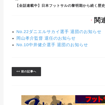
【全話連載中】日本フットサルの黎明期から続く歴
関
▼
No.22ダニエルサカイ選手 退団のお知らせ
岡山孝介監督 退任のお知らせ
No.10中井健介選手 退団のお知らせ
<< 前の記事へ