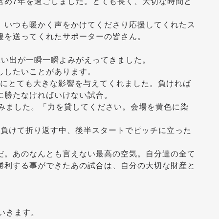
含め7年を過ごしました。とても長く、大切な時間と
。いつも暖かく声をかけてくださり応援してくれたス
援を送ってくれたサポーターの皆さん。
想い出が一瞬一瞬よみがえってきました。
ししたいことがあります。
が僕にとても大きな影響を与えてくれました。負ければ
に勝たなければいけない試合。
組みました。「力を貸してください。会場を黄色に染
を負けて折り返す中、後半スタートでピッチに立った
だ。あのなんとも言えない最高の空気。自分達の全て
勝利する事ができたあの試合は、自分の大切な財産と
いきます。