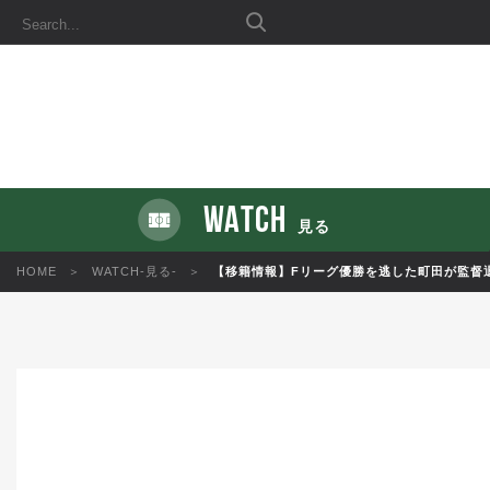
WATCH
見る
HOME
WATCH-見る-
【移籍情報】Fリーグ優勝を逃した町田が監督