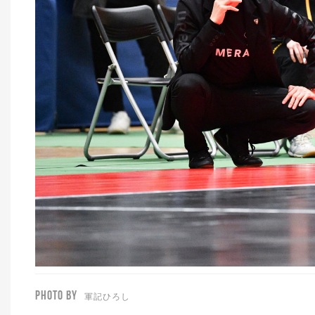
PHOTO BY
軍記ひろし