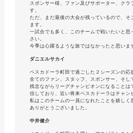
スポンサー様、ファン及びサポーター、クラ
す。
ただ、まだ最後の大会が残っているので、そ
ます。
一試合でも多く、このチームで戦いたいと思
さい。
今季は心躍るような旅ではなかったと思いま
ダニエルサカイ
ペスカドーラ町田で過ごした２シーズンの応
全てのファン、スタッフ、スポンサー、そし
残念ながらリーグチャンピオンになることは
信しており、近い将来ペスカドーラはチャン
私はこのチームの一員になれたことを嬉しく
ありがとうございました。
中井健介