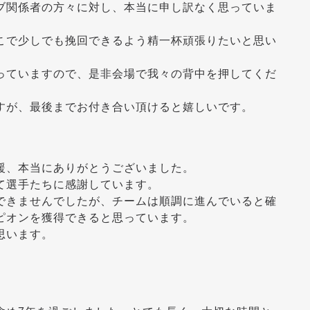
ブ関係者の方々に対し、本当に申し訳なく思っていま
こで少しでも挽回できるよう精一杯頑張りたいと思い
っていますので、是非会場で我々の背中を押してくだ
すが、最後までお付き合い頂けると嬉しいです。
援、本当にありがとうございました。
て選手たちに感謝しています。
できませんでしたが、チームは順調に進んでいると確
ピオンを獲得できると思っています。
思います。