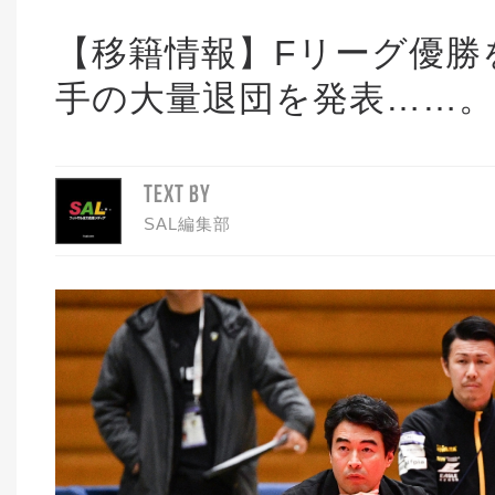
【移籍情報】Fリーグ優勝
手の大量退団を発表……。
TEXT BY
SAL編集部