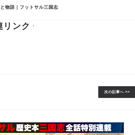
史と物語｜フットサル三国志
連リンク
▼
次の記事へ >>