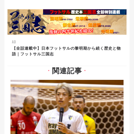
AD
【全話連載中】日本フットサルの黎明期から続く歴史と物
語｜フットサル三国志
関連記事
▼
▼