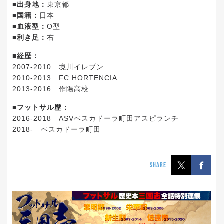
■出身地：
東京都
■国籍：
日本
■血液型：
O型
■利き足：
右
■経歴：
2007-2010 境川イレブン
2010-2013 FC HORTENCIA
2013-2016 作陽高校
■フットサル歴：
2016-2018 ASVペスカドーラ町田アスピランチ
2018- ペスカドーラ町田
SHARE