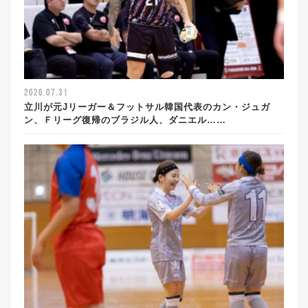
2026.07.31
立川が元Jリーガー＆フットサル韓国代表のカン・ジュガ
ン、Ｆリーグ復帰のブラジル人、ダニエル……