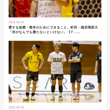
2026.08.04
愛する故郷・熊本のためにできること。町田・礒貝飛那大
「何がなんでも勝たないといけない」【Ｆ……
2026.08.04