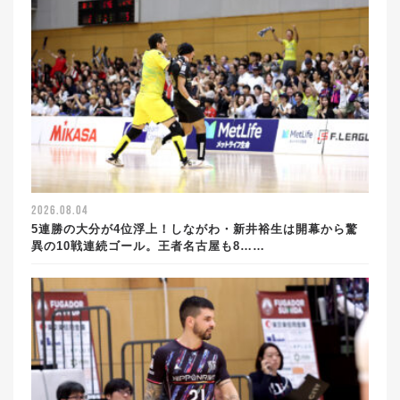
2026.08.04
5連勝の大分が4位浮上！しながわ・新井裕生は開幕から驚
異の10戦連続ゴール。王者名古屋も8……