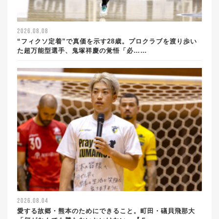
2026.08.08
“フィクソ定着”で真価を示す28歳。プロクラブを渡り歩い
た超万能型選手、鬼塚祥慶の覚悟「必……
2026.08.04
愛する故郷・熊本のためにできること。町田・礒貝飛那大