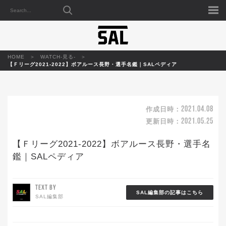
HOME
WATCH-見る-
【Ｆリーグ2021-2022】ボアルース長野・選手名鑑｜SALペディア
2021.04.08
作成日時：
2021.05.25
更新日時：
【Ｆリーグ2021-2022】ボアルース長野・選手名
鑑｜SALペディア
TEXT BY
SAL編集部の記事はこちら
SAL編集部