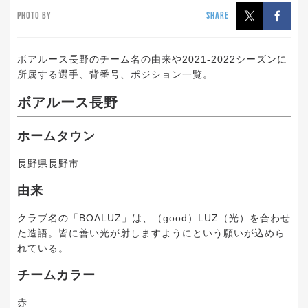
PHOTO BY
SHARE
ボアルース長野のチーム名の由来や2021-2022シーズンに
所属する選手、背番号、ポジション一覧。
ボアルース長野
ホームタウン
長野県長野市
由来
クラブ名の「BOALUZ」は、（good）LUZ（光）を合わせ
た造語。皆に善い光が射しますようにという願いが込めら
れている。
チームカラー
赤