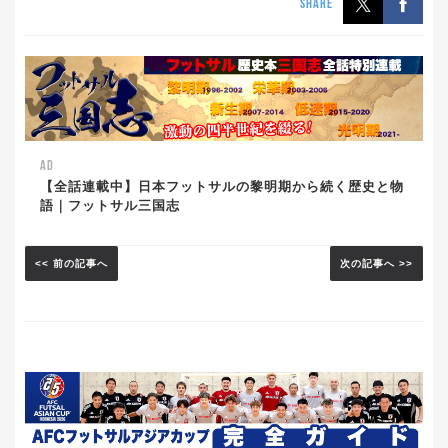
SHARE
AD
【全話連載中】日本フットサルの黎明期から続く歴史と物
語｜フットサル三国志
<< 前の記事へ
次の記事へ >>