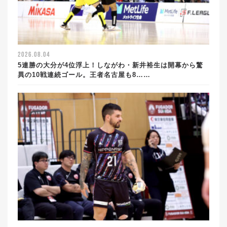
2026.08.04
5連勝の大分が4位浮上！しながわ・新井裕生は開幕から驚
異の10戦連続ゴール。王者名古屋も8……