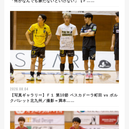
「何がなんでも勝たないといけない」【Ｆ……
2026.08.04
【写真ギャラリー】Ｆ１ 第10節 ペスカドーラ町田 vs ボル
クバレット北九州／撮影＝満本……