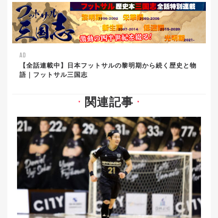
AD
【全話連載中】日本フットサルの黎明期から続く歴史と物
語｜フットサル三国志
関連記事
▼
▼