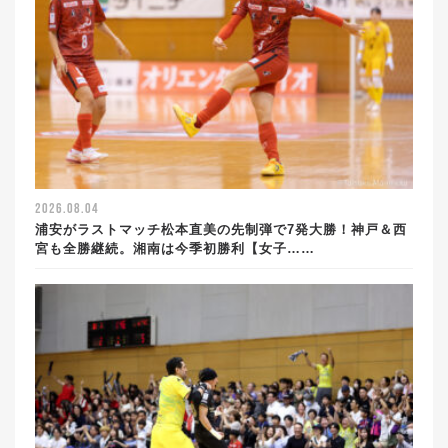
2026.08.04
浦安がラストマッチ松本直美の先制弾で7発大勝！神戸＆西
宮も全勝継続。湘南は今季初勝利【女子……