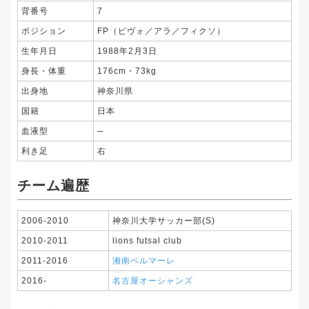
背番号
7
ポジション
FP（ピヴォ／アラ／フィクソ）
生年月日
1988年2月3日
身長・体重
176cm・73kg
出身地
神奈川県
国籍
日本
血液型
─
利き足
右
チーム遍歴
2006-2010
神奈川大学サッカー部(S)
2010-2011
lions futsal club
2011-2016
湘南ベルマーレ
2016-
名古屋オーシャンズ