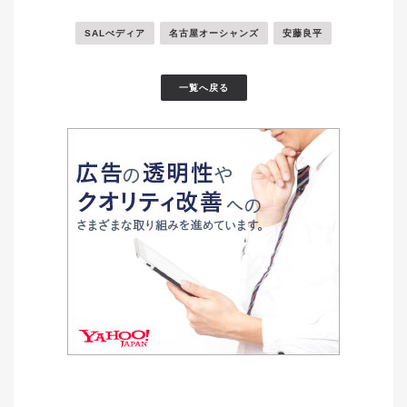
SALぺディア
名古屋オーシャンズ
安藤良平
一覧へ戻る