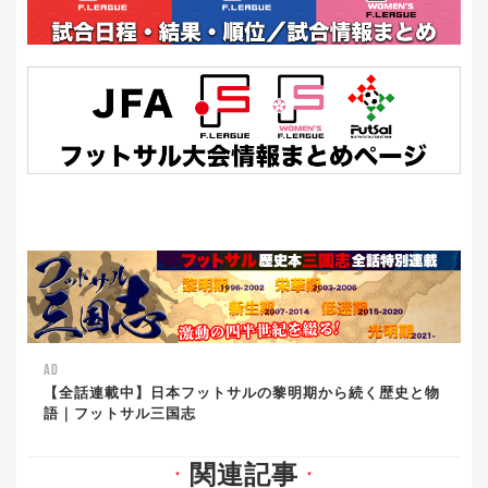
AD
【全話連載中】日本フットサルの黎明期から続く歴史と物
語｜フットサル三国志
関連記事
▼
▼