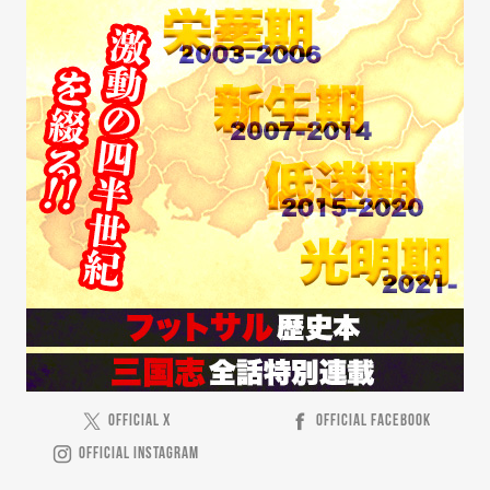
OFFICIAL X
OFFICIAL FACEBOOK
OFFICIAL INSTAGRAM