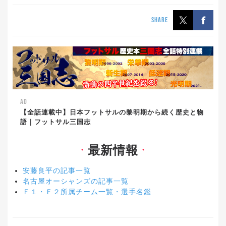
SHARE
AD
【全話連載中】日本フットサルの黎明期から続く歴史と物
語｜フットサル三国志
最新情報
▼
▼
安藤良平の記事一覧
名古屋オーシャンズの記事一覧
Ｆ１・Ｆ２所属チーム一覧・選手名鑑