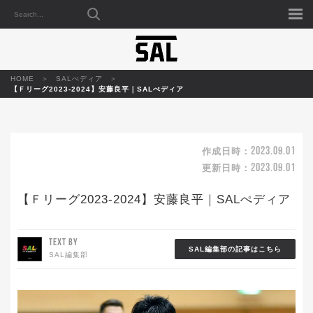
HOME
SALぺディア
【Ｆリーグ2023-2024】安藤良平｜SALぺディア
2023.09.01
作成日時：
2023.09.01
更新日時：
【Ｆリーグ2023-2024】安藤良平｜SALぺディア
TEXT BY
SAL編集部の記事はこちら
SAL編集部