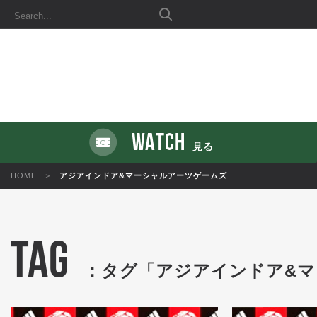
WATCH
見る
HOME
アジアインドア&マーシャルアーツゲームズ
TAG
：タグ「アジアインドア&マ