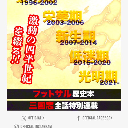
OFFICIAL X
OFFICIAL FACEBOOK
OFFICIAL INSTAGRAM