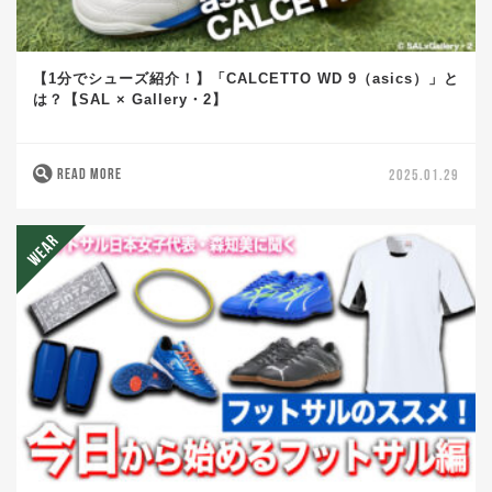
【1分でシューズ紹介！】「CALCETTO WD 9（asics）」と
は？【SAL × Gallery・2】
READ MORE
2025.01.29