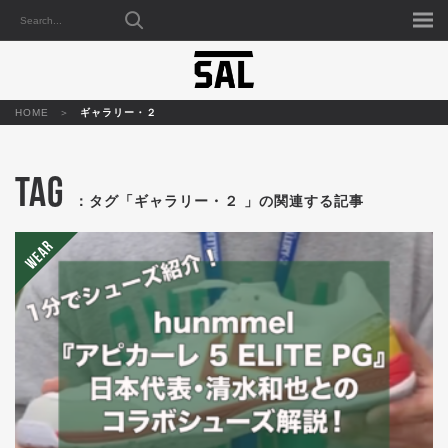
HOME
ギャラリー・２
TAG
：タグ「ギャラリー・２ 」の関連する記事