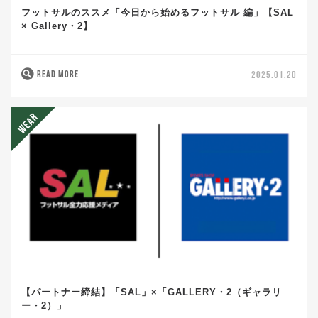
フットサルのススメ「今日から始めるフットサル 編」【SAL
× Gallery・2】
READ MORE
2025.01.20
【パートナー締結】「SAL」×「GALLERY・2（ギャラリ
ー・2）」