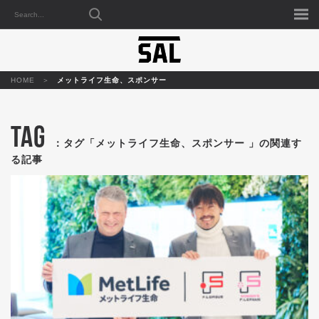
HOME
メットライフ生命、スポンサー
TAG
：タグ「メットライフ生命、スポンサー 」の関連す
る記事