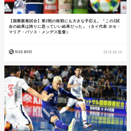
【国際親善試合】第2戦の敗戦にも大きな手応え。「この2試
合の結果は誇りに思っていい結果だった」（タイ代表 ホセ・
マリア・パソス・メンデス監督）
READ MORE
2019.09.25