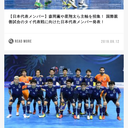
【日本代表メンバー】森岡薫や星翔太ら主軸を招集！ 国際親
善試合のタイ代表戦に向けた日本代表メンバー発表！
READ MORE
2019.09.12