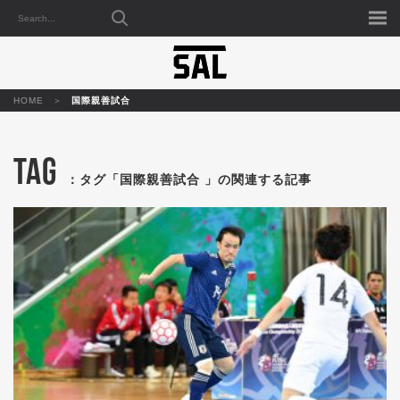
HOME
国際親善試合
TAG
：タグ「国際親善試合 」の関連する記事