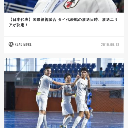
【日本代表】国際親善試合 タイ代表戦の放送日時、放送エリ
アが決定！
READ MORE
2019.09.18