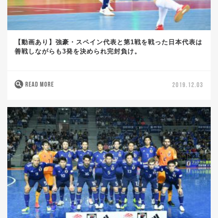
【動画あり】強豪・スペイン代表と第1戦を戦った日本代表は
善戦しながらも3発を決められ完封負け。
READ MORE
2019.12.03