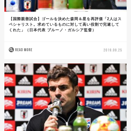
【国際親善試合】ゴールを決めた森岡＆星を再評価「2人はス
ペシャリスト。求めているものに対して高い役割で完遂して
くれた」（日本代表 ブルーノ・ガルシア監督）
READ MORE
2019.09.25