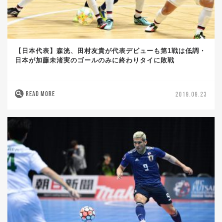
【日本代表】森洸、田村友貴が代表デビューも第1戦は低調・
日本が加藤未渚実のゴールのみに終わりタイに敗戦
READ MORE
2019.09.23