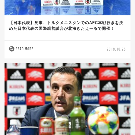
【日本代表】見事、トルクメニスタンでのAFC本戦行きを決
めた日本代表の国際親善試合が北海きたえーるで開催！
READ MORE
2019.10.25