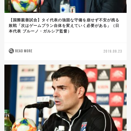
【国際親善試合】タイ代表の強固な守備を崩せず不安が残る
敗戦「次はゲームプラン自体を変えていく必要がある」（日
本代表 ブルーノ・ガルシア監督）
READ MORE
2019.09.23