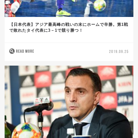
【日本代表】アジア最高峰の戦いの末にホームで辛勝。第1戦
で敗れたタイ代表に3－1で競り勝つ！
READ MORE
2019.09.25