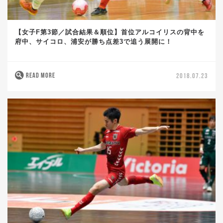
【女子F第3節／試合結果＆順位】首位アルコイリスの背中を
府中、サイコロ、浦安が勝ち点差3で追う展開に！
READ MORE
2018.07.23