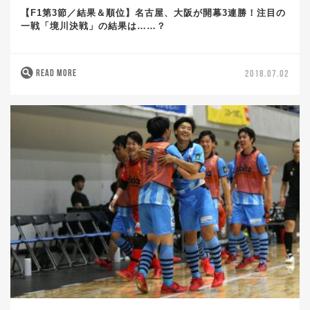
【F1第3節／結果＆順位】名古屋、大阪が開幕3連勝！注目の
一戦「境川決戦」の結果は……？
READ MORE
2018.07.02