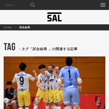
HOME
試合結果
TAG
：タグ「試合結果 」の関連する記事