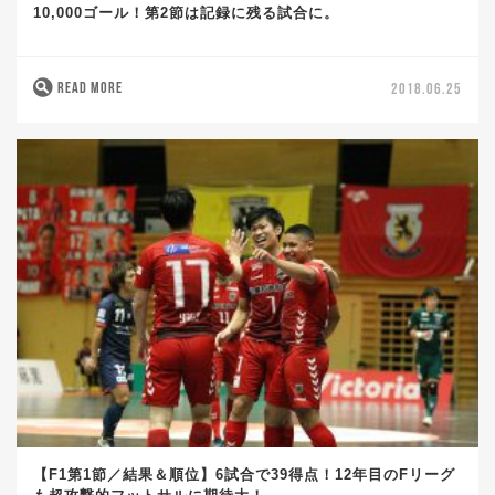
10,000ゴール！第2節は記録に残る試合に。
READ MORE
2018.06.25
【F1第1節／結果＆順位】6試合で39得点！12年目のFリーグ