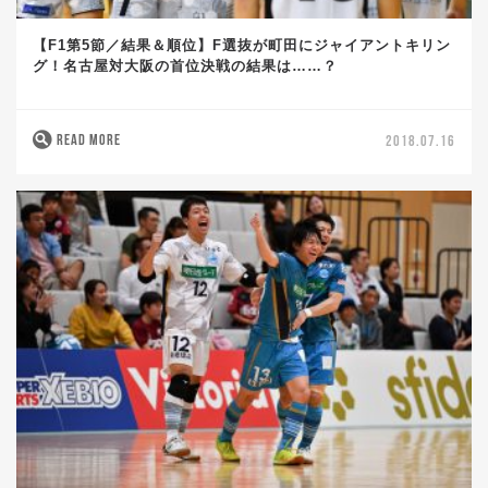
【F1第5節／結果＆順位】F選抜が町田にジャイアントキリン
グ！名古屋対大阪の首位決戦の結果は……？
READ MORE
2018.07.16