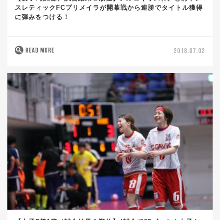
スレティックFCプリメイラが開幕戦から連勝でタイトル獲得
に弾みをつける！
READ MORE
2018.07.02