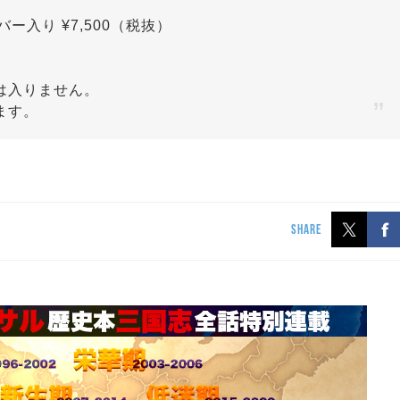
ー入り ¥7,500（税抜）
。
は入りません。
ます。
SHARE