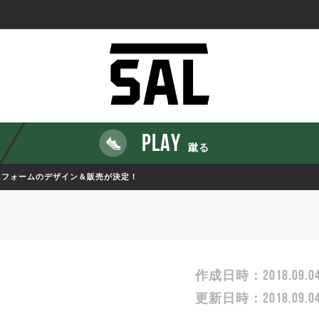
PLAY
蹴る
のユニフォームのデザイン＆販売が決定！
2018.09.0
作成日時：
2018.09.0
更新日時：