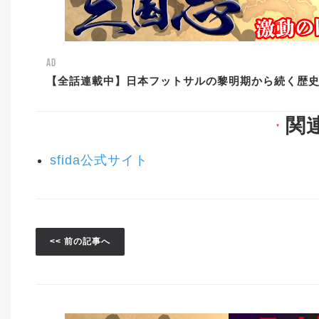
AD
【全話連載中】日本フットサルの黎明期から続く歴
関
▼
sfida公式サイト
<< 前の記事へ