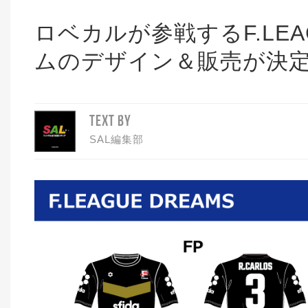
ロベカルが参戦するF.LEA
ムのデザイン＆販売が決
TEXT BY
SAL編集部