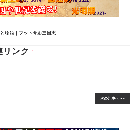
史と物語｜フットサル三国志
連リンク
▼
次の記事へ >>