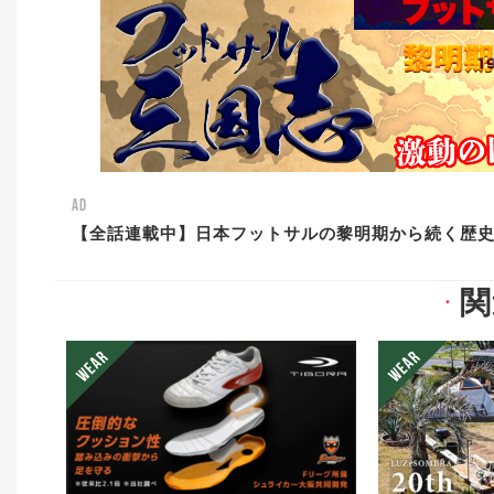
AD
【全話連載中】日本フットサルの黎明期から続く歴
関
▼