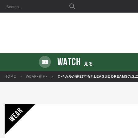
WATCH
見る
HOME
WEAR-着る-
ロベカルが参戦するF.LEAGUE DREAMS