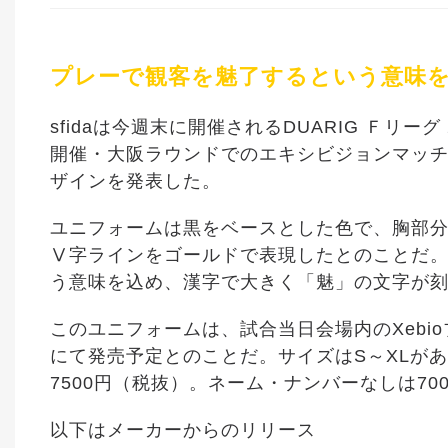
プレーで観客を魅了するという意味
sfidaは今週末に開催されるDUARIG Ｆリーグ 2
開催・大阪ラウンドでのエキシビジョンマッチでF
ザインを発表した。
ユニフォームは黒をベースとした色で、胸部
Ⅴ字ラインをゴールドで表現したとのことだ
う意味を込め、漢字で大きく「魅」の文字が
このユニフォームは、試合当日会場内のXebi
にて発売予定とのことだ。サイズはS～XLが
7500円（税抜）。ネーム・ナンバーなしは7
以下はメーカーからのリリース