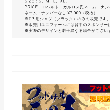
SIZE：S、M、L、XL、
PRICE：ロベルト・カルロス氏ネーム・ナンバ
ネーム・ナンバーなし ¥7,000（税抜）
※FP 用シャツ（ブラック）のみの販売です
※販売用ユニフォームには背中のスポンサー
※実際のデザインと若干異なる場合がござい