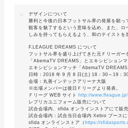
デザインについて
勝利と今後の日本フットサル界の発展を願って
観客を魅了するという意味を込め、また、ロ
しみを持ってもらえるよう、和のテイストを
F.LEAGUE DREAMS について
フットサル界を盛り上げてきた元Ｆリーガー
「AbemaTV DREAMS」とエキシビショ
エキシビションマッチ「AbemaTV DREAMS vs
日時：2018 年 9 月 8 日(土) 18：30～19
会場：丸善インテックアリーナ大阪
※出場メンバーは後日Ｆリーグより発表。
Ｆリーグ WEB サイト
http://www.fleague.jp/
レプリカユニフォーム販売について
試合会場内、sfida オンラインストアにて販
試合会場内：試合当日会場内 Xebio ブース
sfida オンラインストア（
https://sfidasports