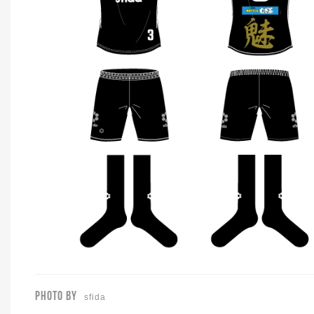
PHOTO BY
sfida