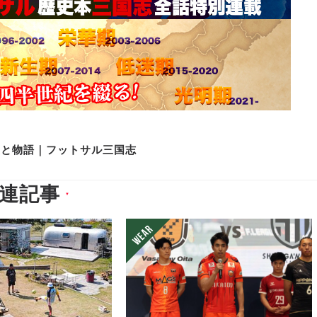
史と物語｜フットサル三国志
連記事
▼