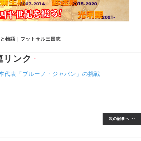
史と物語｜フットサル三国志
連リンク
▼
トサル日本代表「ブルーノ・ジャパン」の挑戦
次の記事へ >>