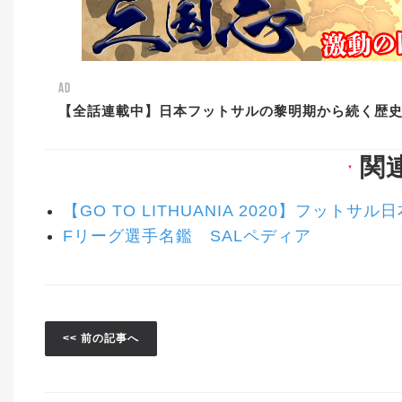
AD
【全話連載中】日本フットサルの黎明期から続く歴
関
▼
【GO TO LITHUANIA 2020】フッ
Fリーグ選手名鑑 SALペディア
<< 前の記事へ