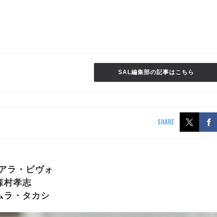
SAL編集部の記事はこちら
SHARE
 アラ・ピヴォ
森村孝志
ムラ・タカシ