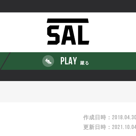
PLAY
蹴る
2018.04.3
作成日時：
2021.10.0
更新日時：