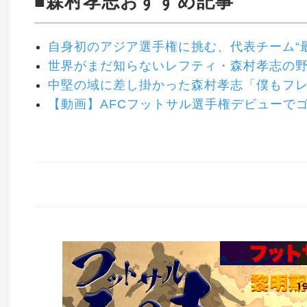
■森村孝志おすすめ記事
自身初のアジア選手権に挑む、代表チーム“
世界がまだ知らないレフティ・森村孝志の
中堅の域に差し掛かった森村孝志「僕もフ
【動画】AFCフットサル選手権デビューで