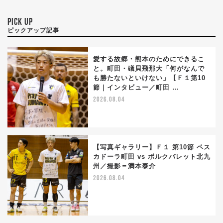
PICK UP
ピックアップ記事
愛する故郷・熊本のためにできるこ
と。町田・礒貝飛那大「何がなんで
も勝たないといけない」【Ｆ１第10
節｜インタビュー／町田 …
2026.08.04
【写真ギャラリー】Ｆ１ 第10節 ペス
カドーラ町田 vs ボルクバレット北九
州／撮影＝満本泰介
2026.08.04