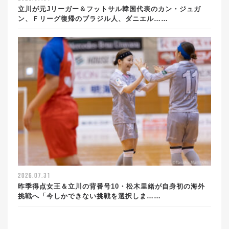
立川が元Jリーガー＆フットサル韓国代表のカン・ジュガ
ン、Ｆリーグ復帰のブラジル人、ダニエル……
2026.07.31
昨季得点女王＆立川の背番号10・松木里緒が自身初の海外
挑戦へ「今しかできない挑戦を選択しま……