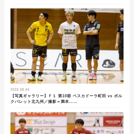
2026.08.04
【写真ギャラリー】Ｆ１ 第10節 ペスカドーラ町田 vs ボル
クバレット北九州／撮影＝満本……