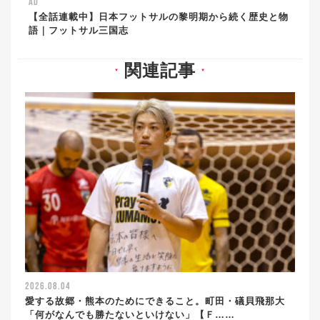
AD
【全話連載中】日本フットサルの黎明期から続く歴史と物
語｜フットサル三国志
関連記事
▼
▼
2026.08.04
愛する故郷・熊本のためにできること。町田・礒貝飛那大
「何がなんでも勝たないといけない」【Ｆ……