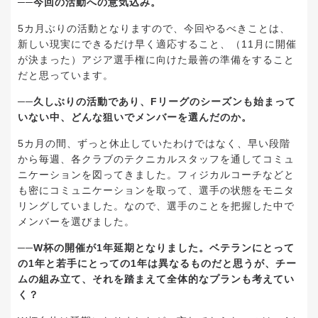
──今回の活動への意気込み。
5カ月ぶりの活動となりますので、今回やるべきことは、
新しい現実にできるだけ早く適応すること、（11月に開催
が決まった）アジア選手権に向けた最善の準備をすること
だと思っています。
──久しぶりの活動であり、Fリーグのシーズンも始まって
いない中、どんな狙いでメンバーを選んだのか。
5カ月の間、ずっと休止していたわけではなく、早い段階
から毎週、各クラブのテクニカルスタッフを通してコミュ
ニケーションを図ってきました。フィジカルコーチなどと
も密にコミュニケーションを取って、選手の状態をモニタ
リングしていました。なので、選手のことを把握した中で
メンバーを選びました。
──W杯の開催が1年延期となりました。ベテランにとって
の1年と若手にとっての1年は異なるものだと思うが、チー
ムの組み立て、それを踏まえて全体的なプランも考えてい
く？