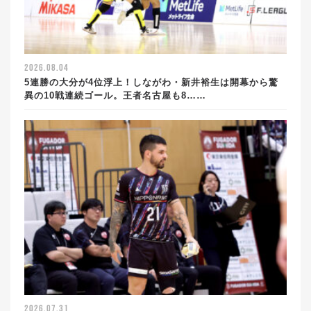
2026.08.04
5連勝の大分が4位浮上！しながわ・新井裕生は開幕から驚
異の10戦連続ゴール。王者名古屋も8……
2026.07.31