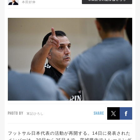
本田好伸
PHOTO BY
SHARE
軍記ひろし
フットサル日本代表の活動が再開する。14日に発表された