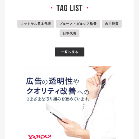
tag list
▼
▼
フットサル日本代表
ブルーノ・ガルシア監督
吉川智貴
日本代表
一覧へ戻る