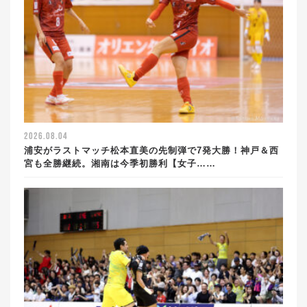
2026.08.04
浦安がラストマッチ松本直美の先制弾で7発大勝！神戸＆西
宮も全勝継続。湘南は今季初勝利【女子……