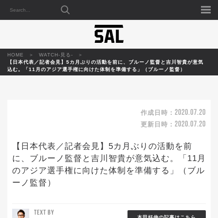
HOME
WATCH-見る-
【日本代表／記者会見】5カ月ぶりの活動を前に、ブルーノ監督と吉川智貴が意気
込む。「11月のアジア選手権に向けた体制を準備する」（ブルーノ監督）
2020.07.20
作成日時：
2020.07.20
更新日時：
【日本代表／記者会見】5カ月ぶりの活動を前
に、ブルーノ監督と吉川智貴が意気込む。「11月
のアジア選手権に向けた体制を準備する」（ブル
ーノ監督）
TEXT BY
本田好伸の記事はこちら