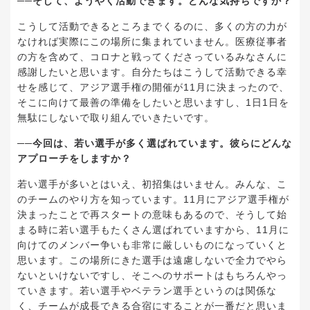
──そして、ようやく活動できます。どんな気持ちですか？
こうして活動できるところまでくるのに、多くの方の力が
なければ実際にこの場所に集まれていません。医療従事者
の方を含めて、コロナと戦ってくださっているみなさんに
感謝したいと思います。自分たちはこうして活動できる幸
せを感じて、アジア選手権の開催が11月に決まったので、
そこに向けて最善の準備をしたいと思いますし、1日1日を
無駄にしないで取り組んでいきたいです。
──今回は、若い選手が多く選ばれています。彼らにどんな
アプローチをしますか？
若い選手が多いとはいえ、初招集はいません。みんな、こ
のチームのやり方を知っています。11月にアジア選手権が
決まったことで再スタートの意味もあるので、そうして始
まる時に若い選手もたくさん選ばれていますから、11月に
向けてのメンバー争いも非常に厳しいものになっていくと
思います。この場所にきた選手は遠慮しないで全力でやら
ないといけないですし、そこへのサポートはもちろんやっ
ていきます。若い選手やベテラン選手というのは関係な
く、チームが成長できる合宿にすることが一番だと思いま