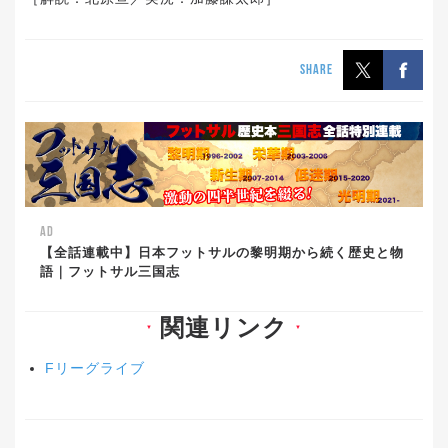
SHARE
AD
【全話連載中】日本フットサルの黎明期から続く歴史と物
語｜フットサル三国志
関連リンク
▼
▼
Fリーグライブ