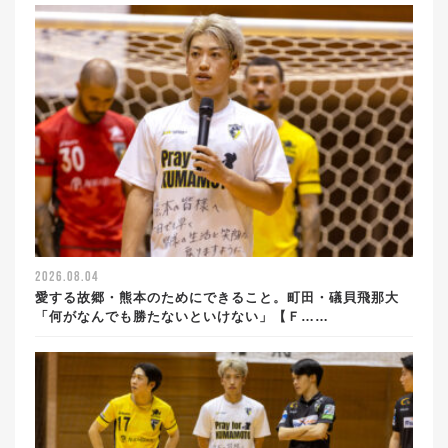
2026.08.04
愛する故郷・熊本のためにできること。町田・礒貝飛那大
「何がなんでも勝たないといけない」【Ｆ……