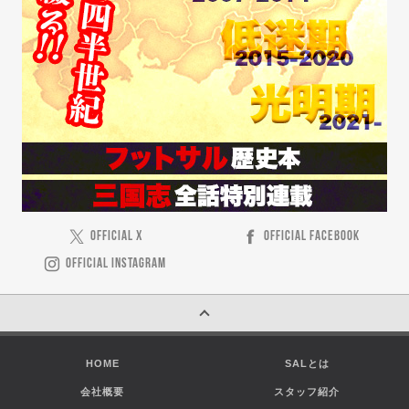
OFFICIAL X
OFFICIAL FACEBOOK
OFFICIAL INSTAGRAM
HOME
SALとは
会社概要
スタッフ紹介