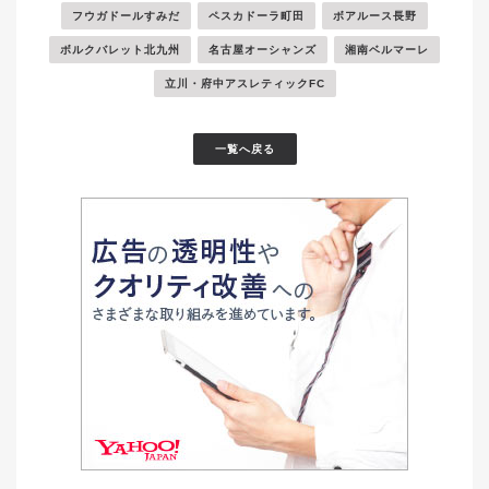
フウガドールすみだ
ペスカドーラ町田
ボアルース長野
ボルクバレット北九州
名古屋オーシャンズ
湘南ベルマーレ
立川・府中アスレティックFC
一覧へ戻る