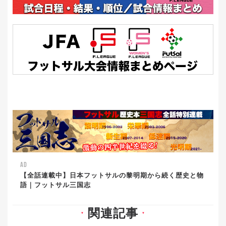
AD
【全話連載中】日本フットサルの黎明期から続く歴史と物
語｜フットサル三国志
関連記事
▼
▼