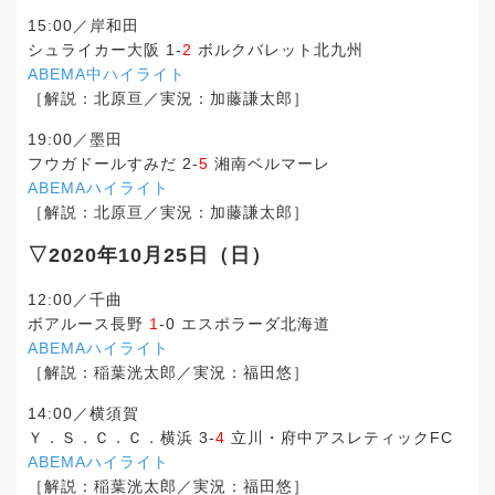
15:00／岸和田
シュライカー大阪 1-
2
ボルクバレット北九州
ABEMA中ハイライト
［解説：北原亘／実況：加藤謙太郎］
19:00／墨田
フウガドールすみだ 2-
5
湘南ベルマーレ
ABEMAハイライト
［解説：北原亘／実況：加藤謙太郎］
▽2020年10月25日（日）
12:00／千曲
ボアルース長野
1
-0 エスポラーダ北海道
ABEMAハイライト
［解説：稲葉洸太郎／実況：福田悠］
14:00／横須賀
Ｙ．Ｓ．Ｃ．Ｃ．横浜 3-
4
立川・府中アスレティックFC
ABEMAハイライト
［解説：稲葉洸太郎／実況：福田悠］