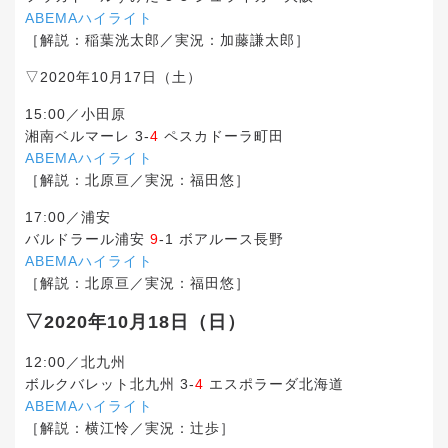
ABEMAハイライト
［解説：稲葉洸太郎／実況：加藤謙太郎］
▽2020年10月17日（土）
15:00／小田原
湘南ベルマーレ 3-
4
ペスカドーラ町田
ABEMAハイライト
［解説：北原亘／実況：福田悠］
17:00／浦安
バルドラール浦安
9
-1 ボアルース長野
ABEMAハイライト
［解説：北原亘／実況：福田悠］
▽2020年10月18日（日）
12:00／北九州
ボルクバレット北九州 3-
4
エスポラーダ北海道
ABEMAハイライト
［解説：横江怜／実況：辻歩］