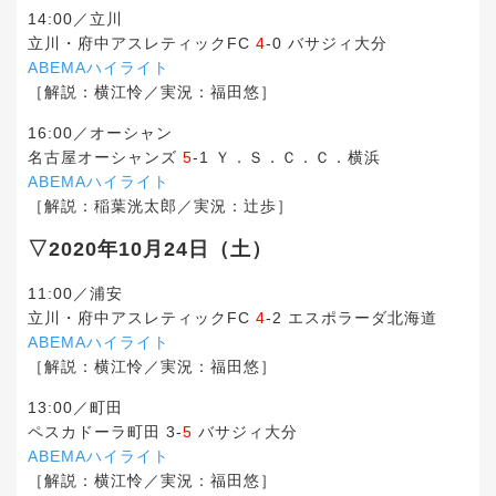
14:00／立川
立川・府中アスレティックFC
4
-0 バサジィ大分
ABEMAハイライト
［解説：横江怜／実況：福田悠］
16:00／オーシャン
名古屋オーシャンズ
5
-1 Ｙ．Ｓ．Ｃ．Ｃ．横浜
ABEMAハイライト
［解説：稲葉洸太郎／実況：辻歩］
▽2020年10月24日（土）
11:00／浦安
立川・府中アスレティックFC
4
-2 エスポラーダ北海道
ABEMAハイライト
［解説：横江怜／実況：福田悠］
13:00／町田
ペスカドーラ町田 3-
5
バサジィ大分
ABEMAハイライト
［解説：横江怜／実況：福田悠］