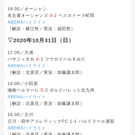
18:00／オーシャン
名古屋オーシャンズ
4
-2 ペスカドーラ町田
ABEMAハイライト
［解説：横江怜／実況：福田悠］
▽2020年10月31日（日）
12:00／大洲
バサジィ大分
4
-1 フウガドールすみだ
ABEMAハイライト
［解説：北原亘／実況：加藤謙太郎］
14:00／小田原
湘南ベルマーレ
5
-2 ボルクバレット北九州
ABEMAハイライト
［解説：北原亘／実況：加藤謙太郎］
16:00／立川
立川・府中アスレティックFC 1-1 バルドラール浦安
ABEMAハイライト
［解説：北原亘／実況：加藤謙太郎］