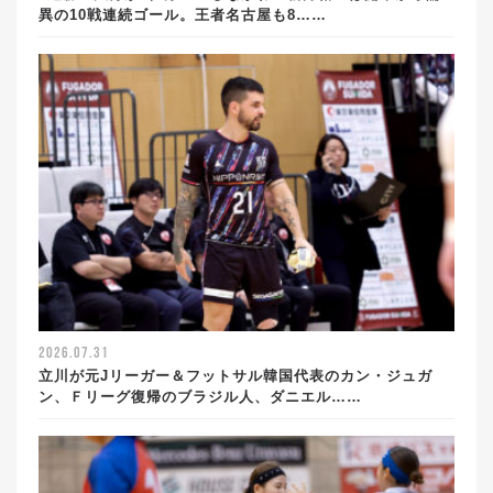
異の10戦連続ゴール。王者名古屋も8……
2026.07.31
立川が元Jリーガー＆フットサル韓国代表のカン・ジュガ
ン、Ｆリーグ復帰のブラジル人、ダニエル……