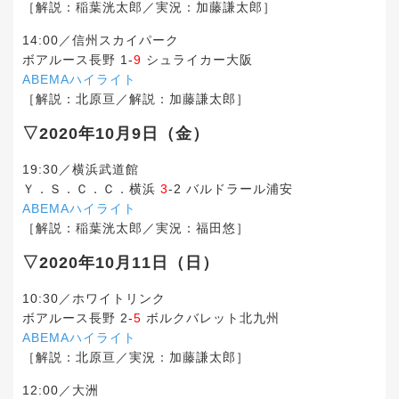
［解説：稲葉洸太郎／実況：加藤謙太郎］
14:00／信州スカイパーク
ボアルース長野 1-
9
シュライカー大阪
ABEMAハイライト
［解説：北原亘／解説：加藤謙太郎］
▽2020年10月9日（金）
19:30／横浜武道館
Ｙ．Ｓ．Ｃ．Ｃ．横浜
3
-2 バルドラール浦安
ABEMAハイライト
［解説：稲葉洸太郎／実況：福田悠］
▽2020年10月11日（日）
10:30／ホワイトリンク
ボアルース長野 2-
5
ボルクバレット北九州
ABEMAハイライト
［解説：北原亘／実況：加藤謙太郎］
12:00／大洲