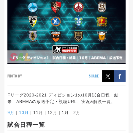
PHOTO BY
SHARE
Fリーグ2020-2021 ディビジョン1の10月試合日程・結
果、ABEMAの放送予定・視聴URL、実況&解説一覧。
9月
｜
10月
｜11月｜12月｜1月｜2月
試合日程一覧