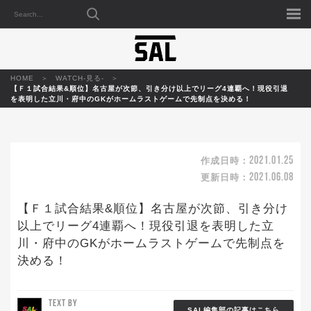
HOME
WATCH-見る-
【Ｆ１試合結果&順位】名古屋が次節、引き分け以上でリーグ4連覇へ！現役引退
を表明した立川・府中のGKがホームラストゲームで先制点を決める！
2021.01.25
作成日時：
2021.06.08
更新日時：
【Ｆ１試合結果&順位】名古屋が次節、引き分け
以上でリーグ4連覇へ！現役引退を表明した立
川・府中のGKがホームラストゲームで先制点を
決める！
TEXT BY
SAL編集部の記事はこちら