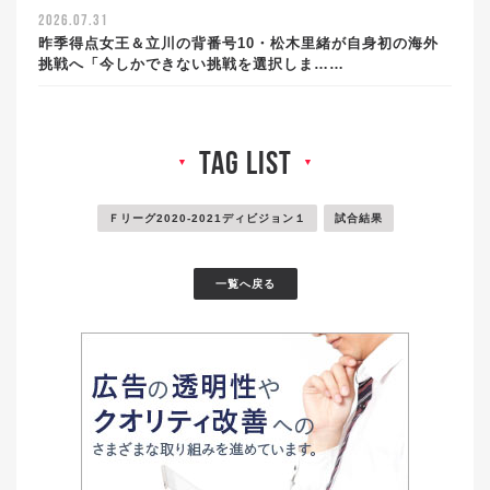
2026.07.31
昨季得点女王＆立川の背番号10・松木里緒が自身初の海外
挑戦へ「今しかできない挑戦を選択しま……
tag list
▼
▼
Ｆリーグ2020-2021ディビジョン１
試合結果
一覧へ戻る