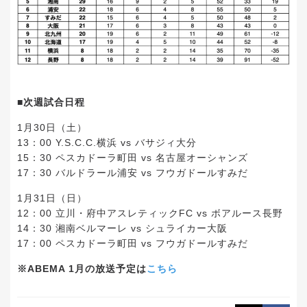
■次週試合日程
1月30日（土）
13：00 Y.S.C.C.横浜 vs バサジィ大分
15：30 ペスカドーラ町田 vs 名古屋オーシャンズ
17：30 バルドラール浦安 vs フウガドールすみだ
1月31日（日）
12：00 立川・府中アスレティックFC vs ボアルース長野
14：30 湘南ベルマーレ vs シュライカー大阪
17：00 ペスカドーラ町田 vs フウガドールすみだ
※ABEMA 1月の放送予定は
こちら