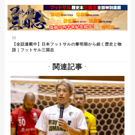
AD
【全話連載中】日本フットサルの黎明期から続く歴史と物
語｜フットサル三国志
関連記事
▼
▼