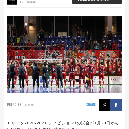
SAL編集部
PHOTO BY
SHARE
高橋学
Ｆリーグ2020-2021 ディビジョン1の試合が1月20日から