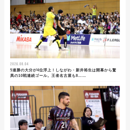
2026.08.04
5連勝の大分が4位浮上！しながわ・新井裕生は開幕から驚
異の10戦連続ゴール。王者名古屋も8……