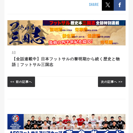
SHARE
AD
【全話連載中】日本フットサルの黎明期から続く歴史と物
語｜フットサル三国志
<< 前の記事へ
次の記事へ >>