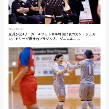
2026.07.31
立川が元Jリーガー＆フットサル韓国代表のカン・ジュガ
ン、Ｆリーグ復帰のブラジル人、ダニエル……