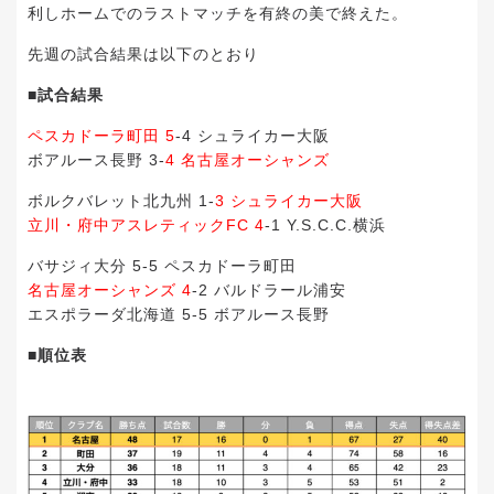
利しホームでのラストマッチを有終の美で終えた。
先週の試合結果は以下のとおり
■試合結果
ペスカドーラ町田 5
-4 シュライカー大阪
ボアルース長野 3-
4 名古屋オーシャンズ
ボルクバレット北九州 1-
3 シュライカー大阪
立川・府中アスレティックFC 4
-1 Y.S.C.C.横浜
バサジィ大分 5-5 ペスカドーラ町田
名古屋オーシャンズ 4
-2 バルドラール浦安
エスポラーダ北海道 5-5 ボアルース長野
■順位表