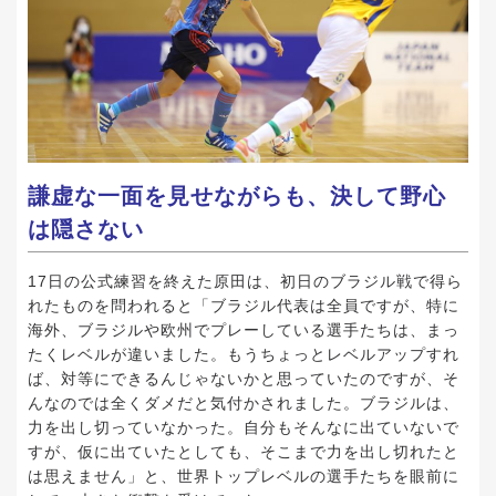
謙虚な一面を見せながらも、決して野心
は隠さない
17日の公式練習を終えた原田は、初日のブラジル戦で得ら
れたものを問われると「ブラジル代表は全員ですが、特に
海外、ブラジルや欧州でプレーしている選手たちは、まっ
たくレベルが違いました。もうちょっとレベルアップすれ
ば、対等にできるんじゃないかと思っていたのですが、そ
んなのでは全くダメだと気付かされました。ブラジルは、
力を出し切っていなかった。自分もそんなに出ていないで
すが、仮に出ていたとしても、そこまで力を出し切れたと
は思えません」と、世界トップレベルの選手たちを眼前に