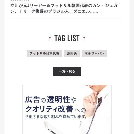
立川が元Jリーガー＆フットサル韓国代表のカン・ジュガ
ン、Ｆリーグ復帰のブラジル人、ダニエル……
tag list
▼
▼
フットサル日本代表
原田快
木暮ジャパン
一覧へ戻る