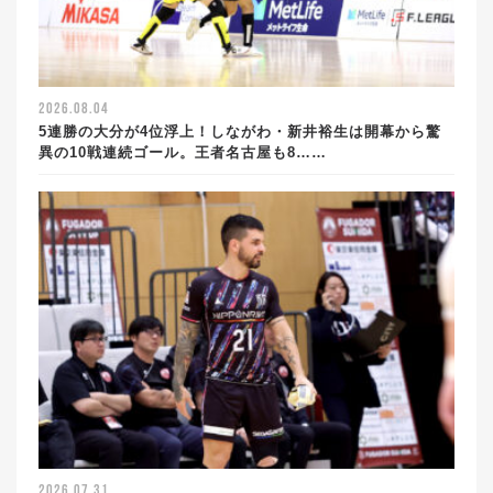
2026.08.04
5連勝の大分が4位浮上！しながわ・新井裕生は開幕から驚
異の10戦連続ゴール。王者名古屋も8……
2026.07.31