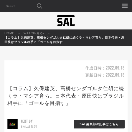
HOME
WATCH-見る-
【コラム】久保建英、髙橋センダゴルタ仁胡に続くラ・マシア育ち。日本代表・原
田快はブラジル相手に「ゴールを目指す」
2022.09.18
作成日時：
2022.09.18
更新日時：
【コラム】久保建英、髙橋センダゴルタ仁胡に続
くラ・マシア育ち。日本代表・原田快はブラジル
相手に「ゴールを目指す」
TEXT BY
SAL編集部の記事はこちら
SAL編集部