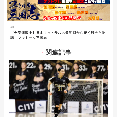
AD
【全話連載中】日本フットサルの黎明期から続く歴史と物
語｜フットサル三国志
関連記事
▼
▼