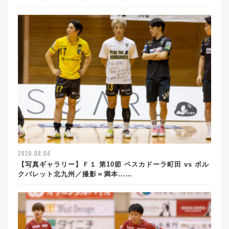
2026.08.04
【写真ギャラリー】Ｆ１ 第10節 ペスカドーラ町田 vs ボル
クバレット北九州／撮影＝満本……