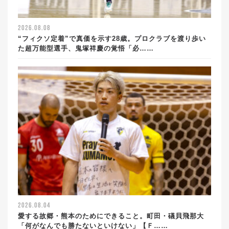
2026.08.08
“フィクソ定着”で真価を示す28歳。プロクラブを渡り歩い
た超万能型選手、鬼塚祥慶の覚悟「必……
2026.08.04
愛する故郷・熊本のためにできること。町田・礒貝飛那大
「何がなんでも勝たないといけない」【Ｆ……