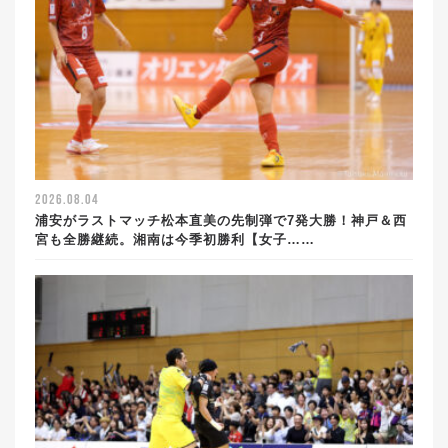
2026.08.04
浦安がラストマッチ松本直美の先制弾で7発大勝！神戸＆西
宮も全勝継続。湘南は今季初勝利【女子……