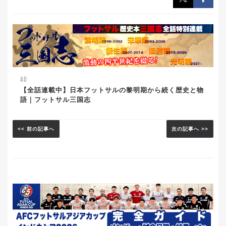
AD
【全話連載中】日本フットサルの黎明期から続く歴史と物
語｜フットサル三国志
<< 前の記事へ
次の記事へ >>