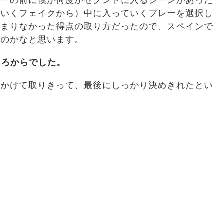
レーの前に僕が何度かセグンドに入るシーンがあった
にいくフェイクから）中に入っていくプレーを選択し
あまりなかった得点の取り方だったので、スペインで
たのかなと思います。
ころからでした。
をかけて取りきって、最後にしっかり決めきれたとい