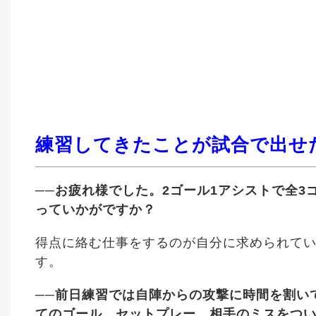
練習してきたことが試合で出せ
──お疲れ様でした。2ゴール1アシストで全
っていかがですか？
得点に絡む仕事をするのが自分に求められて
す。
──前日練習では自陣からの攻撃に時間を割い
てのゴール、セットプレー、相手のミスをつ