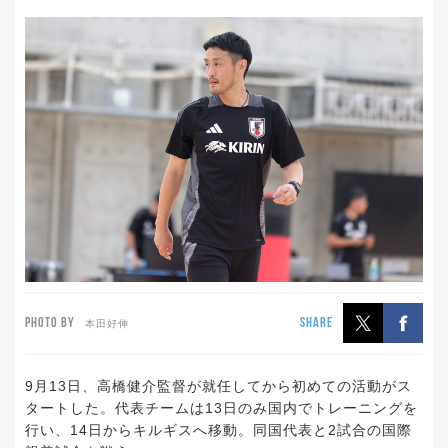
PHOTO BY
SHARE
本田好伸
9月13日、高橋健介監督が就任してから初めての活動がス
タートした。代表チームは13日のみ国内でトレーニングを
行い、14日からキルギスへ移動。同国代表と2試合の国際