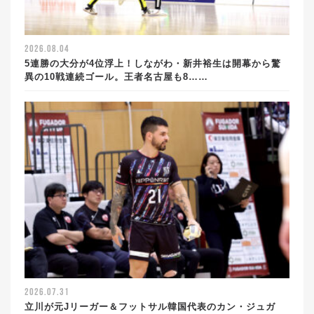
2026.08.04
5連勝の大分が4位浮上！しながわ・新井裕生は開幕から驚
異の10戦連続ゴール。王者名古屋も8……
2026.07.31
立川が元Jリーガー＆フットサル韓国代表のカン・ジュガ