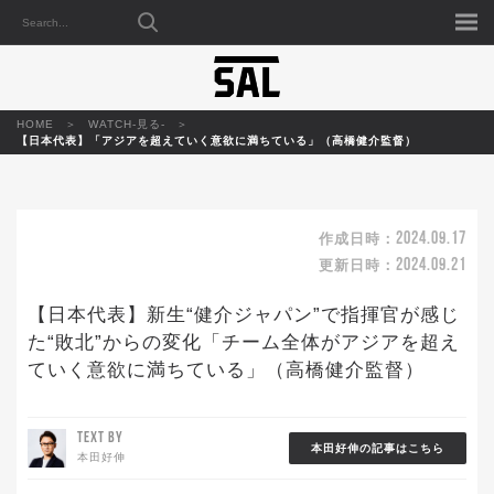
HOME
WATCH-見る-
【日本代表】「アジアを超えていく意欲に満ちている」（高橋健介監督）
2024.09.17
作成日時：
2024.09.21
更新日時：
【日本代表】新生“健介ジャパン”で指揮官が感じ
た“敗北”からの変化「チーム全体がアジアを超え
ていく意欲に満ちている」（高橋健介監督）
TEXT BY
本田好伸の記事はこちら
本田好伸