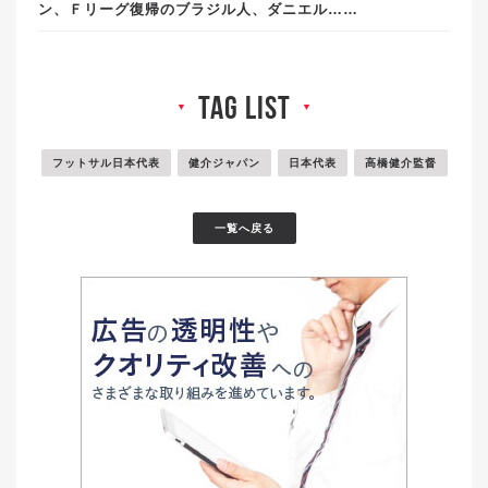
ン、Ｆリーグ復帰のブラジル人、ダニエル……
tag list
▼
▼
フットサル日本代表
健介ジャパン
日本代表
高橋健介監督
一覧へ戻る