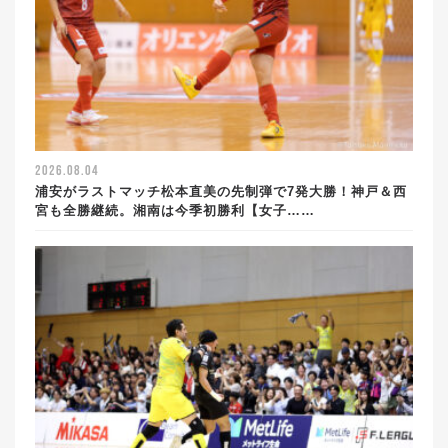
2026.08.04
浦安がラストマッチ松本直美の先制弾で7発大勝！神戸＆西
宮も全勝継続。湘南は今季初勝利【女子……