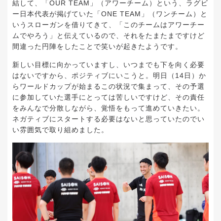
結して、「OUR TEAM」（アワーチーム）という、ラグビ
ー日本代表が掲げていた「ONE TEAM」（ワンチーム）と
いうスローガンを借りてきて、「このチームはアワーチー
ムでやろう」と伝えているので、それをたまたまですけど
間違った円陣をしたことで笑いが起きたようです。
新しい目標に向かっていますし、いつまでも下を向く必要
はないですから、ポジティブにいこうと。明日（14日）か
らワールドカップが始まるこの状況で集まって、その予選
に参加していた選手にとっては苦しいですけど、その責任
をみんなで分散しながら、覚悟をもって進めていきたい。
ネガティブにスタートする必要はないと思っていたのでい
い雰囲気で取り組めました。