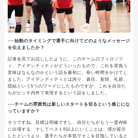
──始動のタイミングで選手に向けてどのようなメッセージ
を伝えましたか？
記者会見でお話ししたように、このチームのフィロソフ
ィ、アイデンティティがどういったもので、これを背負う
意味はなんなのかという話を最初に、長い時間をかけてし
ました。アイデンティティとは誇り、責任、覚悟、礼節、
団結という5つのワードにしたものですが、これを自分た
ちがピッチ内外で表現するという話をしました。
──チームの雰囲気は新しいスタートを切るという感じにな
っていますか？
そうですね。目標は明確ですし、自分たちがもう一度W杯
に出場する、そしてベスト8以上にいくことは、僕が提示
したというより、選手たちが本気でそこを目指していると