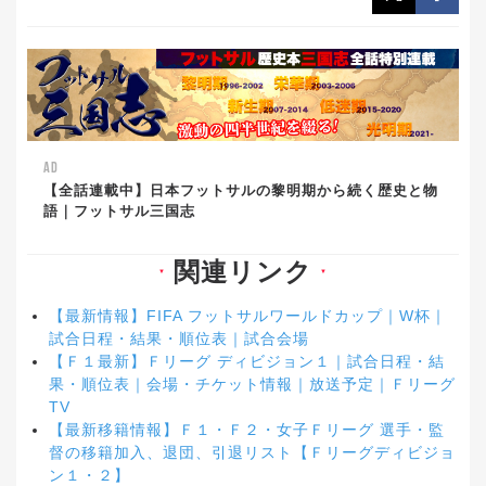
AD
【全話連載中】日本フットサルの黎明期から続く歴史と物
語｜フットサル三国志
関連リンク
▼
▼
【最新情報】FIFA フットサルワールドカップ｜W杯｜
試合日程・結果・順位表｜試合会場
【Ｆ１最新】Ｆリーグ ディビジョン１｜試合日程・結
果・順位表｜会場・チケット情報｜放送予定｜Ｆリーグ
TV
【最新移籍情報】Ｆ１・Ｆ２・女子Ｆリーグ 選手・監
督の移籍加入、退団、引退リスト【Ｆリーグディビジョ
ン１・２】