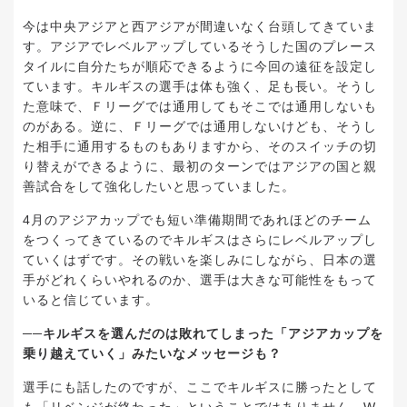
今は中央アジアと西アジアが間違いなく台頭してきていま
す。アジアでレベルアップしているそうした国のプレース
タイルに自分たちが順応できるように今回の遠征を設定し
ています。キルギスの選手は体も強く、足も長い。そうし
た意味で、Ｆリーグでは通用してもそこでは通用しないも
のがある。逆に、Ｆリーグでは通用しないけども、そうし
た相手に通用するものもありますから、そのスイッチの切
り替えができるように、最初のターンではアジアの国と親
善試合をして強化したいと思っていました。
4月のアジアカップでも短い準備期間であれほどのチーム
をつくってきているのでキルギスはさらにレベルアップし
ていくはずです。その戦いを楽しみにしながら、日本の選
手がどれくらいやれるのか、選手は大きな可能性をもって
いると信じています。
──キルギスを選んだのは敗れてしまった「アジアカップを
乗り越えていく」みたいなメッセージも？
選手にも話したのですが、ここでキルギスに勝ったとして