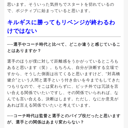
思います。そういった気持ちでスタートを切れているの
で、ポジティブに始まっていると思います。
キルギスに勝ってもリベンジが終わるわ
けではない
──選手やコーチ時代と比べて、どこか違うと感じているこ
とはありますか？
選手のほうが僕に対して距離感をうかがっているところも
あると思います（笑）。もちろん、自分が決断する立場で
すから、そうした側面は出てくると思いますけど、“対高橋
健介”という人間と選手という付き合いを今までもしてきた
つもりなので、そこは変わらずに、ピッチ外では冗談を言
い合える関係でいたいですし、その関係でいられれば、な
んでも言い合える。決断はします。ただし、なにか意見が
あれば言える関係でいたいと考えています。
──コーチ時代は監督と選手とのパイプ役だったと思います
が、選手との関係はあまり変わらない？