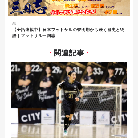
AD
【全話連載中】日本フットサルの黎明期から続く歴史と物
語｜フットサル三国志
関連記事
▼
▼