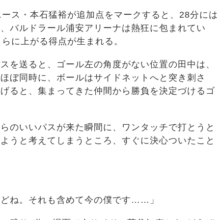
エース・本石猛裕が追加点をマークすると、28分には
ム、バルドラール浦安アリーナは熱狂に包まれてい
さらに上がる得点が生まれる。
パスを送ると、ゴール左の角度がない位置の田中は、
とほぼ同時に、ボールはサイドネットへと突き刺さ
挙げると、集まってきた仲間から勝負を決定づけるゴ
からのいいパスが来た瞬間に、ワンタッチで打とうと
しようと考えてしまうところ、すぐに決心ついたこと
けどね。それも含めて今の僕です……」