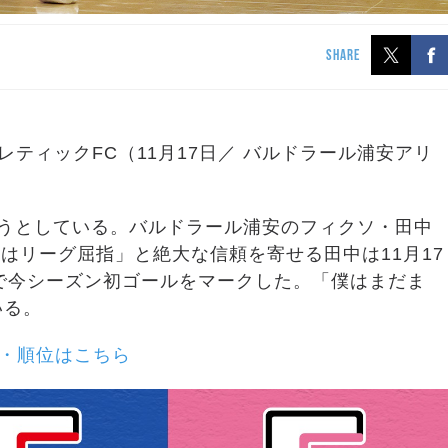
SHARE
レティックFC（11月17日／ バルドラール浦安アリ
ようとしている。バルドラール浦安のフィクソ・田中
はリーグ屈指」と絶大な信頼を寄せる田中は11月17
で今シーズン初ゴールをマークした。「僕はまだま
いる。
・順位はこちら