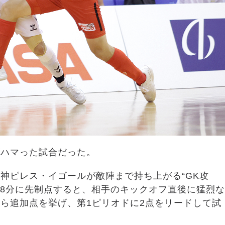
がハマった試合だった。
神ピレス・イゴールが敵陣まで持ち上がる“GK攻
18分に先制点すると、相手のキックオフ直後に猛烈な
ら追加点を挙げ、第1ピリオドに2点をリードして試