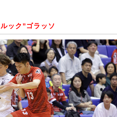
ルック”ゴラッソ