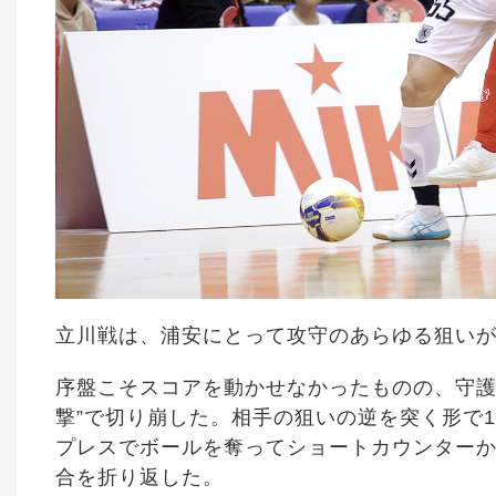
立川戦は、浦安にとって攻守のあらゆる狙い
序盤こそスコアを動かせなかったものの、守護
撃”で切り崩した。相手の狙いの逆を突く形で
プレスでボールを奪ってショートカウンターか
合を折り返した。