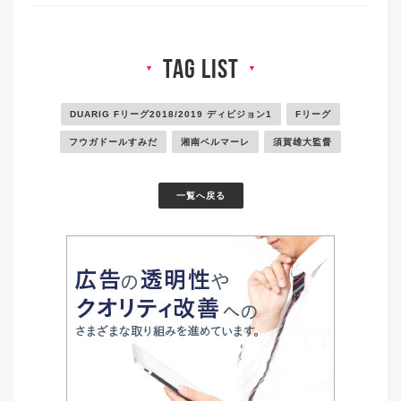
tag list
▼
▼
DUARIG Fリーグ2018/2019 ディビジョン1
Fリーグ
フウガドールすみだ
湘南ベルマーレ
須賀雄大監督
一覧へ戻る