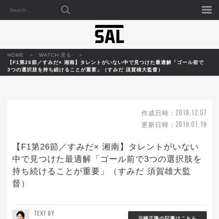
HOME
WATCH-見る-
【F1第26節／すみだ× 湘南】タレントがいない中で見つけた最適解「ゴール前で
3つの選択肢を持ち続けることが重要」（すみだ 須賀雄大監督）
2018.12.07
作成日時：
2019.01.19
更新日時：
【F1第26節／すみだ× 湘南】タレントがいない
中で見つけた最適解「ゴール前で3つの選択肢を
持ち続けることが重要」（すみだ 須賀雄大監
督）
TEXT BY
川嶋正隆の記事はこちら