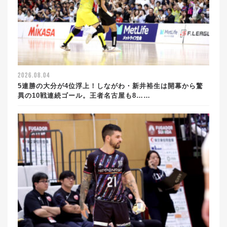
2026.08.04
5連勝の大分が4位浮上！しながわ・新井裕生は開幕から驚
異の10戦連続ゴール。王者名古屋も8……