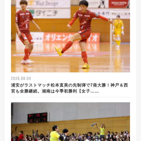
2026.08.04
浦安がラストマッチ松本直美の先制弾で7発大勝！神戸＆西
宮も全勝継続。湘南は今季初勝利【女子……