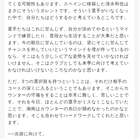
てくる可能性もあります。スペインに移籍した清水和也は
まさにそういうタレントです。そういう選手がいなくなっ
た中で、自分たちはどうするかと考えているところです。
選手たちはこれに甘んじず、自分が決めてやるというマイ
ンドで練習したり、普段から生活することが大事だと思い
ます。今の順位に甘んじているのは、逆にそこに甘んじて
チャンスを外していいというマインドを僕が作っているの
なら、そこはもう少しシビアな姿勢を見せていかなければ
いけません。そこはクラブとしても来季に向けて考えてい
かなければいけないところなのかなと思います。
ただ、3つの選択肢を持つということは、それだけ相手の
コートの深くに入るということでもあります。そこからカ
ウンターの守備をすることは非常に難しく、苦しいことで
す。それを今日、ほとんどの選手がミスなくこなしていた
ことで、湘南はカウンターの糸口が掴めなかったのかなと
思います。そこも合わせてハードワークしてくれたと思い
ます。
──次節に向けて。