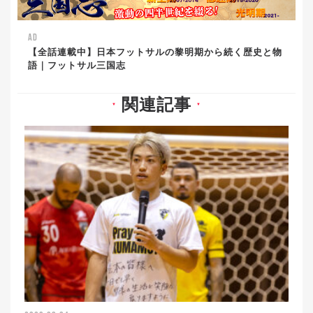
AD
【全話連載中】日本フットサルの黎明期から続く歴史と物
語｜フットサル三国志
関連記事
▼
▼