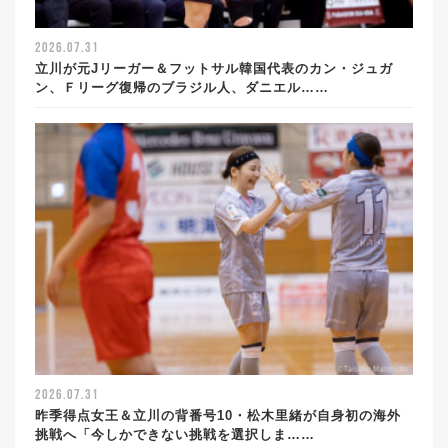
2026.07.31
立川が元Jリーガー＆フットサル韓国代表のカン・ジュガ
ン、Ｆリーグ復帰のブラジル人、ダニエル……
2026.07.31
昨季得点女王＆立川の背番号10・松木里緒が自身初の海外
挑戦へ「今しかできない挑戦を選択しま……