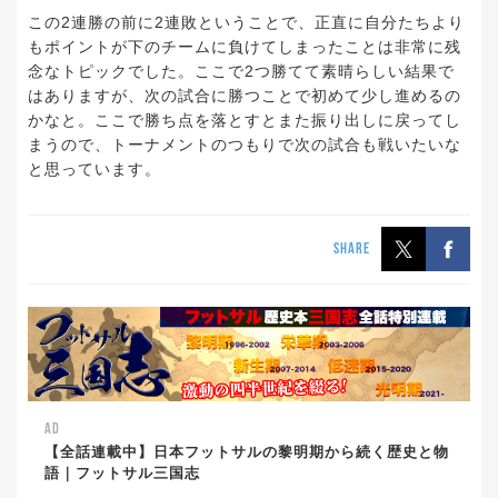
この2連勝の前に2連敗ということで、正直に自分たちより
もポイントが下のチームに負けてしまったことは非常に残
念なトピックでした。ここで2つ勝てて素晴らしい結果で
はありますが、次の試合に勝つことで初めて少し進めるの
かなと。ここで勝ち点を落とすとまた振り出しに戻ってし
まうので、トーナメントのつもりで次の試合も戦いたいな
と思っています。
SHARE
AD
【全話連載中】日本フットサルの黎明期から続く歴史と物
語｜フットサル三国志