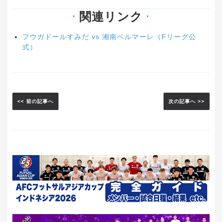
関連リンク
▼
▼
フウガドールすみだ vs 湘南ベルマーレ（Fリーグ公
式）
<< 前の記事へ
次の記事へ >>