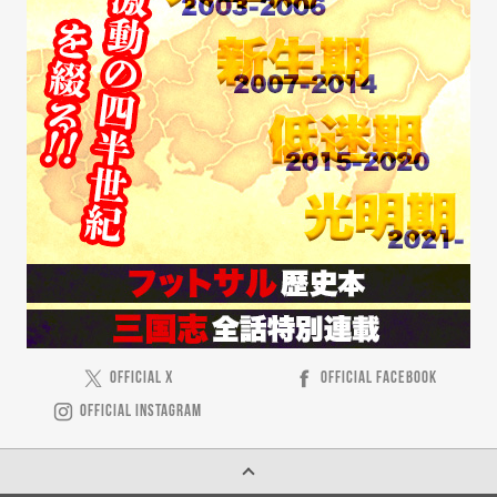
OFFICIAL X
OFFICIAL FACEBOOK
OFFICIAL INSTAGRAM