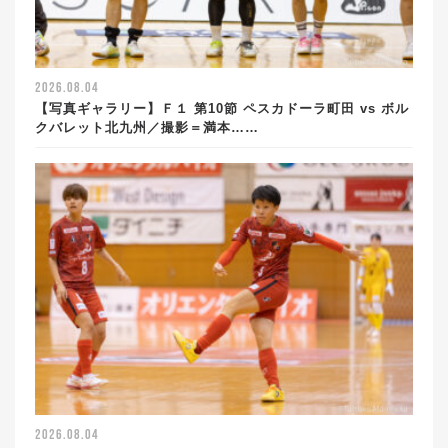
2026.08.04
【写真ギャラリー】Ｆ１ 第10節 ペスカドーラ町田 vs ボル
クバレット北九州／撮影＝満本……
2026.08.04