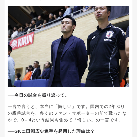
──今日の試合を振り返って。
一言で言うと、本当に「悔しい」です。国内での2年ぶり
の親善試合を、多くのファン・サポーターの前で戦ったな
かで、0－4という結果も含めて「悔しい」の一言です。
──GKに田淵広史選手を起用した理由は？