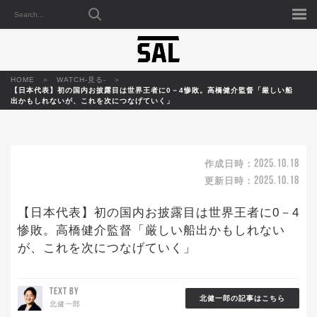
HOME
WATCH-見る-
【日本代表】初の国内お披露目は世界王者に0－4惨敗。高橋健介監督「厳しい船
出かもしれないが、これを次につなげていく」
2025.10.18
作成日時：
2025.10.18
更新日時：
【日本代表】初の国内お披露目は世界王者に0－4
惨敗。高橋健介監督「厳しい船出かもしれない
が、これを次につなげていく」
TEXT BY
北健一郎の記事はこちら
北健一郎