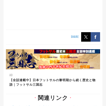
SHARE
AD
【全話連載中】日本フットサルの黎明期から続く歴史と物
語｜フットサル三国志
関連リンク
▼
▼