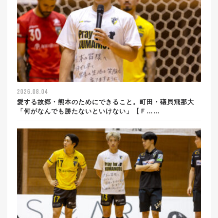
2026.08.04
愛する故郷・熊本のためにできること。町田・礒貝飛那大
「何がなんでも勝たないといけない」【Ｆ……