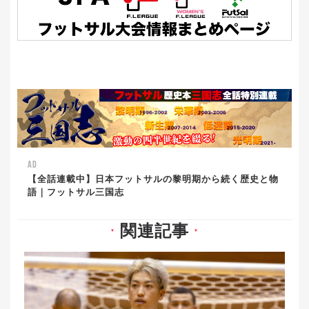
AD
【全話連載中】日本フットサルの黎明期から続く歴史と物
語｜フットサル三国志
関連記事
▼
▼