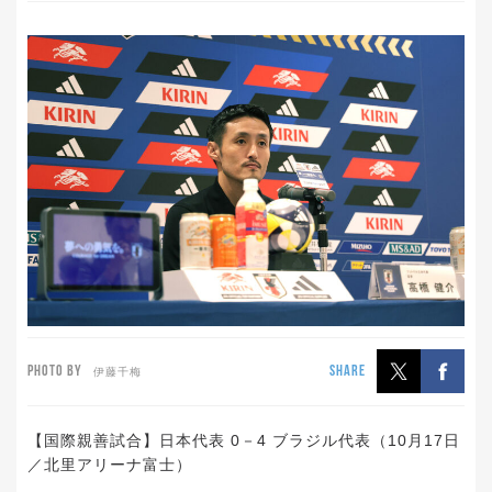
PHOTO BY
SHARE
伊藤千梅
【国際親善試合】日本代表 0－4 ブラジル代表（10月17日
／北里アリーナ富士）