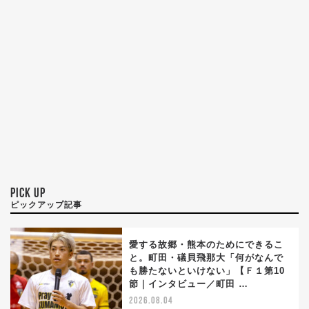
PICK UP
ピックアップ記事
愛する故郷・熊本のためにできるこ
と。町田・礒貝飛那大「何がなんで
も勝たないといけない」【Ｆ１第10
節｜インタビュー／町田 …
2026.08.04