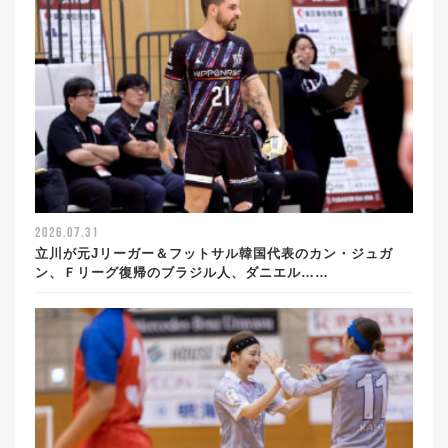
2026.07.31
立川が元Jリーガー＆フットサル韓国代表のカン・ジュガ
ン、Ｆリーグ復帰のブラジル人、ダニエル……