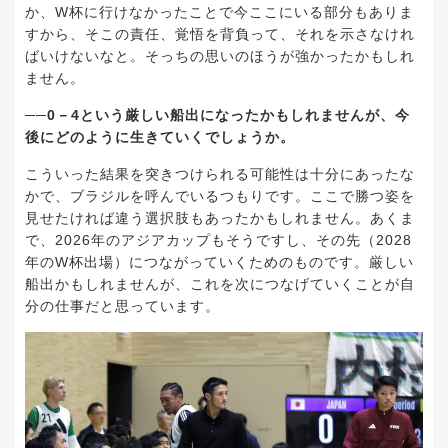
か、W杯に行けなかったことで今ここにいる部分もありま
すから、そこの責任、覚悟を背負って、それを示さなけれ
ばいけないなと。そっちの思いのほうが強かったかもしれ
ません。
──0－4という厳しい船出になったかもしれませんが、今
後にどのように生きていくでしょうか。
こういった結果を突きつけられる可能性は十分にあったな
かで、ブラジルを呼んでいるつもりです。ここで勝つ姿を
見せたければ違う選択肢もあったかもしれません。あくま
で、2026年のアジアカップもそうですし、その先（2028
年のW杯出場）につながっていくためのものです。厳しい
船出かもしれませんが、これを次につなげていくことが自
分の仕事だと思っています。