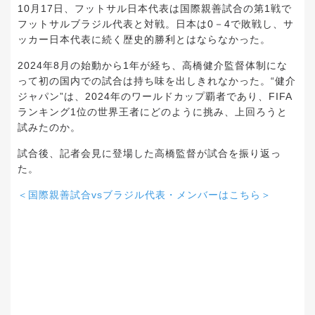
10月17日、フットサル日本代表は国際親善試合の第1戦で
フットサルブラジル代表と対戦。日本は0－4で敗戦し、サ
ッカー日本代表に続く歴史的勝利とはならなかった。
2024年8月の始動から1年が経ち、高橋健介監督体制にな
って初の国内での試合は持ち味を出しきれなかった。“健介
ジャパン”は、2024年のワールドカップ覇者であり、FIFA
ランキング1位の世界王者にどのように挑み、上回ろうと
試みたのか。
試合後、記者会見に登場した高橋監督が試合を振り返っ
た。
＜国際親善試合vsブラジル代表・メンバーはこちら＞