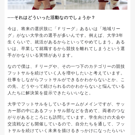
──それはどういった活動なのでしょうか？
今は、将来の選択肢に「Ｆリーグ」あるいは「地域リー
グ」がない大学生の選手が多いんです。例えば、大学3年
生くらいで、就活があるからといってやめてしまう。ある
いは、卒業して就職するから競技を離れてしまうという選
手がかなりいる実情があります。
なので僕は、Ｆリーグや、その一つ下のカテゴリーの競技
フットサルを続けていく人を増やしたいと考えています。
仕事をしながらフットサルができるかわからないとか、こ
の先、どうやって続けられるのかわからないと悩んでいる
人たちに解決策を提示できたらいいなと。
大学でフットサルをしているチームがメインですが、サッ
カー部の中にあるフットサル部などを含めて、両者のつな
がりがあるところにも訪問しています。学生向けの大会や
交流戦なども開催しているので、自分たちを通して、フッ
トサルを続けていく未来を描けるきっかけになったらいい