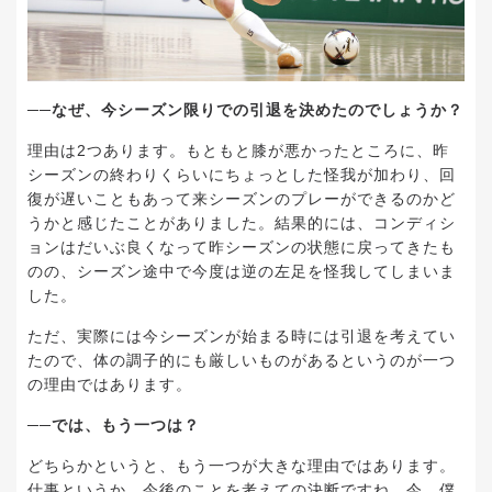
──なぜ、今シーズン限りでの引退を決めたのでしょうか？
理由は2つあります。もともと膝が悪かったところに、昨
シーズンの終わりくらいにちょっとした怪我が加わり、回
復が遅いこともあって来シーズンのプレーができるのかど
うかと感じたことがありました。結果的には、コンディシ
ョンはだいぶ良くなって昨シーズンの状態に戻ってきたも
のの、シーズン途中で今度は逆の左足を怪我してしまいま
した。
ただ、実際には今シーズンが始まる時には引退を考えてい
たので、体の調子的にも厳しいものがあるというのが一つ
の理由ではあります。
──では、もう一つは？
どちらかというと、もう一つが大きな理由ではあります。
仕事というか、今後のことを考えての決断ですね。今、僕