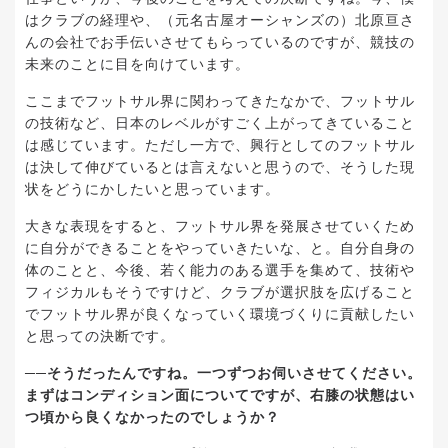
はクラブの経理や、（元名古屋オーシャンズの）北原亘さ
んの会社でお手伝いさせてもらっているのですが、競技の
未来のことに目を向けています。
ここまでフットサル界に関わってきたなかで、フットサル
の技術など、日本のレベルがすごく上がってきていること
は感じています。ただし一方で、興行としてのフットサル
は決して伸びているとは言えないと思うので、そうした現
状をどうにかしたいと思っています。
大きな表現をすると、フットサル界を発展させていくため
に自分ができることをやっていきたいな、と。自分自身の
体のことと、今後、若く能力のある選手を集めて、技術や
フィジカルもそうですけど、クラブが選択肢を広げること
でフットサル界が良くなっていく環境づくりに貢献したい
と思っての決断です。
──そうだったんですね。一つずつお伺いさせてください。
まずはコンディション面についてですが、右膝の状態はい
つ頃から良くなかったのでしょうか？