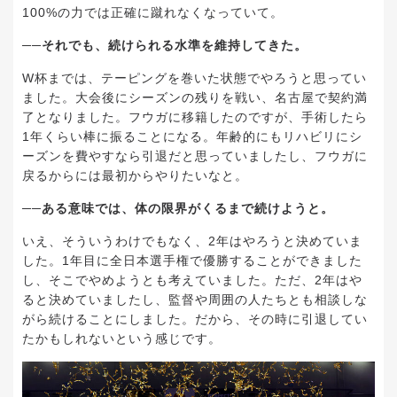
100%の力では正確に蹴れなくなっていて。
──それでも、続けられる水準を維持してきた。
W杯までは、テーピングを巻いた状態でやろうと思ってい
ました。大会後にシーズンの残りを戦い、名古屋で契約満
了となりました。フウガに移籍したのですが、手術したら
1年くらい棒に振ることになる。年齢的にもリハビリにシ
ーズンを費やすなら引退だと思っていましたし、フウガに
戻るからには最初からやりたいなと。
──ある意味では、体の限界がくるまで続けようと。
いえ、そういうわけでもなく、2年はやろうと決めていま
した。1年目に全日本選手権で優勝することができました
し、そこでやめようとも考えていました。ただ、2年はや
ると決めていましたし、監督や周囲の人たちとも相談しな
がら続けることにしました。だから、その時に引退してい
たかもしれないという感じです。