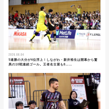
2026.08.04
5連勝の大分が4位浮上！しながわ・新井裕生は開幕から驚
異の10戦連続ゴール。王者名古屋も8……