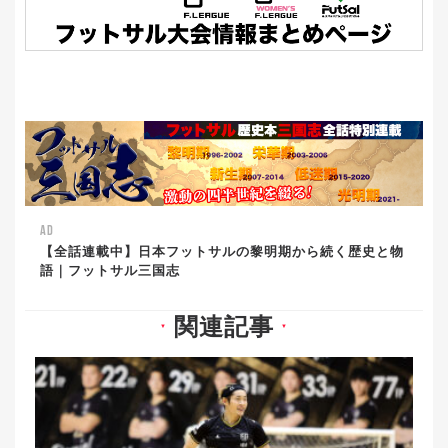
AD
【全話連載中】日本フットサルの黎明期から続く歴史と物
語｜フットサル三国志
関連記事
▼
▼