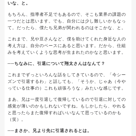
いな、と。
もちろん、指導者不足でもあるので、そこも業界の課題の
一つだとは思います。でも、自分には少し難しいかもなっ
て。だったら、僕たち兄弟が関われるのはそこかな、と。
これまで、兄や亘さんなど、僕を助けてくれた身近な人の
考え方は、自分のベースにあると思います。だから、仕組
みを考えていくような思考が生まれたのかなと思います。
──ちなみに、引退について翔太さんはなんて？
これまでずっといろんな話をしてきているので、「今シー
ズンで引退するわ」と話しても、「そうか、じゃあ（今や
っている仕事の）これも頑張ろうな」みたいな感じです。
まあ、兄は一度引退して復帰しているので引退に対しての
感覚が薄いのかもしれないですね。もしかしたら、やれる
と思ったらまた復帰すればいいなんて思っているのかも
（笑）。
──まさか、兄より先に引退されるとは。