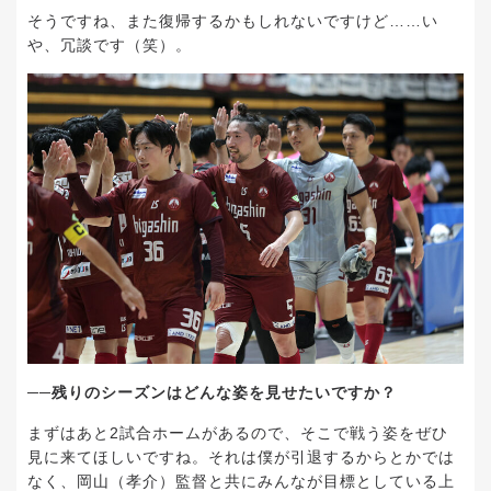
そうですね、また復帰するかもしれないですけど……い
や、冗談です（笑）。
──残りのシーズンはどんな姿を見せたいですか？
まずはあと2試合ホームがあるので、そこで戦う姿をぜひ
見に来てほしいですね。それは僕が引退するからとかでは
なく、岡山（孝介）監督と共にみんなが目標としている上