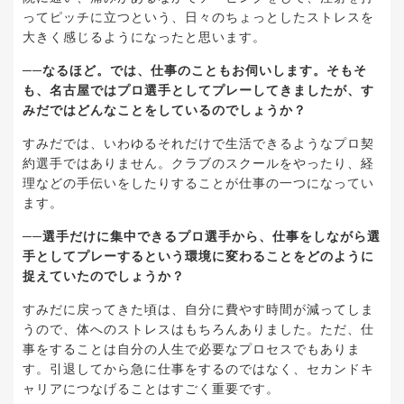
ってピッチに立つという、日々のちょっとしたストレスを
大きく感じるようになったと思います。
──なるほど。では、仕事のこともお伺いします。そもそ
も、名古屋ではプロ選手としてプレーしてきましたが、す
みだではどんなことをしているのでしょうか？
すみだでは、いわゆるそれだけで生活できるようなプロ契
約選手ではありません。クラブのスクールをやったり、経
理などの手伝いをしたりすることが仕事の一つになってい
ます。
──選手だけに集中できるプロ選手から、仕事をしながら選
手としてプレーするという環境に変わることをどのように
捉えていたのでしょうか？
すみだに戻ってきた頃は、自分に費やす時間が減ってしま
うので、体へのストレスはもちろんありました。ただ、仕
事をすることは自分の人生で必要なプロセスでもありま
す。引退してから急に仕事をするのではなく、セカンドキ
ャリアにつなげることはすごく重要です。