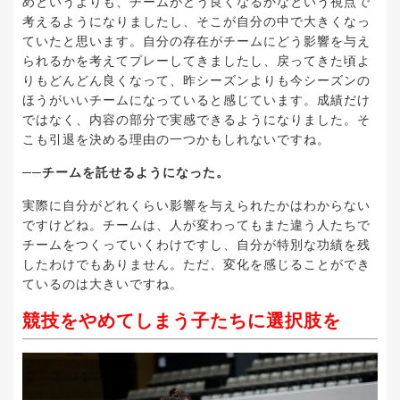
めというよりも、チームがどう良くなるかなという視点で
考えるようになりましたし、そこが自分の中で大きくなっ
ていたと思います。自分の存在がチームにどう影響を与え
られるかを考えてプレーしてきましたし、戻ってきた頃よ
りもどんどん良くなって、昨シーズンよりも今シーズンの
ほうがいいチームになっていると感じています。成績だけ
ではなく、内容の部分で実感できるようになりました。そ
こも引退を決める理由の一つかもしれないですね。
──チームを託せるようになった。
実際に自分がどれくらい影響を与えられたかはわからない
ですけどね。チームは、人が変わってもまた違う人たちで
チームをつくっていくわけですし、自分が特別な功績を残
したわけでもありません。ただ、変化を感じることができ
ているのは大きいですね。
競技をやめてしまう子たちに選択肢を