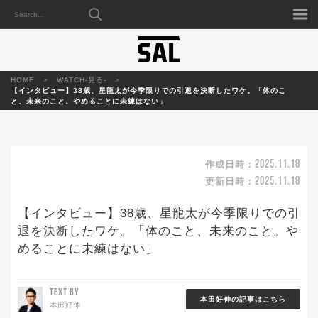
HOME
WATCH-見る-
【インタビュー】38歳、星龍太が今季限りでの引退を決断したワケ。「体のこ
と、未来のこと。やめることに未練はない」
2025.11.18
作成日時：
2025.11.18
更新日時：
【インタビュー】38歳、星龍太が今季限りでの引
退を決断したワケ。「体のこと、未来のこと。や
めることに未練はない」
TEXT BY
本田好伸の記事はこちら
本田好伸