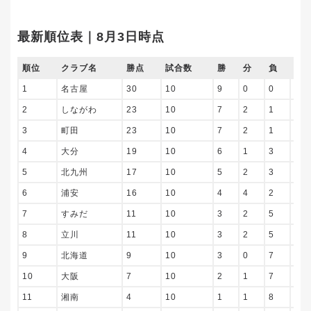
最新順位表｜8月3日時点
順位
クラブ名
勝点
試合数
勝
分
負
得
1
名古屋
30
10
9
0
0
50
2
しながわ
23
10
7
2
1
45
3
町田
23
10
7
2
1
37
4
大分
19
10
6
1
3
28
5
北九州
17
10
5
2
3
27
6
浦安
16
10
4
4
2
30
7
すみだ
11
10
3
2
5
23
8
立川
11
10
3
2
5
14
9
北海道
9
10
3
0
7
16
10
大阪
7
10
2
1
7
13
11
湘南
4
10
1
1
8
13