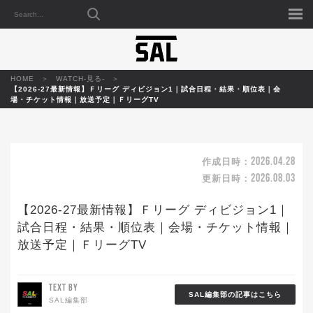
HOME
WATCH-見る-
【2026-27最新情報】Ｆリーグ ディビジョン1｜試合日程・結果・順位表｜会
場・チケット情報｜放送予定｜ＦリーグTV
2026.04.28
作成日時：
2026.08.03
更新日時：
【2026-27最新情報】Ｆリーグ ディビジョン1｜
試合日程・結果・順位表｜会場・チケット情報｜
放送予定｜ＦリーグTV
TEXT BY
SAL編集部の記事はこちら
SAL編集部