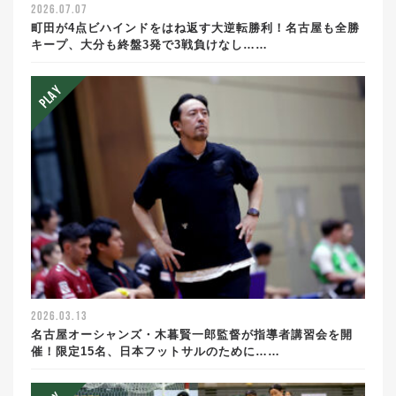
2026.07.07
町田が4点ビハインドをはね返す大逆転勝利！名古屋も全勝
キープ、大分も終盤3発で3戦負けなし……
2026.03.13
名古屋オーシャンズ・木暮賢一郎監督が指導者講習会を開
催！限定15名、日本フットサルのために……