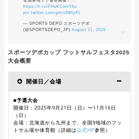
全国各地で予選を開催！…
https://t.co/FHuKCamYbu
pic.twitter.com/gnco4WiyFL
— SPORTS DEPO スポーツデポ
(@SPORTSDEPO_JP)
August 21, 2025
スポーツデポカップ フットサルフェスタ2025
大会概要
開催日／会場
■予選大会
開催日：2025年9月21日（日）〜11月16日
（日）
会場：北海道から九州まで、全国9地域のフッ
トサル場や体育館（詳細は
公式HP
参照）