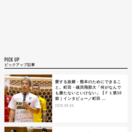
PICK UP
ピックアップ記事
愛する故郷・熊本のためにできるこ
と。町田・礒貝飛那大「何がなんで
も勝たないといけない」【Ｆ１第10
節｜インタビュー／町田 …
2026.08.04