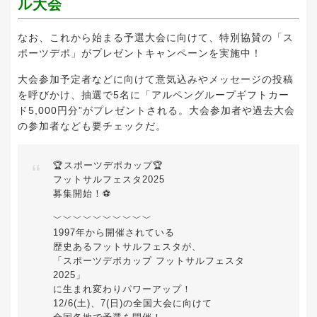
ル大会
なお、これから始まる予選大会に向けて、特別協賛の「ス
ポーツデポ」がプレゼントキャンペーンを実施中！
大会参加予定者などに向けて意気込みやメッセージの投稿
を呼びかけ、抽選で5名に「アルペングループギフトカー
ド5,000円分”がプレゼントされる。大会参加者や過去大会
の参加者なども要チェックだ。
🏆スポーツデポカップ🏆
フットサルフェスタ2025
募集開始！⚽️
﹀﹀﹀﹀﹀﹀﹀﹀﹀﹀
1997年から開催されている
歴史あるフットサルフェスタが、
「スポーツデポカップ フットサルフェスタ
2025」
に生まれ変わりパワーアップ！
12/6(土)、7(日)の全国大会に向けて