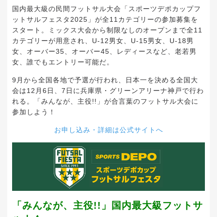
国内最大級の民間フットサル大会「スポーツデポカップフ
ットサルフェスタ2025」が全11カテゴリーの参加募集を
スタート。ミックス大会から制限なしのオープンまで全11
カテゴリーが用意され、U-12男女、U-15男女、U-18男
女、オーバー35、オーバー45、レディースなど、老若男
女、誰でもエントリー可能だ。
9月から全国各地で予選が行われ、日本一を決める全国大
会は12月6日、7日に兵庫県・グリーンアリーナ神戸で行わ
れる。「みんなが、主役!!」が合言葉のフットサル大会に
参加しよう！
お申し込み・詳細は公式サイトへ
「みんなが、主役!!」国内最大級フットサ