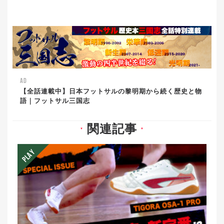
AD
【全話連載中】日本フットサルの黎明期から続く歴史と物
語｜フットサル三国志
関連記事
▼
▼