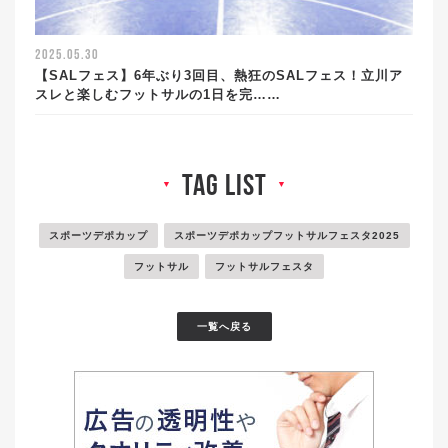
2025.05.30
【SALフェス】6年ぶり3回目、熱狂のSALフェス！立川ア
スレと楽しむフットサルの1日を完……
tag list
▼
▼
スポーツデポカップ
スポーツデポカップフットサルフェスタ2025
フットサル
フットサルフェスタ
一覧へ戻る