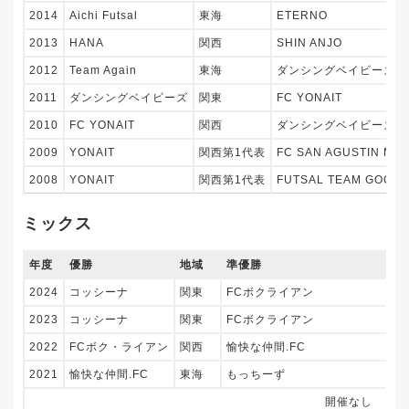
2014
Aichi Futsal
東海
ETERNO
2013
HANA
関西
SHIN ANJO
2012
Team Again
東海
ダンシングベイビーズ
2011
ダンシングベイビーズ
関東
FC YONAIT
2010
FC YONAIT
関西
ダンシングベイビーズ
2009
YONAIT
関西第1代表
FC SAN AGUSTIN MA
2008
YONAIT
関西第1代表
FUTSAL TEAM GOODL
ミックス
年度
優勝
地域
準優勝
2024
コッシーナ
関東
FCボクライアン
2023
コッシーナ
関東
FCボクライアン
2022
FCボク・ライアン
関西
愉快な仲間.FC
2021
愉快な仲間.FC
東海
もっちーず
開催なし