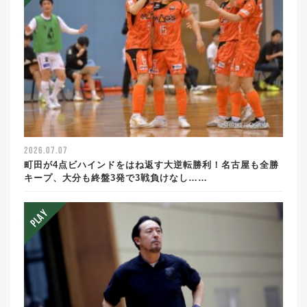
2026.07.07
町田が4点ビハインドをはね返す大逆転勝利！名古屋も全勝
キープ、大分も終盤3発で3戦負けなし……