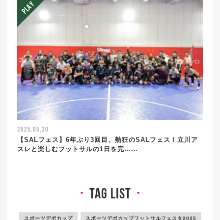
2025.05.30
【SALフェス】6年ぶり3回目、熱狂のSALフェス！立川ア
スレと楽しむフットサルの1日を完……
tag list
▼
▼
スポーツデポカップ
スポーツデポカップフットサルフェスタ2025