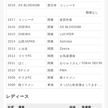
2019
AS BLOOSOM
西日本
コッシーナ
開催なし
2017
コッシーナ
関東
多田外装
2016
ZOEIRA
関東
AS BLOSSOM
2015
ZOEIRA
関東
LUCIFER
2014
山田JAPAN
関東
Ashistar
2013
とみ吉
関西
Zoeira
2012
ゴリラFC
関西
お気楽選抜
2011
ぱく。
関東
おりゅうさん / TOKAI SECRET 
2010
8デイズ
関西
PMA
2009
チラタFC
関東
桜イケメン
2008
桜イケメン
東海
すっぴん松岩溜まってます。。。
レディース
年度
優勝
地域
準優勝