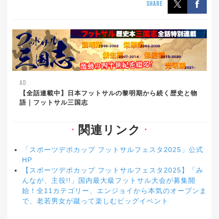
SHARE
AD
【全話連載中】日本フットサルの黎明期から続く歴史と物
語｜フットサル三国志
関連リンク
▼
▼
「スポーツデポカップ フットサルフェスタ2025」公式
HP
【スポーツデポカップ フットサルフェスタ2025】「み
んなが、主役!!」国内最大級フットサル大会が募集開
始！全11カテゴリー、エンジョイから本気のオープンま
で、老若男女が蹴って楽しむビッグイベント