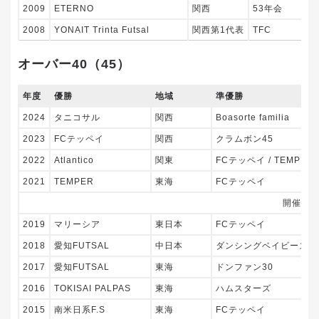
2009
ETERNO
関西
53年会
2008
YONAIT Trinta Futsal
関西第1代表
TFC
オーバー40（45）
年度
優勝
地域
準優勝
2024
タニコサル
関西
Boasorte familia
2023
FCテッペイ
関西
クラムボン45
2022
Atlantico
関東
FCテッペイ / TEMPER
2021
TEMPER
東海
FCテッペイ
開催な
2019
マリーシア
東日本
FCテッペイ
2018
愛知FUTSAL
中日本
ダンシングベイビーズ
2017
愛知FUTSAL
東海
ドンファン30
2016
TOKISAI PALPAS
東海
ハムスターズ
2015
南米日系F.S
東海
FCテッペイ