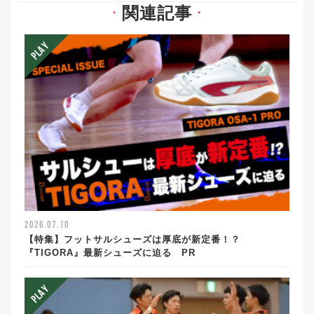
関連記事
▼
▼
2026.07.10
【特集】フットサルシューズは厚底が新定番！？
『TIGORA』最新シューズに迫る PR