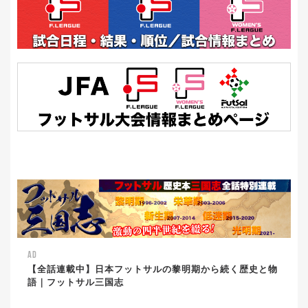
AD
【全話連載中】日本フットサルの黎明期から続く歴史と物
語｜フットサル三国志