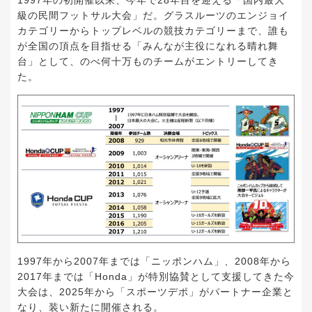
1997年の初開催以来、今年で28年目を迎える「国内最大
級の民間フットサル大会」だ。グラスルーツのエンジョイ
カテゴリーからトップレベルの競技カテゴリーまで、誰も
が全国の頂点を目指せる「みんなが主役になれる晴れ舞
台」として、のべ何十万ものチームがエントリーしてき
た。
1997年から2007年までは「ニッポンハム」、2008年から
2017年までは「Honda」が特別協賛として支援してきた今
大会は、2025年から「スポーツデポ」がパートナー企業と
なり、装い新たに開催される。