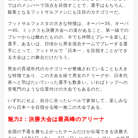
ではのメンバーで頂点を目指すことで、選手はもちろん、
観客となるフットサルファンにも注目のカテゴリーだ。
フットサルフェスタの大きな特徴は、オーバー35、オーバ
ー45、ミックスも決勝大会への道があること。第一線での
プレーからは離れたものの、今でも仲間とプレーを楽しむ
選手、あるいは、日頃から男女混合チームでプレーする選
手にとって、フットサルで「日本一」を目指すことができ
る大会はこの舞台だけだろう。
男女の育成年代のカテゴリーが整備されていることも大き
な特徴であり、この大会を経て男女のＦリーグや、日本代
表へと羽ばたいていった選手も数多い。いわばトップへの
登竜門のような位置付けの大会でもあるのだ。
いずれにせよ、自分に合ったレベルで参加して、楽しみな
がら日本一を目指せる唯一無二の大会である。
魅力2：
決勝大会は最高峰のアリーナ
全国の予選を勝ち上がったチームだけが出場できる決勝大