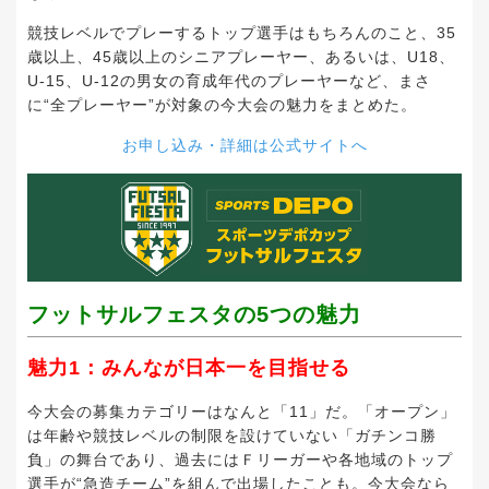
競技レベルでプレーするトップ選手はもちろんのこと、35
歳以上、45歳以上のシニアプレーヤー、あるいは、U18、
U-15、U-12の男女の育成年代のプレーヤーなど、まさ
に“全プレーヤー”が対象の今大会の魅力をまとめた。
お申し込み・詳細は公式サイトへ
フットサルフェスタの5つの魅力
魅力1：みんなが日本一を目指せる
今大会の募集カテゴリーはなんと「11」だ。「オープン」
は年齢や競技レベルの制限を設けていない「ガチンコ勝
負」の舞台であり、過去にはＦリーガーや各地域のトップ
選手が“急造チーム”を組んで出場したことも。今大会なら