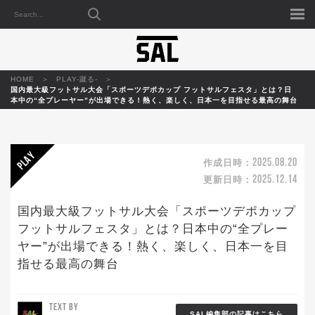
HOME
PLAY-蹴る-
国内最大級フットサル大会「スポーツデポカップ フットサルフェスタ」とは？日
本中の“全プレーヤー”が出場できる！熱く、楽しく、日本一を目指せる最高の舞台
2025.08.20
作成日時：
2025.12.14
更新日時：
国内最大級フットサル大会「スポーツデポカップ
フットサルフェスタ」とは？日本中の“全プレー
ヤー”が出場できる！熱く、楽しく、日本一を目
指せる最高の舞台
TEXT BY
SAL編集部の記事はこちら