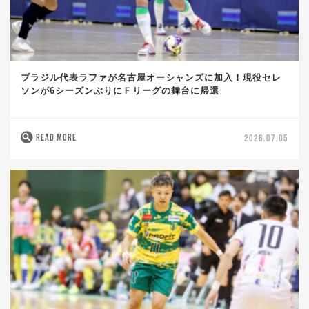
ブラジル代表ラファが名古屋オーシャンズに加入！現役セレ
ソンが6シーズンぶりにＦリーグの舞台に帰還
READ MORE
2026.07.05