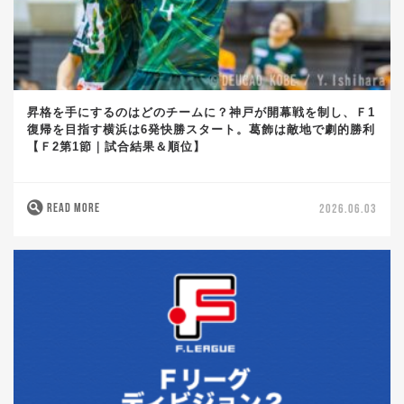
昇格を手にするのはどのチームに？神戸が開幕戦を制し、Ｆ1
復帰を目指す横浜は6発快勝スタート。葛飾は敵地で劇的勝利
【Ｆ2第1節｜試合結果＆順位】
READ MORE
2026.06.03