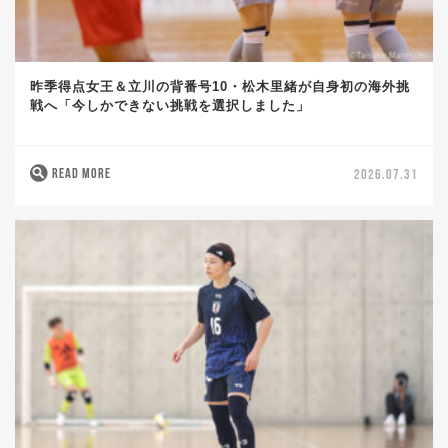
昨季得点女王＆立川の背番号10・松木里緒が自身初の海外挑
戦へ「今しかできない挑戦を選択しました」
READ MORE
2026.07.31