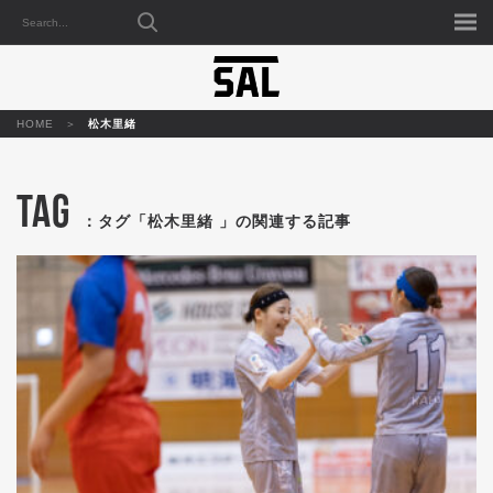
HOME
松木里緒
TAG
：タグ「松木里緒 」の関連する記事