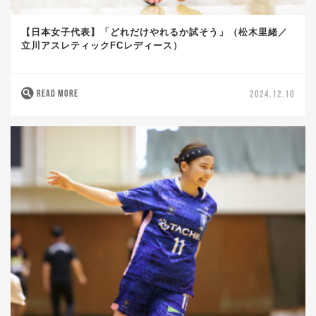
【日本女子代表】「どれだけやれるか試そう」（松木里緒／
立川アスレティックFCレディース）
READ MORE
2024.12.10