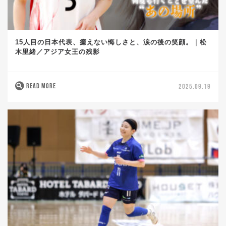
15人目の日本代表、癒えない悔しさと、涙の後の笑顔。｜松
木里緒／アジア女王の残影
READ MORE
2025.09.19