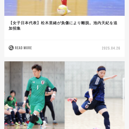
【女子日本代表】松木里緒が負傷により離脱。池内天紀を追
加招集
READ MORE
2025.04.26