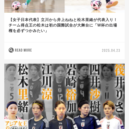
【女子日本代表】立川から井上ねねと松木里緒が代表入り！
チーム得点王の松木は初の国際試合が大舞台に「W杯の出場
権を必ずつかみたい」
READ MORE
2025.04.23