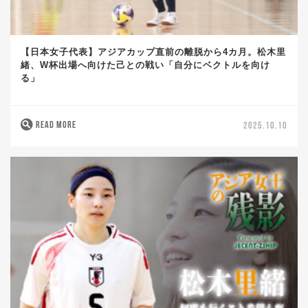
【日本女子代表】アジアカップ直前の離脱から4カ月。松木里
緒、W杯出場へ向けた己との戦い「自分にベクトルを向け
る」
READ MORE
2025.10.10