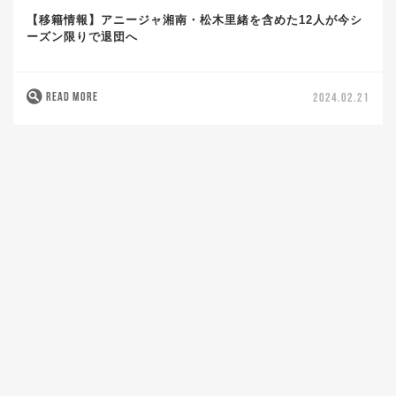
【移籍情報】アニージャ湘南・松木里緒を含めた12人が今シ
ーズン限りで退団へ
READ MORE
2024.02.21