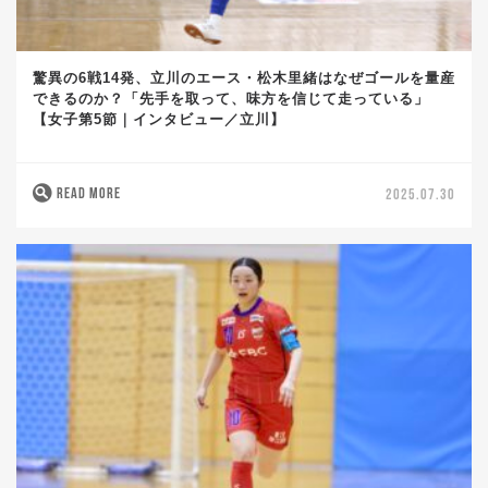
驚異の6戦14発、立川のエース・松木里緒はなぜゴールを量産
できるのか？「先手を取って、味方を信じて走っている」
【女子第5節｜インタビュー／立川】
READ MORE
2025.07.30