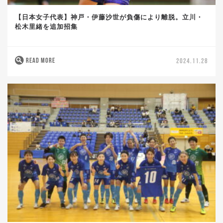
【日本女子代表】神戸・伊藤沙世が負傷により離脱。立川・
松木里緒を追加招集
READ MORE
2024.11.28