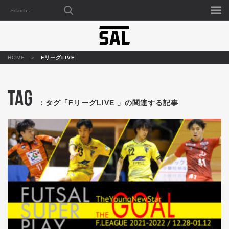
HOME
FリーグLIVE
TAG
：タグ「FリーグLIVE 」の関連する記事