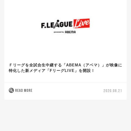
Ｆリーグを全試合生中継する「ABEMA（アベマ）」が映像に
特化した新メディア「FリーグLIVE」を開設！
READ MORE
2020.08.21