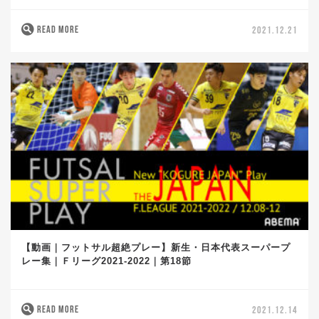
READ MORE
2021.12.21
【動画｜フットサル超絶プレー】新生・日本代表スーパープ
レー集｜Ｆリーグ2021-2022｜第18節
READ MORE
2021.12.14