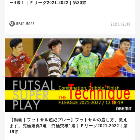
ー4選！｜Ｆリーグ2021-2022｜第20節
READ MORE
2021.12.30
【動画｜フットサル超絶プレー】フットサルの崩し方、教え
ます。究極連係3選＋究極突破1選｜Ｆリーグ2021-2022｜第
19節