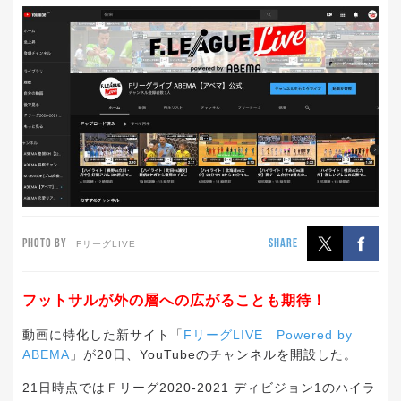
PHOTO BY
SHARE
FリーグLIVE
フットサルが外の層への広がることも期待！
動画に特化した新サイト「
FリーグLIVE Powered by
ABEMA
」が20日、YouTubeのチャンネルを開設した。
21日時点ではＦリーグ2020-2021 ディビジョン1のハイラ