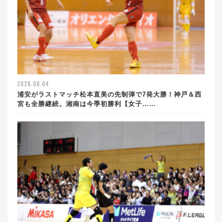
2026.08.04
浦安がラストマッチ松本直美の先制弾で7発大勝！神戸＆西
宮も全勝継続。湘南は今季初勝利【女子……