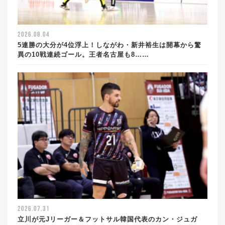
2026.08.04
5連勝の大分が4位浮上！しながわ・新井裕生は開幕から驚
異の10戦連続ゴール。王者名古屋も8……
2026.07.31
立川が元Jリーガー＆フットサル韓国代表のカン・ジュガ