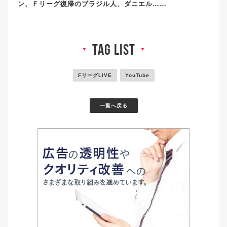
ン、Ｆリーグ復帰のブラジル人、ダニエル……
tag list
▼
▼
FリーグLIVE
YouTube
一覧へ戻る