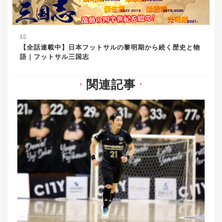
AD
【全話連載中】日本フットサルの黎明期から続く歴史と物
語｜フットサル三国志
関連記事
▼
▼