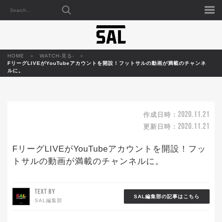
HOME
WATCH-見る-
FリーグLIVEがYouTubeアカウントを開設！フットサルの動画が満載のチャンネ
ルに。
2020.11.21
作成日時：
2020.11.21
更新日時：
FリーグLIVEがYouTubeアカウントを開設！フッ
トサルの動画が満載のチャンネルに。
TEXT BY
SAL編集部の記事はこちら
SAL編集部