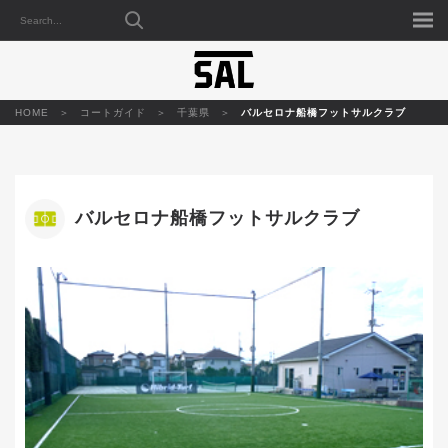
HOME
コートガイド
千葉県
バルセロナ船橋フットサルクラブ
バルセロナ船橋フットサルクラブ