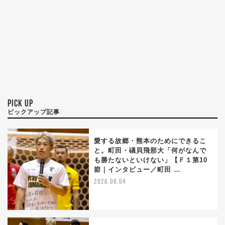
PICK UP
ピックアップ記事
愛する故郷・熊本のためにできるこ
と。町田・礒貝飛那大「何がなんで
も勝たないといけない」【Ｆ１第10
節｜インタビュー／町田 …
2026.08.04