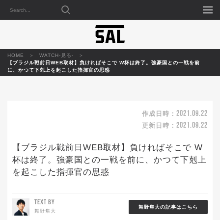
HOME
WATCH-見る-
【ブラジル戦前日WEB取材】負ければそこで W杯は終了。強豪国との一戦を前
に、かつて下剋上を起こした指揮官の思惑
2021.09.22
作成日時：
2021.09.22
更新日時：
【ブラジル戦前日WEB取材】負ければそこで W
杯は終了。強豪国との一戦を前に、かつて下剋上
を起こした指揮官の思惑
TEXT BY
舞野隼大の記事はこちら
舞野隼大