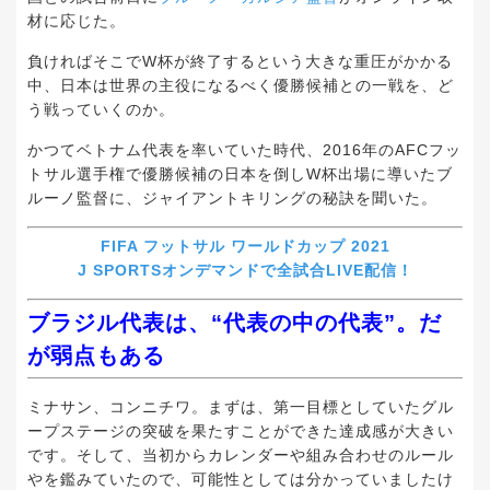
材に応じた。
負ければそこでW杯が終了するという大きな重圧がかかる
中、日本は世界の主役になるべく優勝候補との一戦を、ど
う戦っていくのか。
かつてベトナム代表を率いていた時代、2016年のAFCフッ
トサル選手権で優勝候補の日本を倒しW杯出場に導いたブ
ルーノ監督に、ジャイアントキリングの秘訣を聞いた。
FIFA フットサル ワールドカップ 2021
J SPORTSオンデマンドで全試合LIVE配信！
ブラジル代表は、“代表の中の代表”。だ
が弱点もある
ミナサン、コンニチワ。まずは、第一目標としていたグル
ープステージの突破を果たすことができた達成感が大きい
です。そして、当初からカレンダーや組み合わせのルール
やを鑑みていたので、可能性としては分かっていましたけ