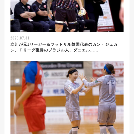
2026.07.31
立川が元Jリーガー＆フットサル韓国代表のカン・ジュガ
ン、Ｆリーグ復帰のブラジル人、ダニエル……