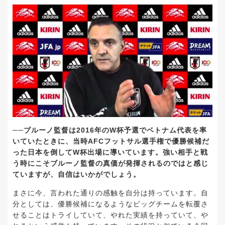
──ブルーノ監督は2016年のW杯予選でベトナム代表を率
いていたときに、当時AFCフットサル選手権で優勝候補だ
った日本を倒してW杯出場に導いています。強い相手と戦
う時にこそブルーノ監督の真価が発揮されるのではと感じ
ていますが、自信はいかがでしょう。
まさに今、言われた通りの感触を自分は持っています。自
分としては、優勝候補になるようなビッグチームを転覆さ
せることはトライしていて、やれた実績を持っていて、や