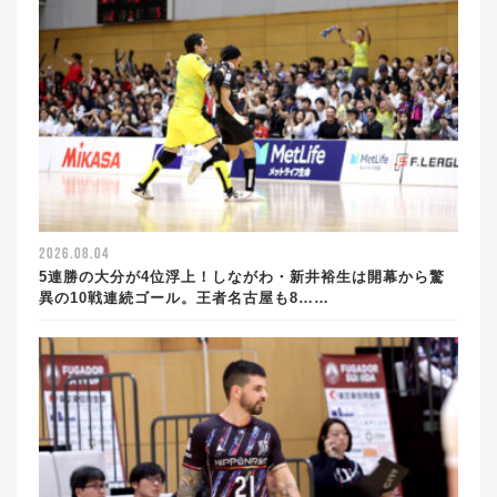
2026.08.04
5連勝の大分が4位浮上！しながわ・新井裕生は開幕から驚
異の10戦連続ゴール。王者名古屋も8……