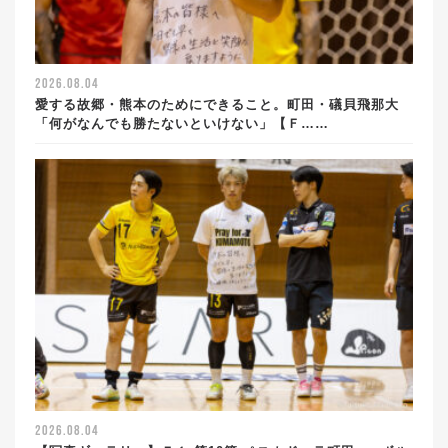
2026.08.04
愛する故郷・熊本のためにできること。町田・礒貝飛那大
「何がなんでも勝たないといけない」【Ｆ……
2026.08.04