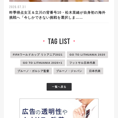
2026.07.31
昨季得点女王＆立川の背番号10・松木里緒が自身初の海外
挑戦へ「今しかできない挑戦を選択しま……
tag list
▼
▼
FIFAワールドカップ リトアニア2021
GO TO LITHUANIA 2020
GO TO LITHUANIA 2020+1
フットサル日本代表
ブルーノ・ガルシア監督
ブルーノ・ジャパン
日本代表
一覧へ戻る