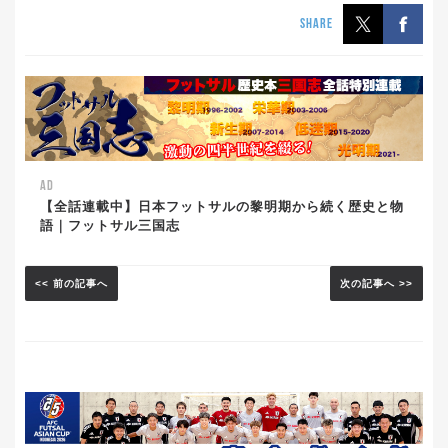
SHARE
AD
【全話連載中】日本フットサルの黎明期から続く歴史と物
語｜フットサル三国志
<< 前の記事へ
次の記事へ >>