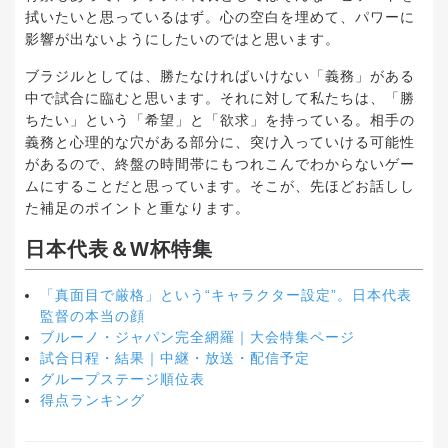
拭いたいと思っているはず。心の空白を埋めて、パワーに
影響が出ないようにしたいのではと思います。
ブラジルとしては、勝たなければいけない「義務」がある
中で試合に臨むと思います。それに対して私たちは、「勝
ちたい」という「希望」と「欲求」を持っている。相手の
義務と心理的な穴がある部分に、突け入っていける可能性
があるので、終盤の時間帯にもつれこんでわからないゲー
ムにすることだと思っています。そこが、先ほどお話しし
た補足のポイントと重なります。
日本代表＆W杯特集
「真面目で厳格」という“キャラクター設定”。日本代表
監督の本当の顔
ブルーノ・ジャパン完全網羅｜大会特集ページ
試合日程・結果｜中継・放送・配信予定
グループステージ順位表
得点ランキング