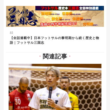
AD
【全話連載中】日本フットサルの黎明期から続く歴史と物
語｜フットサル三国志
関連記事
▼
▼