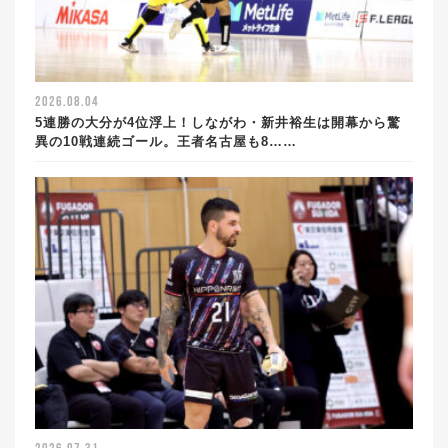
2026.08.04
5連勝の大分が4位浮上！しながわ・新井裕生は開幕から驚
異の10戦連続ゴール。王者名古屋も8……