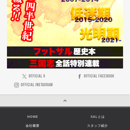
OFFICIAL X
OFFICIAL FACEBOOK
OFFICIAL INSTAGRAM
HOME
SALとは
会社概要
スタッフ紹介