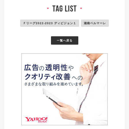
tag list
▼
▼
Ｆリーグ2022-2023 ディビジョン１
湘南ベルマーレ
一覧へ戻る