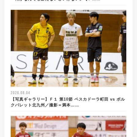
2026.08.04
【写真ギャラリー】Ｆ１ 第10節 ペスカドーラ町田 vs ボル
クバレット北九州／撮影＝満本……