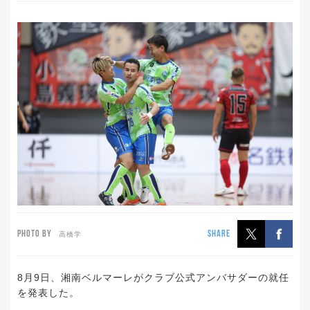
PHOTO BY
SHARE
高橋学
8月9日、湘南ベルマーレがクラブ公式アンバサダーの就任
を発表した。