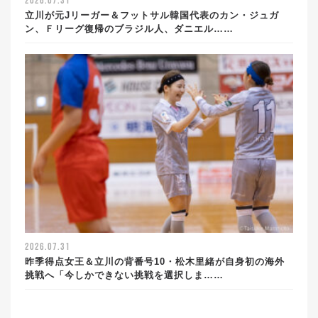
2026.07.31
立川が元Jリーガー＆フットサル韓国代表のカン・ジュガ
ン、Ｆリーグ復帰のブラジル人、ダニエル……
2026.07.31
昨季得点女王＆立川の背番号10・松木里緒が自身初の海外
挑戦へ「今しかできない挑戦を選択しま……