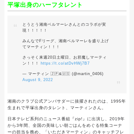
平塚出身のハーフタレント
とうとう湘南ベルマーレさんとのコラボが実
現！！！！！
みんなでFリーグ、湘南ベルマーレを盛り上げ
てマーティン！！！
さっそく来週20日土曜日、お邪魔しマーティ
ン！！！
https://t.co/atDvHWj7B7
— マーティン 🇯🇵&🇺🇸 (@martin_0406)
August 9, 2022
湘南のクラブ公式アンバサダーに抜擢されたのは、1995年
生まれで平塚出身のタレント、マーティンさん。
日本テレビ系列のニュース番組『zip!』に出演し、2019年
から3年間、全国の美味しい朝ごはんをめぐる特集コーナ
ーの担当を務め、「いただきマーティン」のキャッチフレ