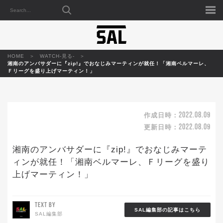
HOME
WATCH-見る-
湘南のアンバサダーに『zip!』でおなじみマーティンが就任！「湘南ベルマーレ、
Ｆリーグを盛り上げマーティン！」
2022.08.09
作成日時：
2022.08.09
更新日時：
湘南のアンバサダーに『zip!』でおなじみマーテ
ィンが就任！「湘南ベルマーレ、Ｆリーグを盛り
上げマーティン！」
TEXT BY
SAL編集部の記事はこちら
SAL編集部