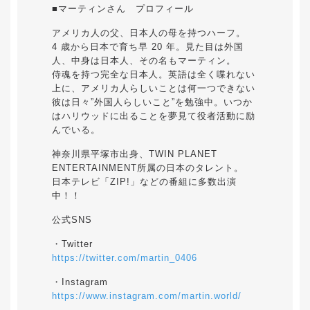
■マーティンさん プロフィール
アメリカ人の父、日本人の母を持つハーフ。
4 歳から日本で育ち早 20 年。見た目は外国
人、中身は日本人、その名もマーティン。
侍魂を持つ完全な日本人。英語は全く喋れない
上に、アメリカ人らしいことは何一つできない
彼は日々”外国人らしいこと”を勉強中。いつか
はハリウッドに出ることを夢見て役者活動に励
んでいる。
神奈川県平塚市出身、TWIN PLANET
ENTERTAINMENT所属の日本のタレント。
日本テレビ「ZIP!」などの番組に多数出演
中！！
公式SNS
・Twitter
https://twitter.com/martin_0406
・Instagram
https://www.instagram.com/martin.world/