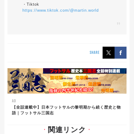
・Tiktok
https://www.tiktok.com/@martin.world
SHARE
AD
【全話連載中】日本フットサルの黎明期から続く歴史と物
語｜フットサル三国志
関連リンク
▼
▼