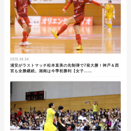
2026.08.04
浦安がラストマッチ松本直美の先制弾で7発大勝！神戸＆西
宮も全勝継続。湘南は今季初勝利【女子……