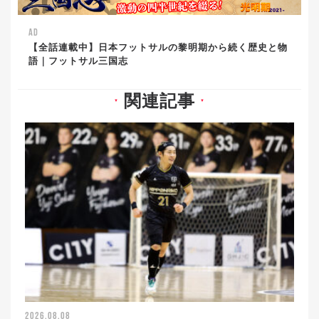
AD
【全話連載中】日本フットサルの黎明期から続く歴史と物
語｜フットサル三国志
関連記事
▼
▼
2026.08.08