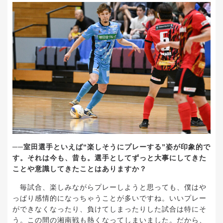
──
室田選手といえば
“
楽しそうにプレーする
”
姿が印象的で
す。それは今も、昔も。選手としてずっと大事にしてきた
ことや意識してきたことはありますか？
毎試合、楽しみながらプレーしようと思っても、僕はや
っぱり感情的になっちゃうことが多いですね。いいプレー
ができなくなったり、負けてしまったりした試合は特にそ
う。この間の湘南戦も熱くなってしまいました。だから、