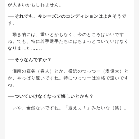
が大きいかもしれません。
──
それでも、今シーズンのコンディションはよさそうで
す。
動き的には、重いとかもなく、今のところはいいです
ね。でも、特に若手選手たちにはちょっとついていけなく
なりました
……
。
──
そうなんですか？
湘南の靏谷（春人）とか、横浜のつっつー（堤優太）と
か、やっぱり速いですね。特につっつーは別格で速いです
ね。
──
ついていけなくなって悔しいとかも？
いや、全然ないですね。「速えぇ！」みたいな（笑）。