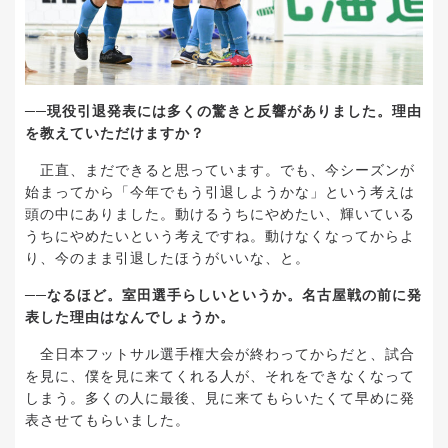
──
現役引退発表には多くの驚きと反響がありました。理由
を教えていただけますか？
正直、まだできると思っています。でも、今シーズンが
始まってから「今年でもう引退しようかな」という考えは
頭の中にありました。動けるうちにやめたい、輝いている
うちにやめたいという考えですね。動けなくなってからよ
り、今のまま引退したほうがいいな、と。
──
なるほど。室田選手らしいというか。名古屋戦の前に発
表した理由はなんでしょうか。
全日本フットサル
選手権大会
が終わってからだと、試合
を見に、僕を見に来てくれる人が、それをできなくなって
しまう。多くの人に最後、見に来てもらいたくて早めに発
表させてもらいました。