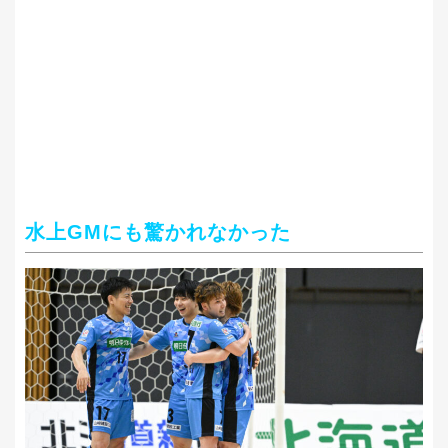
水上
GM
にも驚かれなかった