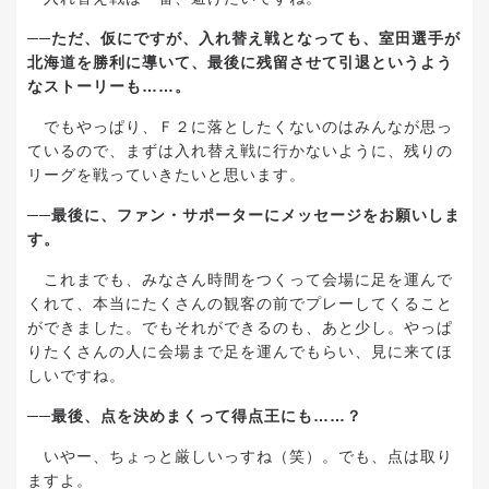
──
ただ、仮にですが、入れ替え戦となっても、室田選手が
北海道を勝利に導いて、最後に残留させて引退というよう
なストーリーも
……
。
でもやっぱり、Ｆ２に落としたくないのはみんなが思っ
ているので、まずは入れ替え戦に行かないように、残りの
リーグを戦っていきたいと思います。
──
最後に、ファン・サポーターにメッセージをお願いしま
す。
これまでも、みなさん時間をつくって会場に足を運んで
くれて、本当にたくさんの観客の前でプレーしてくること
ができました。でもそれができるのも、あと少し。やっぱ
りたくさんの人に会場まで足を運んでもらい、見に来てほ
しいですね。
──
最後、点を決めまくって得点王にも
……
？
いやー、ちょっと厳しいっすね（笑）。でも、点は取り
ますよ。