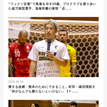
“フィクソ定着”で真価を示す28歳。プロクラブを渡り歩い
た超万能型選手、鬼塚祥慶の覚悟「必……
2026.08.04
愛する故郷・熊本のためにできること。町田・礒貝飛那大
「何がなんでも勝たないといけない」【Ｆ……