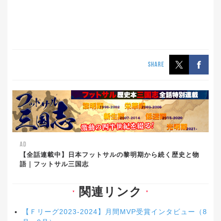
SHARE
AD
【全話連載中】日本フットサルの黎明期から続く歴史と物
語｜フットサル三国志
関連リンク
▼
▼
【Ｆリーグ2023-2024】月間MVP受賞インタビュー（8