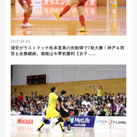
2026.08.04
浦安がラストマッチ松本直美の先制弾で7発大勝！神戸＆西
宮も全勝継続。湘南は今季初勝利【女子……