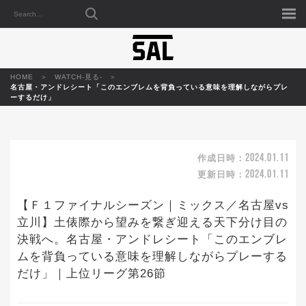
HOME
WATCH-見る-
名古屋・アンドレシート「このエンブレムを背負っている意味を理解しながらプレ
ーするだけ」
2024.01.11
作成日時：
2024.01.11
更新日時：
【Ｆ１ファイナルシーズン｜ミックス／名古屋vs
立川】土俵際から望みを繋ぎ迎える天下分け目の
決戦へ。名古屋・アンドレシート「このエンブレ
ムを背負っている意味を理解しながらプレーする
だけ」｜上位リーグ第26節