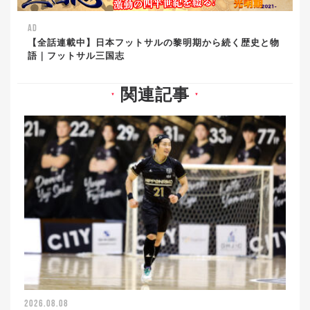
AD
【全話連載中】日本フットサルの黎明期から続く歴史と物
語｜フットサル三国志
関連記事
▼
▼
2026.08.08