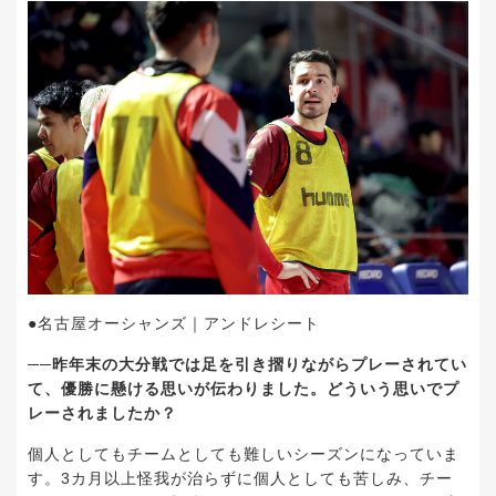
●名古屋オーシャンズ｜アンドレシート
──昨年末の大分戦では足を引き摺りながらプレーされてい
て、優勝に懸ける思いが伝わりました。どういう思いでプ
レーされましたか？
個人としてもチームとしても難しいシーズンになっていま
す。3カ月以上怪我が治らずに個人としても苦しみ、チー