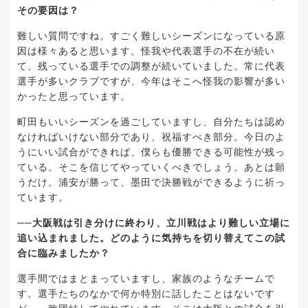
その要因は？
難しい質問ですね。すごく難しいシーズンになっている原
因は様々あると思います。怪我や代表選手の不在が続い
て、残っている選手での調整が続いていました。常に代表
選手が多いクラブですが、今年はそこへ怪我の影響が多い
かったと思っています。
町田もいいシーズンを過ごしていますし、自分たちは認め
なければいけない部分であり、祝福すべき部分。今日のよ
うにいい試合ができれば、僕らも優勝できる可能性が残っ
ている。そこを信じてやっていくべきでしょう。あとは願
うだけ。浦安が勝って、墨田で決勝戦ができるように祈っ
ています。
──大阪戦は引き分けに終わり、立川戦はより難しい立場に
追い込まれました。どのように気持ちを切り替えてこの試
合に臨みましたか？
選手間ではまとまっていますし、家族のようなチームで
す。選手たちのなかで何か特別に話したことはないです