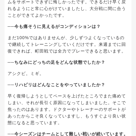
ムをサポートできずに悔しかったです。できるだけ早く戻
れるようにと常に心がけていましたし、大分戦に間に合う
ことができてよかったです。
──今も痛そうに見えるがコンディションは？
まだ100%ではありませんが、少しずつよくなっているの
で継続してトレーニングしていくだけです。来週までに回
復できれば、町田戦では全力でプレーできると思います。
──ちなみにどっちの足をどんな状態でしたか？
アシクビ。ミギ。
──リハビリはどんなことをやっていましたか？
早く復帰しようとしてペースを上げたところでまた痛めて
しまい、それが長引く原因になってしまいました。そこで
焦ったのはあります。ドクターやトレーナーのサポートが
あったからこそ良くなっていますし、もうすぐより良い状
態になると思っています。
──今シーズンはチームとして難しい戦いが続いています。