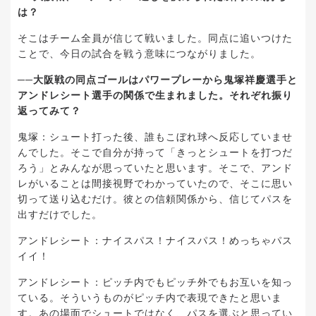
は？
そこはチーム全員が信じて戦いました。同点に追いつけた
ことで、今日の試合を戦う意味につながりました。
──大阪戦の同点ゴールはパワープレーから鬼塚祥慶選手と
アンドレシート選手の関係で生まれました。それぞれ振り
返ってみて？
鬼塚：シュート打った後、誰もこぼれ球へ反応していませ
んでした。そこで自分が持って「きっとシュートを打つだ
ろう」とみんなが思っていたと思います。そこで、アンド
レがいることは間接視野でわかっていたので、そこに思い
切って送り込むだけ。彼との信頼関係から、信じてパスを
出すだけでした。
アンドレシート：ナイスパス！ナイスパス！めっちゃパス
イイ！
アンドレシート：ピッチ内でもピッチ外でもお互いを知っ
ている。そういうものがピッチ内で表現できたと思いま
す。あの場面でシュートではなく、パスを選ぶと思ってい