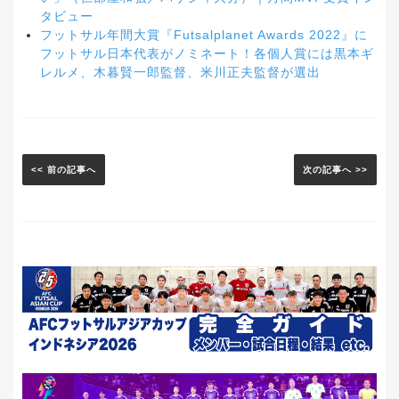
タビュー
フットサル年間大賞『Futsalplanet Awards 2022』に
フットサル日本代表がノミネート！各個人賞には黒本ギ
レルメ、木暮賢一郎監督、米川正夫監督が選出
<< 前の記事へ
次の記事へ >>