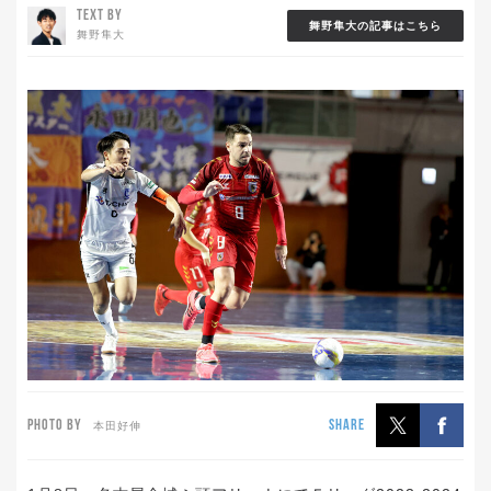
TEXT BY
舞野隼大の記事はこちら
舞野隼大
PHOTO BY
SHARE
本田好伸