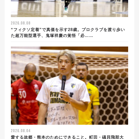
2026.08.08
“フィクソ定着”で真価を示す28歳。プロクラブを渡り歩い
た超万能型選手、鬼塚祥慶の覚悟「必……
2026.08.04
愛する故郷・熊本のためにできること。町田・礒貝飛那大