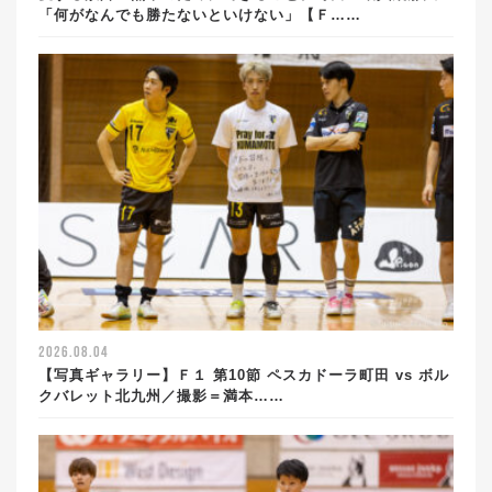
「何がなんでも勝たないといけない」【Ｆ……
2026.08.04
【写真ギャラリー】Ｆ１ 第10節 ペスカドーラ町田 vs ボル
クバレット北九州／撮影＝満本……