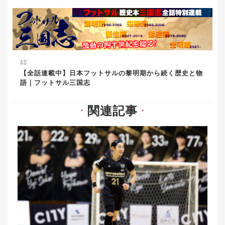
AD
【全話連載中】日本フットサルの黎明期から続く歴史と物
語｜フットサル三国志
関連記事
▼
▼