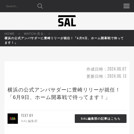
HOME
WATCH-見る-
横浜の公式アンバサダーに豊崎リリーが就任！「6月9日、ホーム開幕戦で待って
ます！」
2024.06.07
作成日時：
2024.06.13
更新日時：
横浜の公式アンバサダーに豊崎リリーが就任！
「6月9日、ホーム開幕戦で待ってます！」
TEXT BY
SAL編集部の記事はこちら
SAL編集部