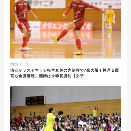
2026.08.04
浦安がラストマッチ松本直美の先制弾で7発大勝！神戸＆西
宮も全勝継続。湘南は今季初勝利【女子……