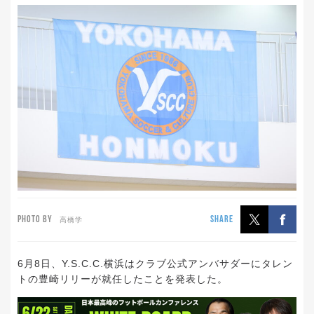
PHOTO BY
SHARE
高橋学
6月8日、Y.S.C.C.横浜はクラブ公式アンバサダーにタレン
トの豊崎リリーが就任したことを発表した。