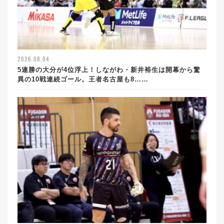
2026.08.04
5連勝の大分が4位浮上！しながわ・新井裕生は開幕から驚
異の10戦連続ゴール。王者名古屋も8……